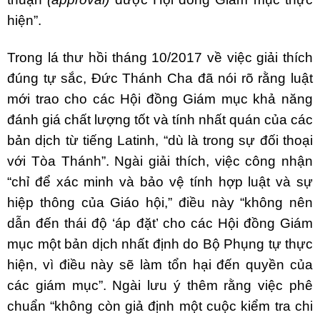
hiện”.
Trong lá thư hồi tháng 10/2017 về việc giải thích
đúng tự sắc, Đức Thánh Cha đã nói rõ rằng luật
mới trao cho các Hội đồng Giám mục khả năng
đánh giá chất lượng tốt và tính nhất quán của các
bản dịch từ tiếng Latinh, “dù là trong sự đối thoại
với Tòa Thánh”. Ngài giải thích, việc công nhận
“chỉ để xác minh và bảo vệ tính hợp luật và sự
hiệp thông của Giáo hội,” điều này “không nên
dẫn đến thái độ ‘áp đặt’ cho các Hội đồng Giám
mục một bản dịch nhất định do Bộ Phụng tự thực
hiện, vì điều này sẽ làm tổn hại đến quyền của
các giám mục”. Ngài lưu ý thêm rằng việc phê
chuẩn “không còn giả định một cuộc kiểm tra chi