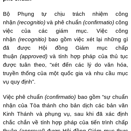
Bộ Phụng tự chịu trách nhiệm công
nhận
(recognitio)
và phê chuẩn
(confirmatio)
công
việc của các giám mục. Việc công
nhận
(recognitio)
bao gồm việc xét lại những gì
đã được Hội đồng Giám mục chấp
thuận
(approved)
và tính hợp pháp của thủ tục
được tuân theo, “xét đến các lý do văn hóa,
truyền thống của một quốc gia và nhu cầu mục
vụ quy định”.
Việc phê chuẩn
(confirmatio)
bao gồm “sự chuẩn
nhận của Tòa thánh cho bản dịch các bản văn
Kinh Thánh và phụng vụ, sau khi đã xác định
chắc chắn về tính hợp pháp của tiến trình chấp
thuận
(approval)
được Hội đồng Giám mục thực