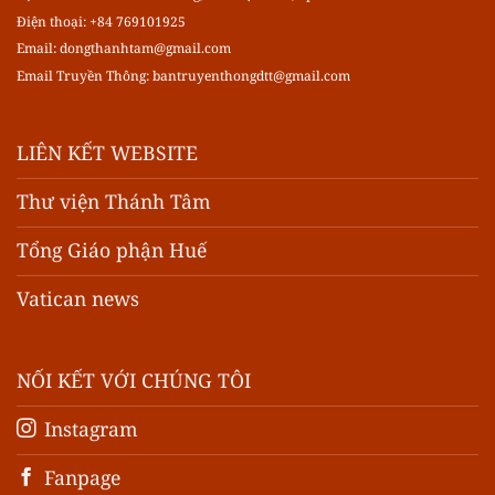
Điện thoại: +84 769101925
Email:
dongthanhtam@gmail.com
Email Truyền Thông:
bantruyenthongdtt@gmail.com
LIÊN KẾT WEBSITE
Thư viện Thánh Tâm
Tổng Giáo phận Huế
Vatican news
NỐI KẾT VỚI CHÚNG TÔI
Instagram
Fanpage