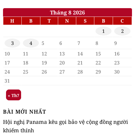
Tháng 8 2026
H
B
T
N
S
B
C
1
2
3
4
5
6
7
8
9
10
11
12
13
14
15
16
17
18
19
20
21
22
23
24
25
26
27
28
29
30
31
« Th7
BÀI MỚI NHẤT
Hội nghị Panama kêu gọi bảo vệ cộng đồng người
khiếm thính