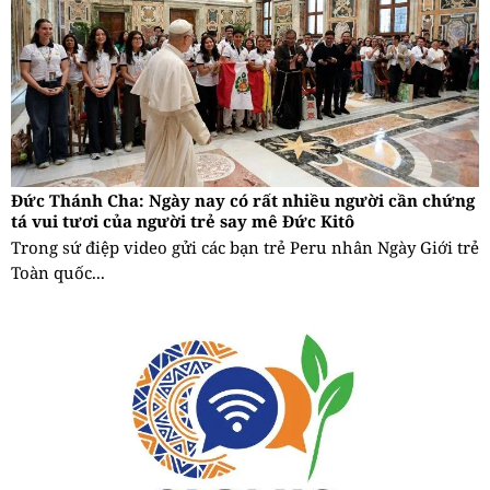
Đức Thánh Cha: Ngày nay có rất nhiều người cần chứng
tá vui tươi của người trẻ say mê Đức Kitô
Trong sứ điệp video gửi các bạn trẻ Peru nhân Ngày Giới trẻ
Toàn quốc...