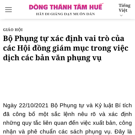
Bỏ
Tiếng
Việt
qua
nội
dung
GIÁO HỘI
Bộ Phụng tự xác định vai trò của
các Hội đồng giám mục trong việc
dịch các bản văn phụng vụ
Ngày 22/10/2021 Bộ Phụng tự và Kỷ luật Bí tích
đã công bố một sắc lệnh nêu rõ và xác định
những quy tắc liên quan đến việc xuất bản, công
nhận và phê chuẩn các sách phụng vụ. Đây là