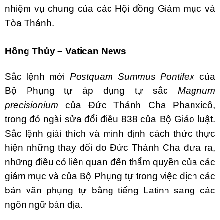
nhiệm vụ chung của các Hội đồng Giám mục và
Tòa Thánh.
Hồng Thủy – Vatican News
Sắc lệnh mới
Postquam Summus Pontifex
của
Bộ Phụng tự áp dụng tự sắc
Magnum
precisionium
của Đức Thánh Cha Phanxicô,
trong đó ngài sửa đổi điều 838 của Bộ Giáo luật.
Sắc lệnh giải thích và minh định cách thức thực
hiện những thay đổi do Đức Thánh Cha đưa ra,
những điều có liên quan đến thẩm quyền của các
giám mục và của Bộ Phụng tự trong việc dịch các
bản văn phụng tự bằng tiếng Latinh sang các
ngôn ngữ bản địa.