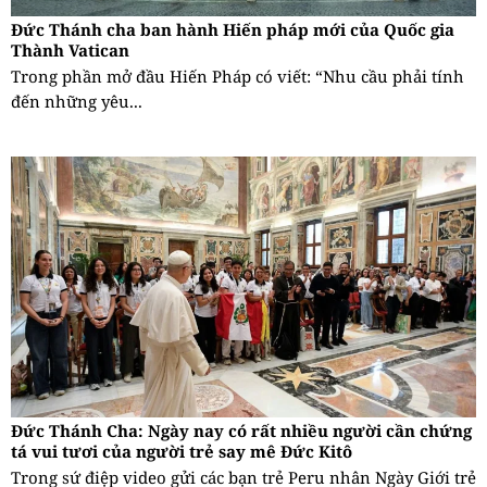
Đức Thánh cha ban hành Hiến pháp mới của Quốc gia
Thành Vatican
Trong phần mở đầu Hiến Pháp có viết: “Nhu cầu phải tính
đến những yêu...
Đức Thánh Cha: Ngày nay có rất nhiều người cần chứng
tá vui tươi của người trẻ say mê Đức Kitô
Trong sứ điệp video gửi các bạn trẻ Peru nhân Ngày Giới trẻ