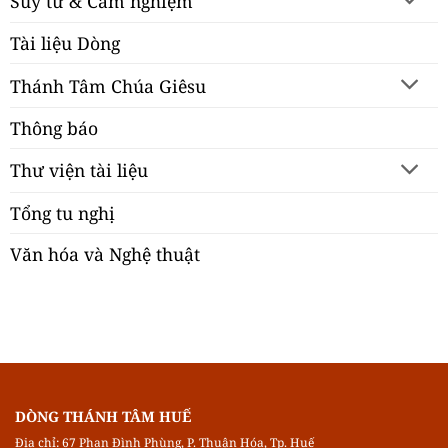
Suy tư & Cảm nghiệm
Tài liệu Dòng
Thánh Tâm Chúa Giêsu
Thông báo
Thư viện tài liệu
Tổng tu nghị
Văn hóa và Nghệ thuật
DÒNG THÁNH TÂM HUẾ
Địa chỉ: 67 Phan Đình Phùng, P. Thuận Hóa, Tp. Huế