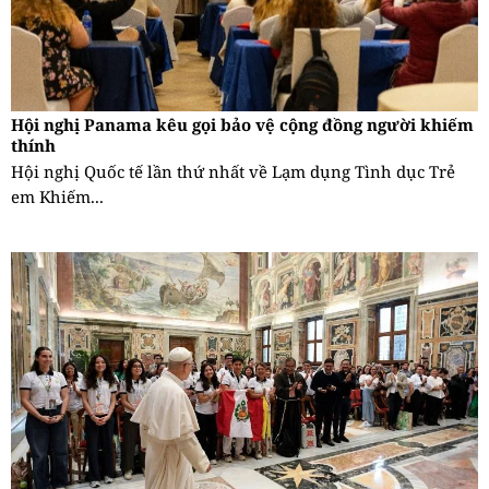
Hội nghị Panama kêu gọi bảo vệ cộng đồng người khiếm
thính
Hội nghị Quốc tế lần thứ nhất về Lạm dụng Tình dục Trẻ
em Khiếm...