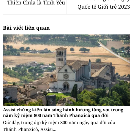
– Thiên Chúa là Tình Yêu
Quốc tế Giới trẻ 2023
Bài viết liên quan
Assisi chứng kiến làn sóng hành hương tăng vọt trong
năm kỷ niệm 800 năm Thánh Phanxicô qua đời
Giờ đây, trong dịp kỷ niệm 800 năm ngày qua đời của
Thánh Phanxicô, Assisi...