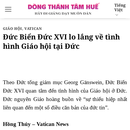
Bỏ
Tiếng
Việt
qua
nội
dung
GIÁO HỘI
,
VATICAN
Đức Biển Đức XVI lo lắng về tình
hình Giáo hội tại Đức
Theo Đức tổng giám mục Georg Gänswein, Đức Biển
Đức XVI quan tâm đến tình hình của Giáo hội ở Đức.
Đức nguyên Giáo hoàng buồn về “sự thiếu hiệp nhất
liên quan đến một số điều căn bản của đức tin”.
Hồng Thủy – Vatican News