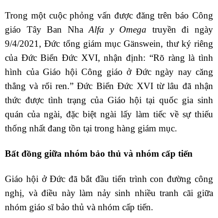
Trong một cuộc phỏng vấn được đăng trên báo Công
giáo Tây Ban Nha
Alfa y Omega
truyền đi ngày
9/4/2021, Đức tổng giám mục Gänswein, thư ký riêng
của Đức Biển Đức XVI, nhận định: “Rõ ràng là tình
hình của Giáo hội Công giáo ở Đức ngày nay căng
thẳng và rối ren.” Đức Biển Đức XVI từ lâu đã nhận
thức được tình trạng của Giáo hội tại quốc gia sinh
quán của ngài, đặc biệt ngài lấy làm tiếc về sự thiếu
thống nhất đang tồn tại trong hàng giám mục.
Bất đồng giữa nhóm bảo thủ và nhóm cấp tiến
Giáo hội ở Đức đã bắt đầu tiến trình con đường công
nghị, và điều này làm nảy sinh nhiều tranh cãi giữa
nhóm giáo sĩ bảo thủ và nhóm cấp tiến.