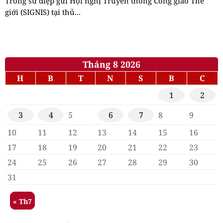
Trong sứ điệp gửi Hội nghị Truyền thông Công giáo Thế
giới (SIGNIS) tại thủ...
Tháng 8 2026
H
B
T
N
S
B
C
1
2
3
4
5
6
7
8
9
10
11
12
13
14
15
16
17
18
19
20
21
22
23
24
25
26
27
28
29
30
31
« Th7