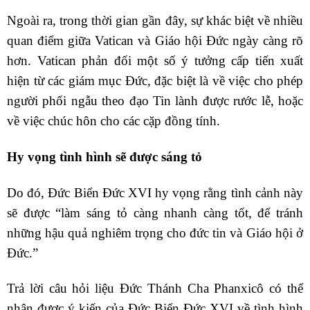
Ngoài ra, trong thời gian gần đây, sự khác biệt về nhiều
quan điểm giữa Vatican và Giáo hội Đức ngày càng rõ
hơn. Vatican phản đối một số ý tưởng cấp tiến xuất
hiện từ các giám mục Đức, đặc biệt là về việc cho phép
người phối ngẫu theo đạo Tin lành được rước lễ, hoặc
về việc chúc hôn cho các cặp đồng tính.
Hy vọng tình hình sẽ được sáng tỏ
Do đó, Đức Biển Đức XVI hy vọng rằng tình cảnh này
sẽ được “làm sáng tỏ càng nhanh càng tốt, để tránh
những hậu quả nghiêm trọng cho đức tin và Giáo hội ở
Đức.”
Trả lời câu hỏi liệu Đức Thánh Cha Phanxicô có thể
nhận được ý kiến của Đức Biển Đức XVI về tình hình