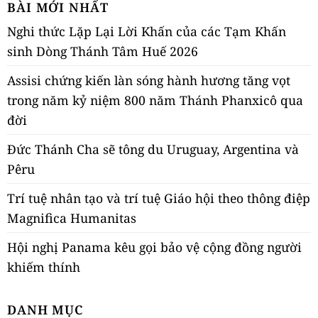
BÀI MỚI NHẤT
Nghi thức Lặp Lại Lời Khấn của các Tạm Khấn
sinh Dòng Thánh Tâm Huế 2026
Assisi chứng kiến làn sóng hành hương tăng vọt
trong năm kỷ niệm 800 năm Thánh Phanxicô qua
đời
Đức Thánh Cha sẽ tông du Uruguay, Argentina và
Pêru
Trí tuệ nhân tạo và trí tuệ Giáo hội theo thông điệp
Magnifica Humanitas
Hội nghị Panama kêu gọi bảo vệ cộng đồng người
khiếm thính
DANH MỤC