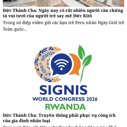
Đức Thánh Cha: Ngày nay có rất nhiều người cần chứng
tá vui tươi của người trẻ say mê Đức Kitô
Trong sứ điệp video gửi các bạn trẻ Peru nhân Ngày Giới trẻ
Toàn quốc...
Đức Thánh Cha: Truyền thông phải phục vụ công ích
của gia đình nhân loại