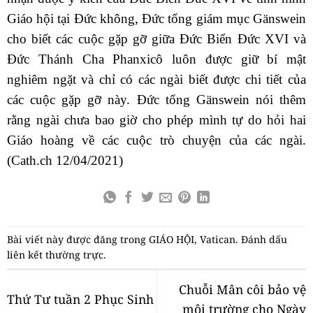
Giáo hội tại Đức không, Đức tổng giám mục Gänswein
cho biết các cuộc gặp gỡ giữa Đức Biển Đức XVI và
Đức Thánh Cha Phanxicô luôn được giữ bí mật
nghiêm ngặt và chỉ có các ngài biết được chi tiết của
các cuộc gặp gỡ này. Đức tổng Gänswein nói thêm
rằng ngài chưa bao giờ cho phép mình tự do hỏi hai
Giáo hoàng về các cuộc trò chuyện của các ngài.
(Cath.ch 12/04/2021)
Bài viết này được đăng trong
GIÁO HỘI
,
Vatican
. Đánh dấu
liên kết thường trực
.
Chuỗi Mân côi bảo vệ
Thứ Tư tuần 2 Phục Sinh
môi trường cho Ngày