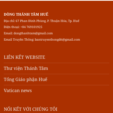
DÒNG THÁNH TÂM HUẾ
Địa chỉ: 67 Phan Đình Phùng, P. Thuận Hóa, Tp. Huế
Điện thoại: +84 769101925
Email:
dongthanhtam@gmail.com
Email Truyền Thông:
bantruyenthongdtt@gmail.com
LIÊN KẾT WEBSITE
Thư viện Thánh Tâm
Tổng Giáo phận Huế
Vatican news
NỐI KẾT VỚI CHÚNG TÔI