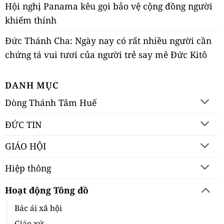
Hội nghị Panama kêu gọi bảo vệ cộng đồng người
khiếm thính
Đức Thánh Cha: Ngày nay có rất nhiều người cần
chứng tá vui tươi của người trẻ say mê Đức Kitô
DANH MỤC
Dòng Thánh Tâm Huế
ĐỨC TIN
GIÁO HỘI
Hiệp thông
Hoạt động Tông đồ
Bác ái xã hội
Giáo xứ