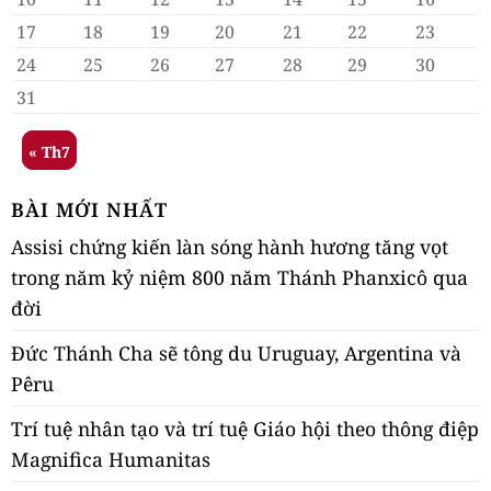
17
18
19
20
21
22
23
24
25
26
27
28
29
30
31
« Th7
BÀI MỚI NHẤT
Assisi chứng kiến làn sóng hành hương tăng vọt
trong năm kỷ niệm 800 năm Thánh Phanxicô qua
đời
Đức Thánh Cha sẽ tông du Uruguay, Argentina và
Pêru
Trí tuệ nhân tạo và trí tuệ Giáo hội theo thông điệp
Magnifica Humanitas