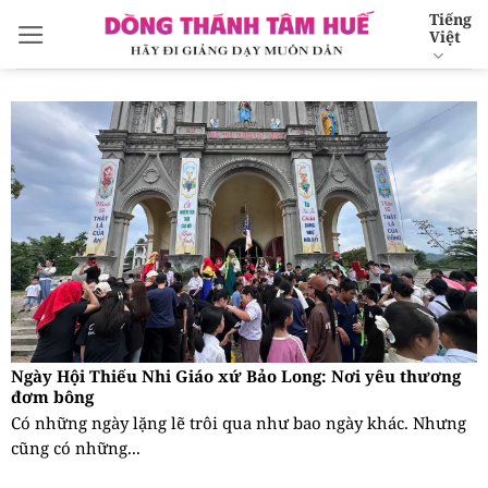
Bỏ
Tiếng
Việt
qua
nội
dung
Ngày Hội Thiếu Nhi Giáo xứ Bảo Long: Nơi yêu thương
đơm bông
Có những ngày lặng lẽ trôi qua như bao ngày khác. Nhưng
cũng có những...