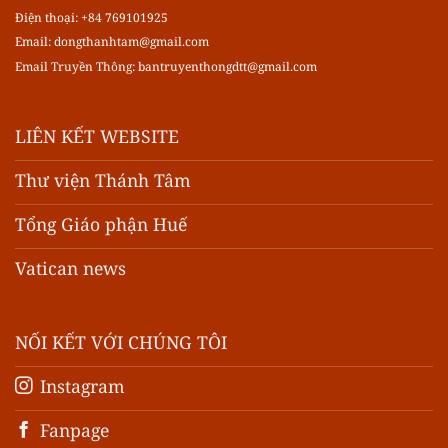
Điện thoại: +84 769101925
Email:
dongthanhtam@gmail.com
Email Truyền Thông:
bantruyenthongdtt@gmail.com
LIÊN KẾT WEBSITE
Thư viện Thánh Tâm
Tổng Giáo phận Huế
Vatican news
NỐI KẾT VỚI CHÚNG TÔI
Instagram
Fanpage