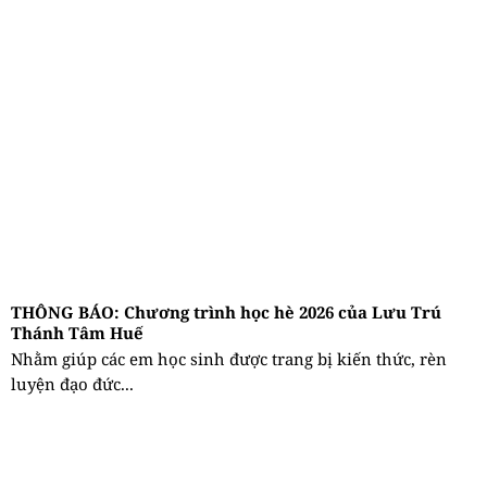
THÔNG BÁO: Chương trình học hè 2026 của Lưu Trú
Thánh Tâm Huế
Nhằm giúp các em học sinh được trang bị kiến thức, rèn
luyện đạo đức...