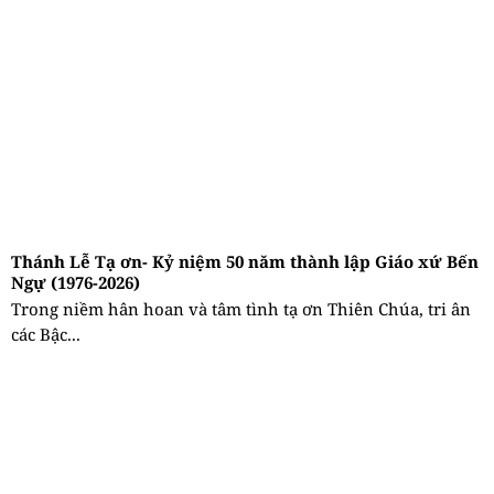
Thánh Lễ Tạ ơn- Kỷ niệm 50 năm thành lập Giáo xứ Bến
Ngự (1976-2026)
Trong niềm hân hoan và tâm tình tạ ơn Thiên Chúa, tri ân
các Bậc...