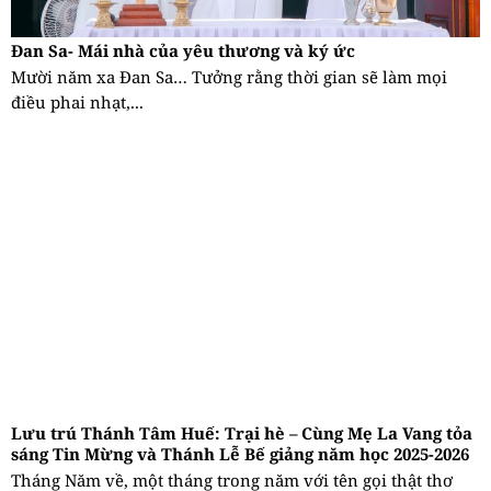
Đan Sa- Mái nhà của yêu thương và ký ức
Mười năm xa Đan Sa… Tưởng rằng thời gian sẽ làm mọi
điều phai nhạt,...
Lưu trú Thánh Tâm Huế: Trại hè – Cùng Mẹ La Vang tỏa
sáng Tin Mừng và Thánh Lễ Bế giảng năm học 2025-2026
Tháng Năm về, một tháng trong năm với tên gọi thật thơ