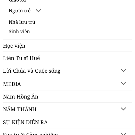
Người trẻ
Nhà lưu trú
Sinh viên
Học viện
Liên Tu sĩ Huế
Lời Chúa và Cuộc sống
MEDIA
Năm Hồng Ân
NĂM THÁNH
SỰ KIỆN DIỄN RA
Suy tư & Cảm nghiệm