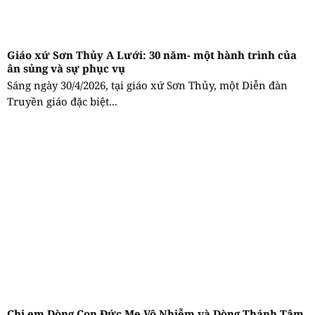
Giáo xứ Sơn Thủy A Lưới: 30 năm- một hành trình của
ân sủng và sự phục vụ
Sáng ngày 30/4/2026, tại giáo xứ Sơn Thủy, một Diễn đàn
Truyền giáo đặc biệt...
Chị em Dòng Con Đức Mẹ Vô Nhiễm và Dòng Thánh Tâm