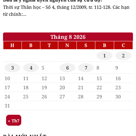
Thời sự Thần học – Số 4, tháng 12/2009, tr. 112-128. Các hạn
từ chính:...
Tháng 8 2026
H
B
T
N
S
B
C
1
2
3
4
5
6
7
8
9
10
11
12
13
14
15
16
17
18
19
20
21
22
23
24
25
26
27
28
29
30
31
« Th7