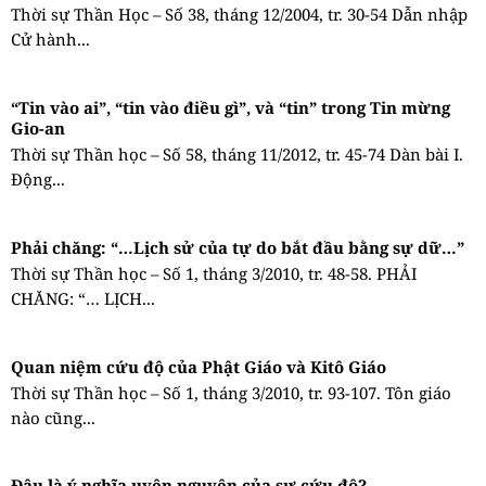
Thời sự Thần Học – Số 38, tháng 12/2004, tr. 30-54 Dẫn nhập
Cử hành...
“Tin vào ai”, “tin vào điều gì”, và “tin” trong Tin mừng
Gio-an
Thời sự Thần học – Số 58, tháng 11/2012, tr. 45-74 Dàn bài I.
Động...
Phải chăng: “…Lịch sử của tự do bắt đầu bằng sự dữ…”
Thời sự Thần học – Số 1, tháng 3/2010, tr. 48-58. PHẢI
CHĂNG: “… LỊCH...
Quan niệm cứu độ của Phật Giáo và Kitô Giáo
Thời sự Thần học – Số 1, tháng 3/2010, tr. 93-107. Tôn giáo
nào cũng...
Đâu là ý nghĩa uyên nguyên của sự cứu độ?