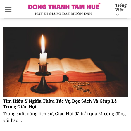
Bỏ
Tiếng
Việt
qua
nội
dung
Tìm Hiểu Ý Nghĩa Thừa Tác Vụ Đọc Sách Và Giúp Lễ
Trong Giáo Hội
Trong suốt dòng lịch sử, Giáo Hội đã trải qua 21 công đồng
với bao...