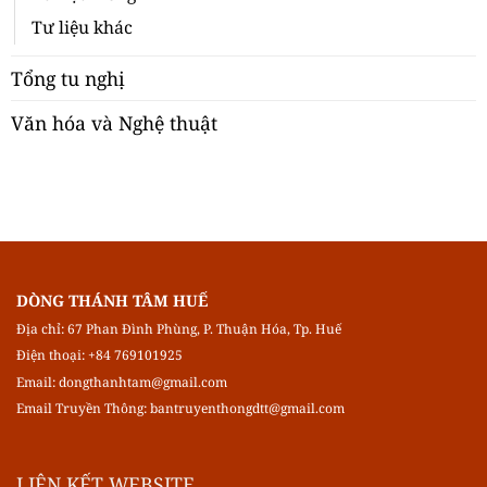
Tư liệu khác
Tổng tu nghị
Văn hóa và Nghệ thuật
DÒNG THÁNH TÂM HUẾ
Địa chỉ: 67 Phan Đình Phùng, P. Thuận Hóa, Tp. Huế
Điện thoại: +84 769101925
Email:
dongthanhtam@gmail.com
Email Truyền Thông:
bantruyenthongdtt@gmail.com
LIÊN KẾT WEBSITE