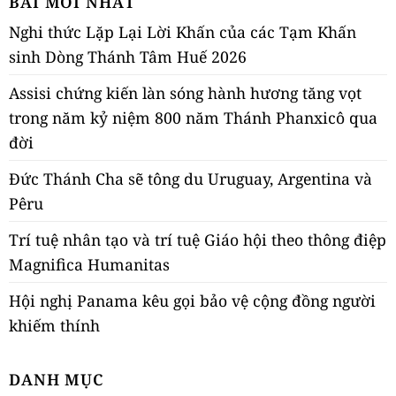
BÀI MỚI NHẤT
Nghi thức Lặp Lại Lời Khấn của các Tạm Khấn
sinh Dòng Thánh Tâm Huế 2026
Assisi chứng kiến làn sóng hành hương tăng vọt
trong năm kỷ niệm 800 năm Thánh Phanxicô qua
đời
Đức Thánh Cha sẽ tông du Uruguay, Argentina và
Pêru
Trí tuệ nhân tạo và trí tuệ Giáo hội theo thông điệp
Magnifica Humanitas
Hội nghị Panama kêu gọi bảo vệ cộng đồng người
khiếm thính
DANH MỤC