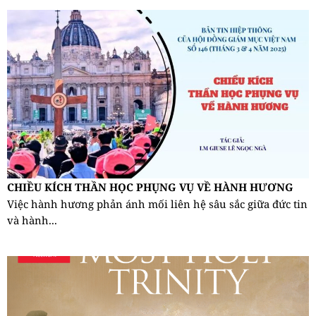
CHIỀU KÍCH THẦN HỌC PHỤNG VỤ VỀ HÀNH HƯƠNG
Việc hành hương phản ánh mối liên hệ sâu sắc giữa đức tin
và hành...