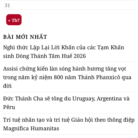
31
« Th7
BÀI MỚI NHẤT
Nghi thức Lặp Lại Lời Khấn của các Tạm Khấn
sinh Dòng Thánh Tâm Huế 2026
Assisi chứng kiến làn sóng hành hương tăng vọt
trong năm kỷ niệm 800 năm Thánh Phanxicô qua
đời
Đức Thánh Cha sẽ tông du Uruguay, Argentina và
Pêru
Trí tuệ nhân tạo và trí tuệ Giáo hội theo thông điệp
Magnifica Humanitas