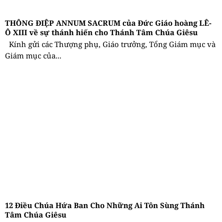
THÔNG ĐIỆP ANNUM SACRUM của Đức Giáo hoàng LÊ-
Ô XIII về sự thánh hiến cho Thánh Tâm Chúa Giêsu
Kính gửi các Thượng phụ, Giáo trưởng, Tổng Giám mục và
Giám mục của...
12 Điều Chúa Hứa Ban Cho Những Ai Tôn Sùng Thánh
Tâm Chúa Giêsu