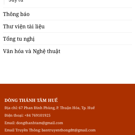
Thông báo
Thư viện tài liệu
Tổng tu nghị
Văn hóa và Nghệ thuật
DÒNG THÁNH TÂM HUẾ
Địa chỉ: 67 Phan Đình Phùng, P. Thuận Hóa, Tp. Huế
Điện thoại: +84 769101925
Email:
dongthanhtam@gmail.com
Email Truyền Thông:
bantruyenthongdtt@gmail.com