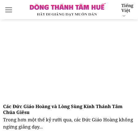
Bỏ
Tiếng
Việt
qua
nội
dung
Các Đức Giáo Hoàng và Lòng Sùng Kính Thánh Tâm
Chúa Giêsu
Trong hơn một thế kỷ rưỡi qua, các Đức Giáo Hoàng không
ngừng giảng dạy...