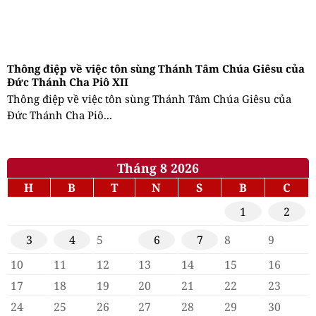
Thông điệp về việc tôn sùng Thánh Tâm Chúa Giêsu của
Đức Thánh Cha Piô XII
Thông điệp về việc tôn sùng Thánh Tâm Chúa Giêsu của
Đức Thánh Cha Piô...
Tháng 8 2026
H
B
T
N
S
B
C
1
2
3
4
5
6
7
8
9
10
11
12
13
14
15
16
17
18
19
20
21
22
23
24
25
26
27
28
29
30