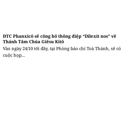
ĐTC Phanxicô sẽ công bố thông điệp “Dilexit nos” về
Thánh Tâm Chúa Giêsu Kitô
Vào ngày 24/10 tới đây, tại Phòng báo chí Toà Thánh, sẽ có
cuộc họp...