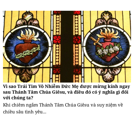
Vì sao Trái Tim Vô Nhiễm Đức Mẹ được mừng kính ngay
sau Thánh Tâm Chúa Giêsu, và điều đó có ý nghĩa gì đối
với chúng ta?
Khi chiêm ngắm Thánh Tâm Chúa Giêsu và suy niệm về
chiều sâu tình yêu...