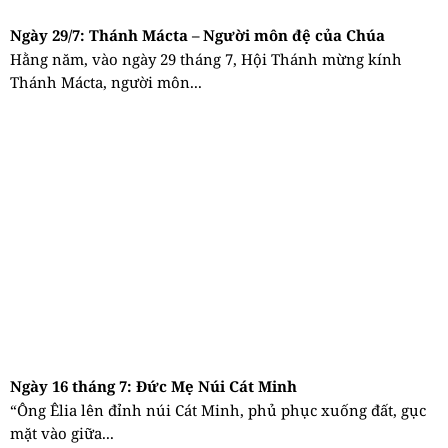
Ngày 29/7: Thánh Mácta – Người môn đệ của Chúa
Hằng năm, vào ngày 29 tháng 7, Hội Thánh mừng kính
Thánh Mácta, người môn...
Ngày 16 tháng 7: Đức Mẹ Núi Cát Minh
“Ông Êlia lên đỉnh núi Cát Minh, phủ phục xuống đất, gục
mặt vào giữa...