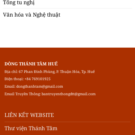
Tổng tu nghị
Văn hóa và Nghệ thuật
DÒNG THÁNH TÂM HUẾ
Địa chỉ: 67 Phan Đình Phùng, P. Thuận Hóa, Tp. Huế
Điện thoại: +84 769101925
Email:
dongthanhtam@gmail.com
Email Truyền Thông:
bantruyenthongdtt@gmail.com
LIÊN KẾT WEBSITE
Thư viện Thánh Tâm