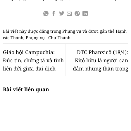
Bài viết này được đăng trong
Phụng vụ
và được gắn thẻ
Hạnh
các Thánh
,
Phụng vụ - Chư Thánh
.
Giáo hội Campuchia:
ĐTC Phanxicô (18/4):
Đức tin, chứng tá và tình
Kitô hữu là người can
liên đới giữa đại dịch
đảm nhưng thận trọng
Bài viết liên quan