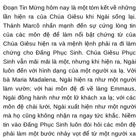
Ðoạn Tin Mừng hôm nay là một tóm kết về những
lần hiện ra của Chúa Giêsu khi Ngài sống lại.
Thánh Marcô nhấn mạnh đến sự cứng lòng tin
của các môn đệ để làm nổi bật chứng từ của
Chúa Giêsu hiện ra và mệnh lệnh phải ra đi làm
chứng cho Ðấng Phục Sinh. Chúa Giêsu Phục
Sinh vẫn mãi mãi là một, nhưng khi hiện ra, Ngài
luôn đến với hình dạng của một người xa lạ. Với
bà Maria Madalena, Ngài hiện ra như một người
làm vườn; với hai môn đệ đi về làng Emmaus,
Ngài đồng hành như một lữ khách xa lạ; với các
môn đệ chài lưới, Ngài xuất hiện như một người
mà họ cũng không nhận ra ngay tức khắc. Niềm
tin vào Ðấng Phục Sinh luôn đòi hỏi các môn đệ
phải làm một bước nhảy vọt để từ một người xa