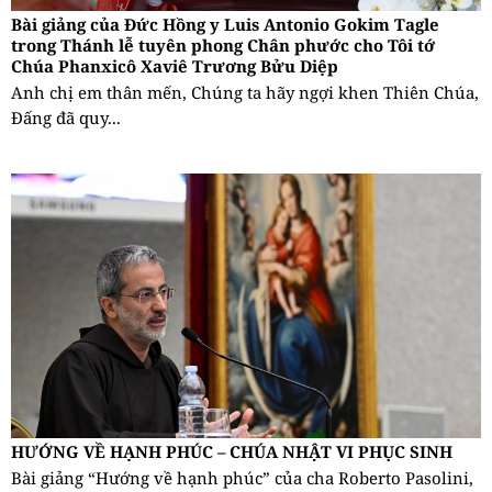
Bài giảng của Đức Hồng y Luis Antonio Gokim Tagle
trong Thánh lễ tuyên phong Chân phước cho Tôi tớ
Chúa Phanxicô Xaviê Trương Bửu Diệp
Anh chị em thân mến, Chúng ta hãy ngợi khen Thiên Chúa,
Đấng đã quy...
HƯỚNG VỀ HẠNH PHÚC – CHÚA NHẬT VI PHỤC SINH
Bài giảng “Hướng về hạnh phúc” của cha Roberto Pasolini,