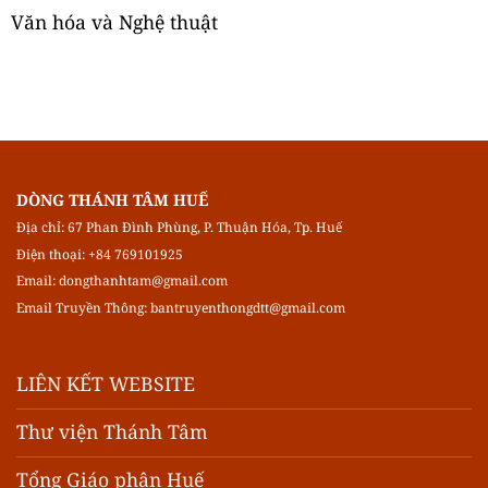
Văn hóa và Nghệ thuật
DÒNG THÁNH TÂM HUẾ
Địa chỉ: 67 Phan Đình Phùng, P. Thuận Hóa, Tp. Huế
Điện thoại: +84 769101925
Email:
dongthanhtam@gmail.com
Email Truyền Thông:
bantruyenthongdtt@gmail.com
LIÊN KẾT WEBSITE
Thư viện Thánh Tâm
Tổng Giáo phận Huế