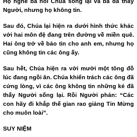
Họ nghe bà nói Chúa sống lại và bà đã thấy
Người, nhưng họ không tin.
Sau đó, Chúa lại hiện ra dưới hình thức khác
với hai môn đệ đang trên đường về miền quê.
Hai ông trở về báo tin cho anh em, nhưng họ
cũng không tin các ông ấy.
Sau hết, Chúa hiện ra với mười một tông đồ
lúc đang ngồi ăn. Chúa khiển trách các ông đã
cứng lòng, vì các ông không tin những kẻ đã
thấy Người sống lại. Rồi Người phán: “Các
con hãy đi khắp thế gian rao giảng Tin Mừng
cho muôn loài”.
SUY NIỆM