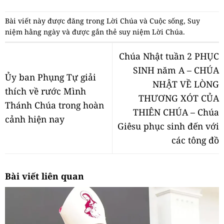
Bài viết này được đăng trong
Lời Chúa và Cuộc sống
,
Suy
niệm hằng ngày
và được gắn thẻ
suy niệm Lời Chúa
.
Chúa Nhật tuần 2 PHỤC
SINH năm A – CHÚA
Ủy ban Phụng Tự giải
NHẬT VỀ LÒNG
thích về rước Mình
THƯƠNG XÓT CỦA
Thánh Chúa trong hoàn
THIÊN CHÚA – Chúa
cảnh hiện nay
Giêsu phục sinh đến với
các tông đồ
Bài viết liên quan