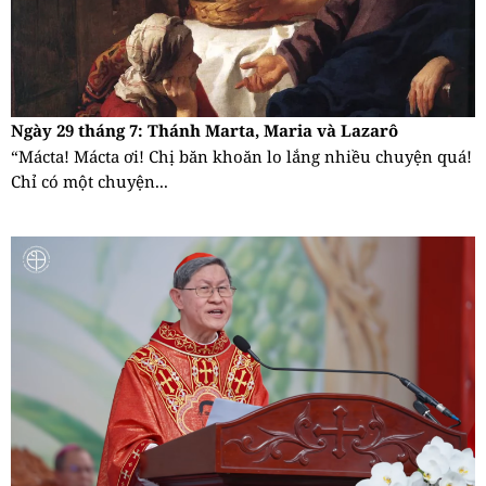
Ngày 29 tháng 7: Thánh Marta, Maria và Lazarô
“Mácta! Mácta ơi! Chị băn khoăn lo lắng nhiều chuyện quá!
Chỉ có một chuyện...