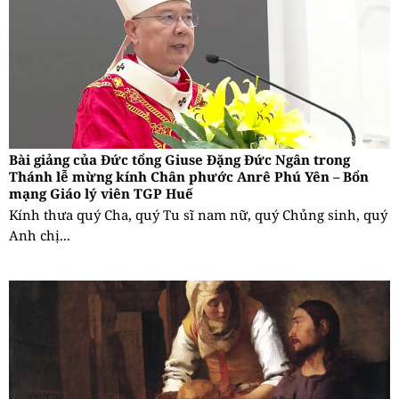
Bài giảng của Đức tổng Giuse Đặng Đức Ngân trong
Thánh lễ mừng kính Chân phước Anrê Phú Yên – Bổn
mạng Giáo lý viên TGP Huế
Kính thưa quý Cha, quý Tu sĩ nam nữ, quý Chủng sinh, quý
Anh chị...