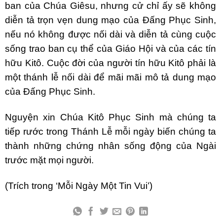
ban của Chúa Giêsu, nhưng cử chỉ ấy sẽ không
diễn tả trọn vẹn dung mạo của Ðấng Phục Sinh,
nếu nó không được nối dài và diễn tả cùng cuộc
sống trao ban cụ thể của Giáo Hội và của các tín
hữu Kitô. Cuộc đời của người tín hữu Kitô phải là
một thánh lễ nối dài để mãi mãi mô tả dung mạo
của Ðấng Phục Sinh.
Nguyện xin Chúa Kitô Phục Sinh mà chúng ta
tiếp rước trong Thánh Lễ mỗi ngày biến chúng ta
thành những chứng nhân sống động của Ngài
trước mặt mọi người.
(Trích trong ‘Mỗi Ngày Một Tin Vui’)