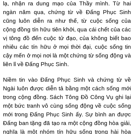
lạ, nhận ra dung mạo của Thầy mình. Từ hai
ngàn năm qua, chứng từ về Ðấng Phục Sinh
cũng luôn diễn ra như thế, từ cuộc sống của
cộng đồng tín hữu tiên khởi, qua cái chết của các
vị tông đồ đến cuộc tử đạo, của không biết bao
nhiêu các tín hữu ở mọi thời đại, cuộc sống tin
cậy mến ở mọi nơi là một chứng từ sống động và
liên lỉ về Ðấng Phục Sinh.
Niềm tin vào Ðấng Phục Sinh và chứng từ về
Ngài luôn được diễn tả bằng một cách sống mới
trong cộng đồng. Sách Tông Ðồ Công Vụ ghi lại
một bức tranh vô cùng sống động về cuộc sống
mới trong Ðấng Phục Sinh ấy. Sự bình an được
Ðấng ban tặng đã tạo ra một cộng đồng hòa giải,
nghĩa là một nhóm tín hữu sống trong hài hòa