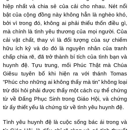
hiệp nhất và chia sẻ của cải cho nhau. Nét nổi
bật của cộng đồng này không hẳn là nghèo khó,
bởi vì trong đó, không ai phải thiếu thốn điều gì,
mà chính là tình yêu thương của mọi người. Của
cải vật chất, thay vì là đối tượng của sự chiếm
hữu ích kỷ và do đó là nguyên nhân của tranh
chấp chia rẽ, đã trở thành bí tích của tình bạn và
huynh đệ. Tựu trung, mối Phúc Thật mà Chúa
Giêsu tuyên bố khi hiện ra với thánh Tomas
“Phúc cho những ai không thấy mà tin” không loại
trừ đòi hỏi phải được thấy một cách cụ thể chứng
từ về Ðấng Phục Sinh trong Giáo Hội, và chứng
từ ấy thiết yếu là chứng từ về tình yêu huynh đệ.
Tình yêu huynh đệ là cuộc sống bác ái trong và