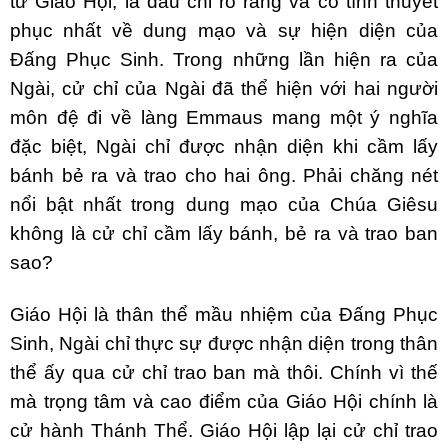
từ Giáo Hội, là dấu chỉ rõ ràng và có tính thuyết
phục nhất về dung mạo và sự hiện diện của
Ðấng Phục Sinh. Trong những lần hiện ra của
Ngài, cử chỉ của Ngài đã thể hiện với hai người
môn đệ đi về làng Emmaus mang một ý nghĩa
đặc biệt, Ngài chỉ được nhận diện khi cầm lấy
bánh bẻ ra và trao cho hai ông. Phải chăng nét
nổi bật nhất trong dung mạo của Chúa Giêsu
không là cử chỉ cầm lấy bánh, bẻ ra và trao ban
sao?
Giáo Hội là thân thể mầu nhiệm của Ðấng Phục
Sinh, Ngài chỉ thực sự được nhận diện trong thân
thể ấy qua cử chỉ trao ban mà thôi. Chính vì thế
mà trọng tâm và cao điểm của Giáo Hội chính là
cử hành Thánh Thể. Giáo Hội lập lại cử chỉ trao