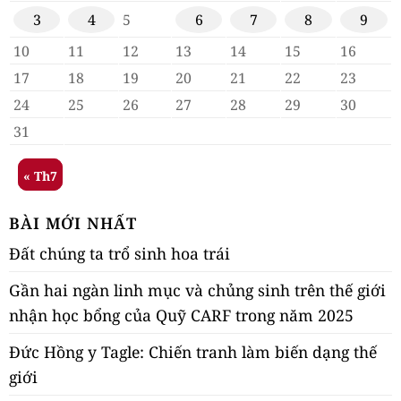
3
4
5
6
7
8
9
10
11
12
13
14
15
16
17
18
19
20
21
22
23
24
25
26
27
28
29
30
31
« Th7
BÀI MỚI NHẤT
Đất chúng ta trổ sinh hoa trái
Gần hai ngàn linh mục và chủng sinh trên thế giới
nhận học bổng của Quỹ CARF trong năm 2025
Đức Hồng y Tagle: Chiến tranh làm biến dạng thế
giới