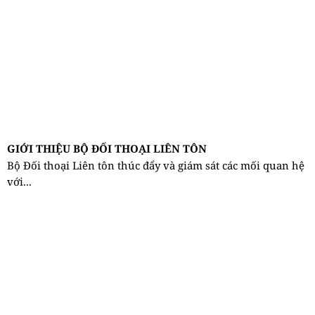
GIỚI THIỆU BỘ ĐỐI THOẠI LIÊN TÔN
Bộ Đối thoại Liên tôn thúc đẩy và giám sát các mối quan hệ
với...