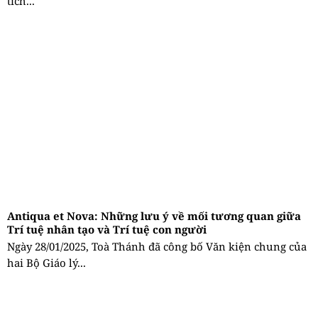
tích...
Antiqua et Nova: Những lưu ý về mối tương quan giữa
Trí tuệ nhân tạo và Trí tuệ con người
Ngày 28/01/2025, Toà Thánh đã công bố Văn kiện chung của
hai Bộ Giáo lý...