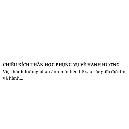
CHIỀU KÍCH THẦN HỌC PHỤNG VỤ VỀ HÀNH HƯƠNG
Việc hành hương phản ánh mối liên hệ sâu sắc giữa đức tin
và hành...