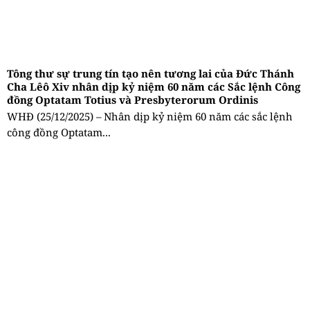
Tông thư sự trung tín tạo nên tương lai của Đức Thánh
Cha Lêô Xiv nhân dịp kỷ niệm 60 năm các Sắc lệnh Công
đồng Optatam Totius và Presbyterorum Ordinis
WHĐ (25/12/2025) – Nhân dịp kỷ niệm 60 năm các sắc lệnh
công đồng Optatam...