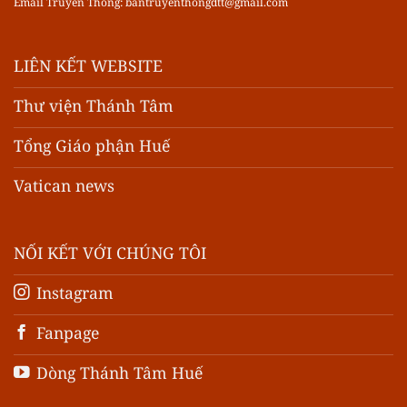
Email Truyền Thông:
bantruyenthongdtt@gmail.com
LIÊN KẾT WEBSITE
Thư viện Thánh Tâm
Tổng Giáo phận Huế
Vatican news
NỐI KẾT VỚI CHÚNG TÔI
Instagram
Fanpage
Dòng Thánh Tâm Huế