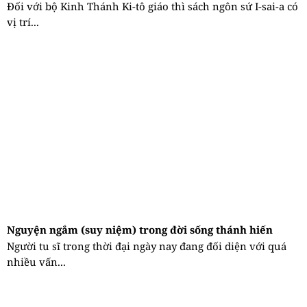
Đối với bộ Kinh Thánh Ki-tô giáo thì sách ngôn sứ I-sai-a có
vị trí...
Nguyện ngắm (suy niệm) trong đời sống thánh hiến
Người tu sĩ trong thời đại ngày nay đang đối diện với quá
nhiều vấn...