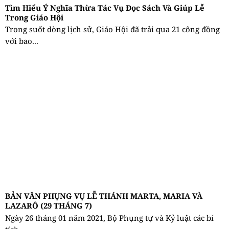
Tìm Hiểu Ý Nghĩa Thừa Tác Vụ Đọc Sách Và Giúp Lễ
Trong Giáo Hội
Trong suốt dòng lịch sử, Giáo Hội đã trải qua 21 công đồng
với bao...
BẢN VĂN PHỤNG VỤ LỄ THÁNH MARTA, MARIA VÀ
LAZARÔ (29 THÁNG 7)
Ngày 26 tháng 01 năm 2021, Bộ Phụng tự và Kỷ luật các bí