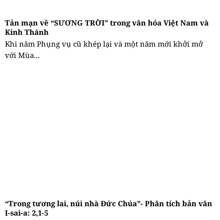
Tản mạn về “SƯƠNG TRỜI” trong văn hóa Việt Nam và
Kinh Thánh
Khi năm Phụng vụ cũ khép lại và một năm mới khởi mở
với Mùa...
“Trong tương lai, núi nhà Đức Chúa”- Phân tích bản văn
I-sai-a: 2,1-5