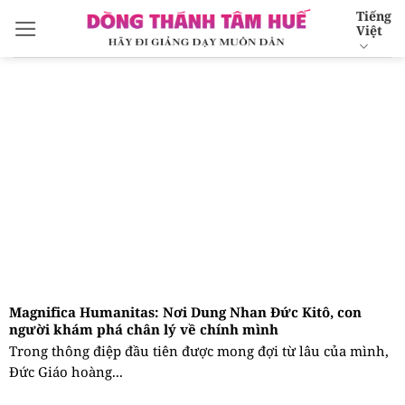
Bỏ
Tiếng
Việt
qua
nội
dung
Magnifica Humanitas: Nơi Dung Nhan Đức Kitô, con
người khám phá chân lý về chính mình
Trong thông điệp đầu tiên được mong đợi từ lâu của mình,
Đức Giáo hoàng...