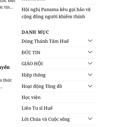
026, Đức
 tín...
Hội nghị Panama kêu gọi bảo vệ
cộng đồng người khiếm thính
DANH MỤC
Dòng Thánh Tâm Huế
ĐỨC TIN
GIÁO HỘI
uyển
Hiệp thông
o thức
Hoạt động Tông đồ
..
Học viện
Liên Tu sĩ Huế
Lời Chúa và Cuộc sống