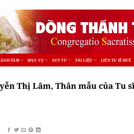
HÁNH TÂM
MỤC VỤ
SUY TƯ
TÀI LIỆU
LIÊN TU SĨ HUẾ
uyễn Thị Lâm, Thân mẫu của Tu s