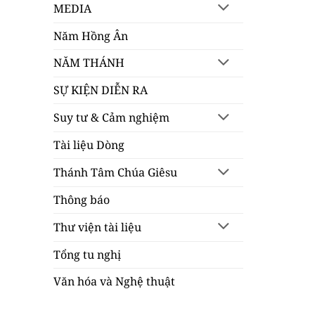
MEDIA
Năm Hồng Ân
NĂM THÁNH
SỰ KIỆN DIỄN RA
Suy tư & Cảm nghiệm
Tài liệu Dòng
Thánh Tâm Chúa Giêsu
Thông báo
Thư viện tài liệu
Tổng tu nghị
Văn hóa và Nghệ thuật