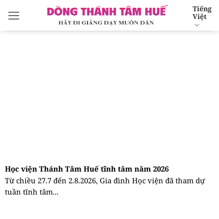
Bỏ
Tiếng
Việt
qua
nội
dung
Học viện Thánh Tâm Huế tĩnh tâm năm 2026
Từ chiều 27.7 đến 2.8.2026, Gia đình Học viện đã tham dự
tuần tĩnh tâm...