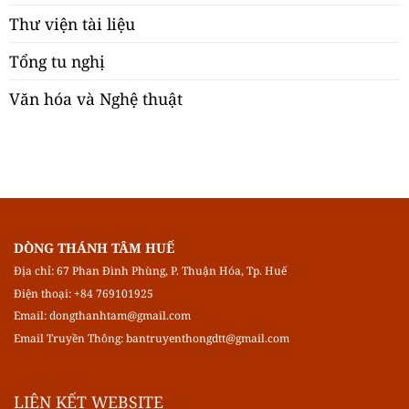
Thư viện tài liệu
Tổng tu nghị
Văn hóa và Nghệ thuật
DÒNG THÁNH TÂM HUẾ
Địa chỉ: 67 Phan Đình Phùng, P. Thuận Hóa, Tp. Huế
Điện thoại: +84 769101925
Email:
dongthanhtam@gmail.com
Email Truyền Thông:
bantruyenthongdtt@gmail.com
LIÊN KẾT WEBSITE