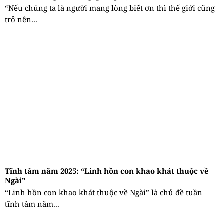
“Nếu chúng ta là người mang lòng biết ơn thì thế giới cũng
trở nên...
Tĩnh tâm năm 2025: “Linh hồn con khao khát thuộc về
Ngài”
“Linh hồn con khao khát thuộc về Ngài” là chủ đề tuần
tĩnh tâm năm...