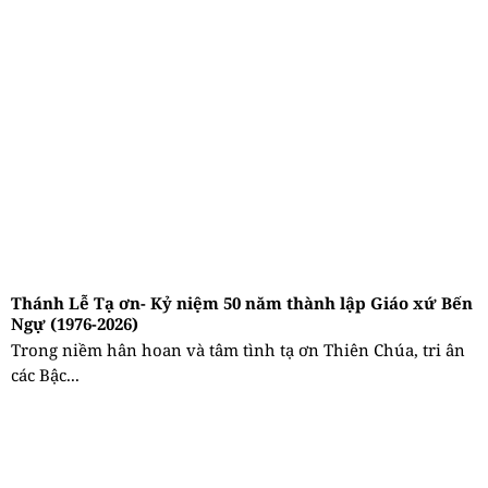
Thánh Lễ Tạ ơn- Kỷ niệm 50 năm thành lập Giáo xứ Bến
Ngự (1976-2026)
Trong niềm hân hoan và tâm tình tạ ơn Thiên Chúa, tri ân
các Bậc...