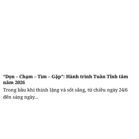
“Dọn – Chạm – Tìm – Gặp”: Hành trình Tuần Tĩnh tâm
năm 2026
Trong bầu khí thinh lặng và sốt sắng, từ chiều ngày 24/6
đến sáng ngày...