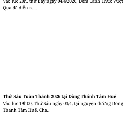
Vào lúc 20h, thứ Bảy ngày 04/4/2026, Đêm Canh Thức Vượt
Qua đã diễn ra...
Thứ Sáu Tuần Thánh 2026 tại Dòng Thánh Tâm Huế
Vào lúc 19h00, Thứ Sáu ngày 03/4, tại nguyện đường Dòng
Thánh Tâm Huế, Cha...