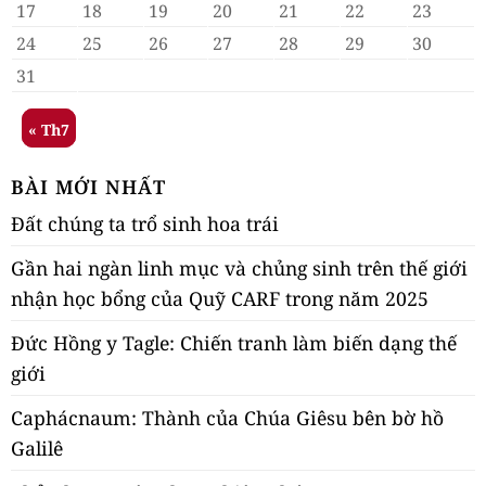
17
18
19
20
21
22
23
24
25
26
27
28
29
30
31
« Th7
BÀI MỚI NHẤT
Đất chúng ta trổ sinh hoa trái
Gần hai ngàn linh mục và chủng sinh trên thế giới
nhận học bổng của Quỹ CARF trong năm 2025
Đức Hồng y Tagle: Chiến tranh làm biến dạng thế
giới
Caphácnaum: Thành của Chúa Giêsu bên bờ hồ
Galilê