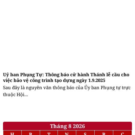
Uỷ ban Phụng Tự: Thông báo cử hành Thánh lễ cầu cho
việc bảo vệ công trình tạo dựng ngày 1.9.2025
Sau đây là nguyên văn thông báo của Ủy ban Phụng tự trực
thuộc Hội...
Tháng 8 2026
H
B
T
N
S
B
C