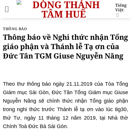
Bỏ
Tiếng
Việt
qua
nội
dung
THÔNG BÁO
Thông báo về Nghi thức nhận Tổng
giáo phận và Thánh lễ Tạ ơn của
Đức Tân TGM Giuse Nguyễn Năng
Theo thư thông báo ngày 21.11.2019 của Tòa Tổng
Giám mục Sài Gòn, Đức Tân Tổng Giám mục Giuse
Nguyễn Năng sẽ chính thức nhận Tổng giáo phận
trong nghi thức trước Thánh lễ tạ ơn vào lúc 8g30,
thứ Tư, ngày 11 tháng 12 năm 2019, tại Nhà thờ
Chính Toà Đức Bà Sài Gòn.