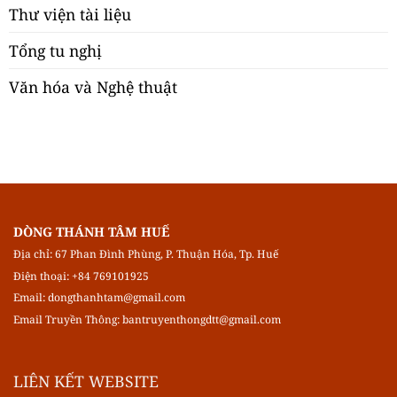
Thư viện tài liệu
Tổng tu nghị
Văn hóa và Nghệ thuật
DÒNG THÁNH TÂM HUẾ
Địa chỉ: 67 Phan Đình Phùng, P. Thuận Hóa, Tp. Huế
Điện thoại: +84 769101925
Email:
dongthanhtam@gmail.com
Email Truyền Thông:
bantruyenthongdtt@gmail.com
LIÊN KẾT WEBSITE