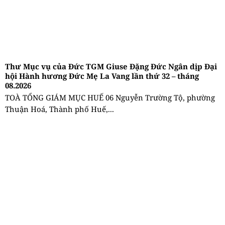
Thư Mục vụ của Đức TGM Giuse Đặng Đức Ngân dịp Đại
hội Hành hương Đức Mẹ La Vang lần thứ 32 – tháng
08.2026
TOÀ TỔNG GIÁM MỤC HUẾ 06 Nguyễn Trường Tộ, phường
Thuận Hoá, Thành phố Huế,...