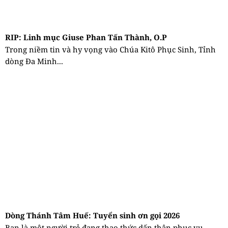
RIP: Linh mục Giuse Phan Tấn Thành, O.P
Trong niềm tin và hy vọng vào Chúa Kitô Phục Sinh, Tỉnh
dòng Đa Minh...
Dòng Thánh Tâm Huế: Tuyển sinh ơn gọi 2026
Bạn là một người trẻ đang thao thức dấn thân phục vụ