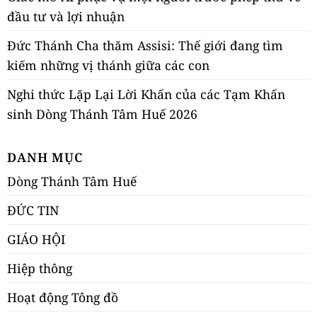
đầu tư và lợi nhuận
Đức Thánh Cha thăm Assisi: Thế giới đang tìm
kiếm những vị thánh giữa các con
Nghi thức Lặp Lại Lời Khấn của các Tạm Khấn
sinh Dòng Thánh Tâm Huế 2026
DANH MỤC
Dòng Thánh Tâm Huế
ĐỨC TIN
GIÁO HỘI
Hiệp thông
Hoạt động Tông đồ