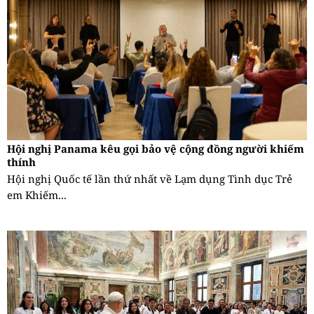
Hội nghị Panama kêu gọi bảo vệ cộng đồng người khiếm
thính
Hội nghị Quốc tế lần thứ nhất về Lạm dụng Tình dục Trẻ
em Khiếm...