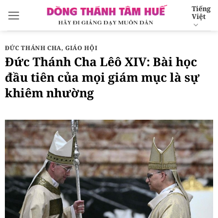
Bỏ
Tiếng
Việt
qua
nội
dung
ĐỨC THÁNH CHA
,
GIÁO HỘI
Đức Thánh Cha Lêô XIV: Bài học
đầu tiên của mọi giám mục là sự
khiêm nhường