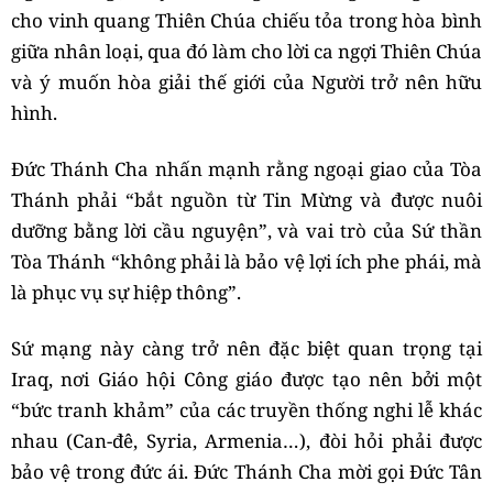
cho vinh quang Thiên Chúa chiếu tỏa trong hòa bình
giữa nhân loại, qua đó làm cho lời ca ngợi Thiên Chúa
và ý muốn hòa giải thế giới của Người trở nên hữu
hình.
Đức Thánh Cha nhấn mạnh rằng ngoại giao của Tòa
Thánh phải “bắt nguồn từ Tin Mừng và được nuôi
dưỡng bằng lời cầu nguyện”, và vai trò của Sứ thần
Tòa Thánh “không phải là bảo vệ lợi ích phe phái, mà
là phục vụ sự hiệp thông”.
Sứ mạng này càng trở nên đặc biệt quan trọng tại
Iraq, nơi Giáo hội Công giáo được tạo nên bởi một
“bức tranh khảm” của các truyền thống nghi lễ khác
nhau (Can-đê, Syria, Armenia…), đòi hỏi phải được
bảo vệ trong đức ái. Đức Thánh Cha mời gọi Đức Tân