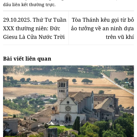
dấu
liên kết thường trực
.
29.10.2025. Thứ Tư Tuần
Tòa Thánh kêu gọi từ bỏ
XXX thường niên: Đức
ảo tưởng về an ninh dựa
Giesu Là Cửa Nước Trời
trên vũ khí
Bài viết liên quan