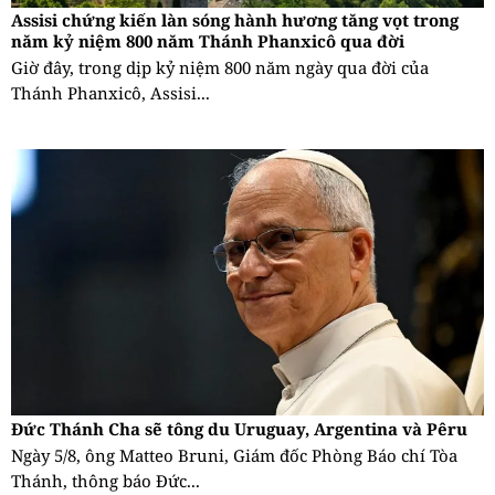
Assisi chứng kiến làn sóng hành hương tăng vọt trong
năm kỷ niệm 800 năm Thánh Phanxicô qua đời
Giờ đây, trong dịp kỷ niệm 800 năm ngày qua đời của
Thánh Phanxicô, Assisi...
Đức Thánh Cha sẽ tông du Uruguay, Argentina và Pêru
Ngày 5/8, ông Matteo Bruni, Giám đốc Phòng Báo chí Tòa
Thánh, thông báo Đức...