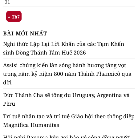
31
« Th7
BÀI MỚI NHẤT
Nghi thức Lặp Lại Lời Khấn của các Tạm Khấn
sinh Dòng Thánh Tâm Huế 2026
Assisi chứng kiến làn sóng hành hương tăng vọt
trong năm kỷ niệm 800 năm Thánh Phanxicô qua
đời
Đức Thánh Cha sẽ tông du Uruguay, Argentina và
Pêru
Trí tuệ nhân tạo và trí tuệ Giáo hội theo thông điệp
Magnifica Humanitas
Hội nghị Panama kêu gọi bảo vệ cộng đồng người