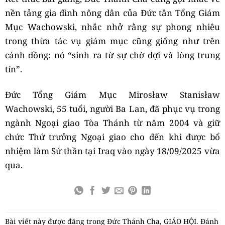
nền tảng gia đình nông dân của Đức tân Tổng Giám
Mục Wachowski, nhắc nhở rằng sự phong nhiêu
trong thừa tác vụ giám mục cũng giống như trên
cánh đồng: nó “sinh ra từ sự chờ đợi và lòng trung
tín”.
Đức Tổng Giám Mục Mirosław Stanisław
Wachowski, 55 tuổi, người Ba Lan, đã phục vụ trong
ngành Ngoại giao Tòa Thánh từ năm 2004 và giữ
chức Thứ trưởng Ngoại giao cho đến khi được bổ
nhiệm làm Sứ thần tại Iraq vào ngày 18/09/2025 vừa
qua.
Bài viết này được đăng trong
Đức Thánh Cha
,
GIÁO HỘI
. Đánh