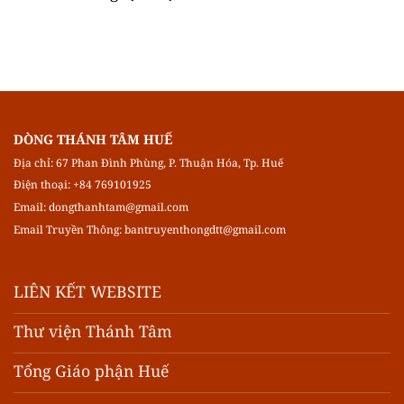
DÒNG THÁNH TÂM HUẾ
Địa chỉ: 67 Phan Đình Phùng, P. Thuận Hóa, Tp. Huế
Điện thoại: +84 769101925
Email:
dongthanhtam@gmail.com
Email Truyền Thông:
bantruyenthongdtt@gmail.com
LIÊN KẾT WEBSITE
Thư viện Thánh Tâm
Tổng Giáo phận Huế