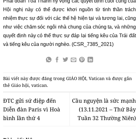
Phái đoàn Tòa Thánh hy vọng các quyết định cuối cùng của
Hội nghị này có thể được khơi nguồn từ tinh thần trách
nhiệm thực sự đối với các thế hệ hiện tại và tương lai, cũng
như việc chăm sóc ngôi nhà chung của chúng ta, và những
quyết định này có thể thực sự đáp lại tiếng kêu của Trái đất
và tiếng kêu của người nghèo. (CSR_7385_2021)
Bài viết này được đăng trong
GIÁO HỘI
,
Vatican
và được gắn
thẻ
Giáo hội
,
vatican
.
ĐTC gửi sứ điệp đến
Cầu nguyện là sức mạnh
Diễn đàn Paris vì Hoà
(13.11.2021 – Thứ Bảy
bình lần thứ 4
Tuần 32 Thường Niên)