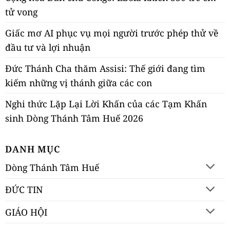
tử vong
Giấc mơ AI phục vụ mọi người trước phép thử về
đầu tư và lợi nhuận
Đức Thánh Cha thăm Assisi: Thế giới đang tìm
kiếm những vị thánh giữa các con
Nghi thức Lặp Lại Lời Khấn của các Tạm Khấn
sinh Dòng Thánh Tâm Huế 2026
DANH MỤC
Dòng Thánh Tâm Huế
ĐỨC TIN
GIÁO HỘI