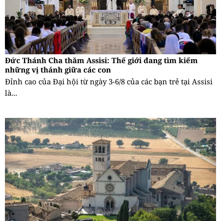
Đức Thánh Cha thăm Assisi: Thế giới đang tìm kiếm
những vị thánh giữa các con
Đỉnh cao của Đại hội từ ngày 3-6/8 của các bạn trẻ tại Assisi
là...