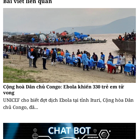
Bài viết liên quan
Cộng hoà Dân chủ Congo: Ebola khiến 330 trẻ em tử
vong
UNICEF cho biết đợt dịch Ebola tại tỉnh Ituri, Cộng hòa Dân
chủ Congo, đã...