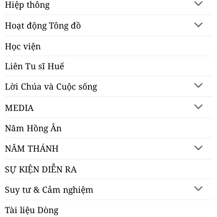
Hiệp thông
Hoạt động Tông đồ
Học viện
Liên Tu sĩ Huế
Lời Chúa và Cuộc sống
MEDIA
Năm Hồng Ân
NĂM THÁNH
SỰ KIỆN DIỄN RA
Suy tư & Cảm nghiệm
Tài liệu Dòng