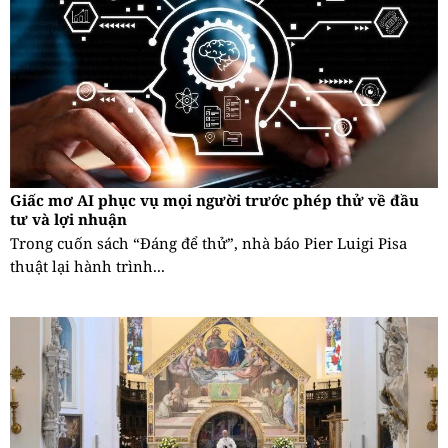
Giấc mơ AI phục vụ mọi người trước phép thử về đầu
tư và lợi nhuận
Trong cuốn sách “Đáng để thử”, nhà báo Pier Luigi Pisa
thuật lại hành trình...