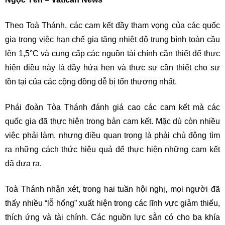
Theo Toà Thánh, các cam kết đầy tham vọng của các quốc
gia trong việc hạn chế gia tăng nhiệt độ trung bình toàn cầu
lên 1,5°C và cung cấp các nguồn tài chính cần thiết để thực
hiện điều này là đầy hứa hẹn và thực sự cần thiết cho sự
tồn tại của các cộng đồng dễ bị tổn thương nhất.
Phái đoàn Tòa Thánh đánh giá cao các cam kết mà các
quốc gia đã thực hiện trong bản cam kết. Mặc dù còn nhiều
việc phải làm, nhưng điều quan trọng là phải chủ động tìm
ra những cách thức hiệu quả để thực hiện những cam kết
đã đưa ra.
Toà Thánh nhận xét, trong hai tuần hội nghị, mọi người đã
thấy nhiều “lỗ hổng” xuất hiện trong các lĩnh vực giảm thiểu,
thích ứng và tài chính. Các nguồn lực sẵn có cho ba khía