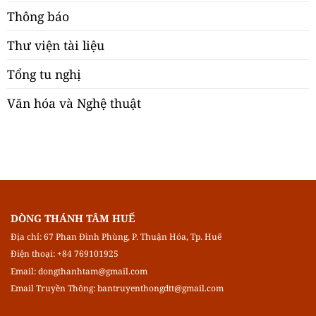
Thông báo
Thư viện tài liệu
Tổng tu nghị
Văn hóa và Nghệ thuật
DÒNG THÁNH TÂM HUẾ
Địa chỉ: 67 Phan Đình Phùng, P. Thuận Hóa, Tp. Huế
Điện thoại: +84 769101925
Email:
dongthanhtam@gmail.com
Email Truyền Thông:
bantruyenthongdtt@gmail.com