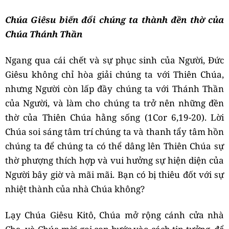
Chúa Giêsu biến đổi chúng ta thành đền thờ của
Chúa Thánh Thần
Ngang qua cái chết và sự phục sinh của Người, Đức
Giêsu không chỉ hòa giải chúng ta với Thiên Chúa,
nhưng Người còn lấp đầy chúng ta với Thánh Thần
của Người, và làm cho chúng ta trở nên những đền
thờ của Thiên Chúa hằng sống (1Cor 6,19-20). Lời
Chúa soi sáng tâm trí chúng ta và thanh tẩy tâm hồn
chúng ta để chúng ta có thể dâng lên Thiên Chúa sự
thờ phượng thích hợp và vui hưởng sự hiện diện của
Người bây giờ và mãi mãi. Bạn có bị thiêu đốt với sự
nhiệt thành của nhà Chúa không?
Lạy Chúa Giêsu Kitô, Chúa mở rộng cánh cửa nhà