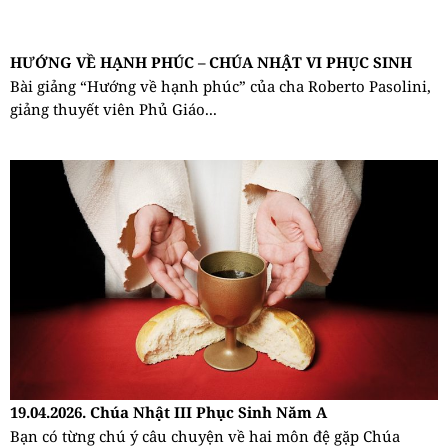
HƯỚNG VỀ HẠNH PHÚC – CHÚA NHẬT VI PHỤC SINH
Bài giảng “Hướng về hạnh phúc” của cha Roberto Pasolini,
giảng thuyết viên Phủ Giáo...
19.04.2026. Chúa Nhật III Phục Sinh Năm A
Bạn có từng chú ý câu chuyện về hai môn đệ gặp Chúa