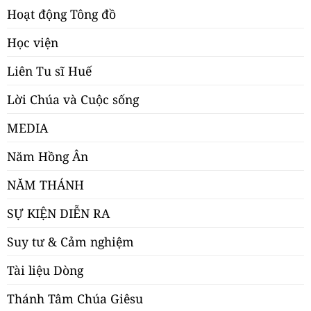
Hoạt động Tông đồ
Học viện
Liên Tu sĩ Huế
Lời Chúa và Cuộc sống
MEDIA
Năm Hồng Ân
NĂM THÁNH
SỰ KIỆN DIỄN RA
Suy tư & Cảm nghiệm
Tài liệu Dòng
Thánh Tâm Chúa Giêsu