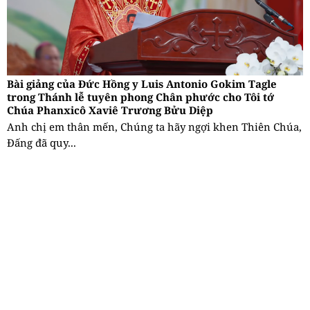
Bài giảng của Đức Hồng y Luis Antonio Gokim Tagle
trong Thánh lễ tuyên phong Chân phước cho Tôi tớ
Chúa Phanxicô Xaviê Trương Bửu Diệp
Anh chị em thân mến, Chúng ta hãy ngợi khen Thiên Chúa,
Đấng đã quy...