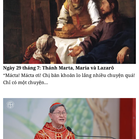
Ngày 29 tháng 7: Thánh Marta, Maria và Lazarô
“Mácta! Mácta ơi! Chị băn khoăn lo lắng nhiều chuyện quá!
Chỉ có một chuyện...