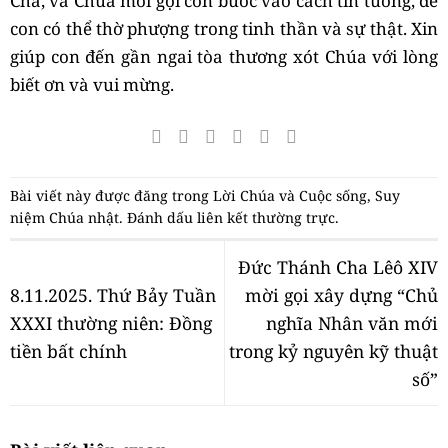
Cha, và Chúa mời gọi con bước vào cách tin tưởng, để
con có thể thờ phượng trong tinh thần và sự thật. Xin
giúp con đến gần ngai tòa thương xót Chúa với lòng
biết ơn và vui mừng.
Bài viết này được đăng trong
Lời Chúa và Cuộc sống
,
Suy
niệm Chúa nhật
. Đánh dấu
liên kết thường trực
.
Đức Thánh Cha Lêô XIV
8.11.2025. Thứ Bảy Tuần
mời gọi xây dựng “Chủ
XXXI thường niên: Đồng
nghĩa Nhân văn mới
tiền bất chính
trong kỷ nguyên kỹ thuật
số”