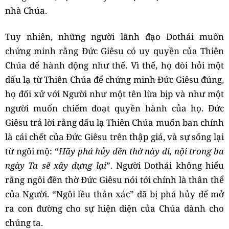
nhà Chúa.
Tuy nhiên, những người lãnh đạo Dothái muốn
chứng minh rằng Đức Giêsu có uy quyền của Thiên
Chúa để hành động như thế. Vì thế, họ đòi hỏi một
dấu lạ từ Thiên Chúa để chứng minh Đức Giêsu đúng,
họ đối xử với Người như một tên lừa bịp và như một
người muốn chiếm đoạt quyền hành của họ. Đức
Giêsu trả lời rằng dấu lạ Thiên Chúa muốn ban chính
là cái chết của Đức Giêsu trên thập giá, và sự sống lại
từ ngôi mộ: “
Hãy phá hủy đền thờ này đi, nội trong ba
ngày Ta sẽ xây dựng lại
”. Người Dothái không hiểu
rằng ngôi đền thờ Đức Giêsu nói tới chính là thân thể
của Người. “Ngôi lều thân xác” đã bị phá hủy để mở
ra con đường cho sự hiện diện của Chúa dành cho
chúng ta.