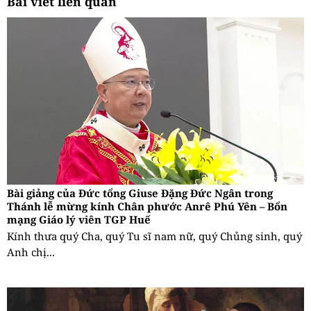
Bài viết liên quan
Bài giảng của Đức tổng Giuse Đặng Đức Ngân trong
Thánh lễ mừng kính Chân phước Anrê Phú Yên – Bổn
mạng Giáo lý viên TGP Huế
Kính thưa quý Cha, quý Tu sĩ nam nữ, quý Chủng sinh, quý
Anh chị...