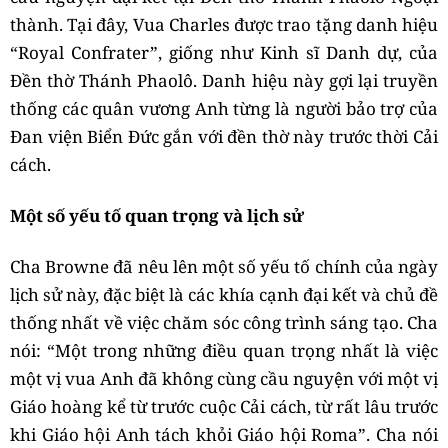
thành. Tại đây, Vua Charles được trao tặng danh hiệu
“Royal Confrater”, giống như Kinh sĩ Danh dự, của
Đền thờ Thánh Phaolô. Danh hiệu này gợi lại truyền
thống các quân vương Anh từng là người bảo trợ của
Đan viện Biển Đức gắn với đền thờ này trước thời Cải
cách.
Một số yếu tố quan trọng và lịch sử
Cha Browne đã nêu lên một số yếu tố chính của ngày
lịch sử này, đặc biệt là các khía cạnh đại kết và chủ đề
thống nhất về việc chăm sóc công trình sáng tạo. Cha
nói: “Một trong những điều quan trọng nhất là việc
một vị vua Anh đã không cùng cầu nguyện với một vị
Giáo hoàng kể từ trước cuộc Cải cách, từ rất lâu trước
khi Giáo hội Anh tách khỏi Giáo hội Roma”. Cha nói