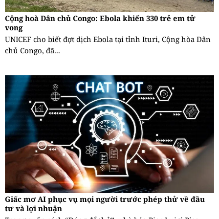
Cộng hoà Dân chủ Congo: Ebola khiến 330 trẻ em tử
vong
UNICEF cho biết đợt dịch Ebola tại tỉnh Ituri, Cộng hòa Dân
chủ Congo, đã...
Giấc mơ AI phục vụ mọi người trước phép thử về đầu
tư và lợi nhuận