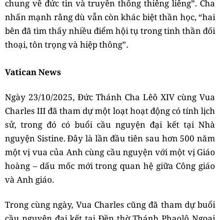
chung về đức tin và truyền thống thiêng liêng”. Cha
nhấn mạnh rằng dù vẫn còn khác biệt thần học, “hai
bên đã tìm thấy nhiều điểm hội tụ trong tinh thần đối
thoại, tôn trọng và hiệp thông”.
Vatican News
Ngày 23/10/2025, Đức Thánh Cha Lêô XIV cùng Vua
Charles III đã tham dự một loạt hoạt động có tính lịch
sử, trong đó có buổi cầu nguyện đại kết tại Nhà
nguyện Sistine. Đây là lần đầu tiên sau hơn 500 năm
một vị vua của Anh cùng cầu nguyện với một vị Giáo
hoàng – dấu mốc mới trong quan hệ giữa Công giáo
và Anh giáo.
Trong cùng ngày, Vua Charles cũng đã tham dự buổi
cầu nguyện đại kết tại Đền thờ Thánh Phaolô Ngoại