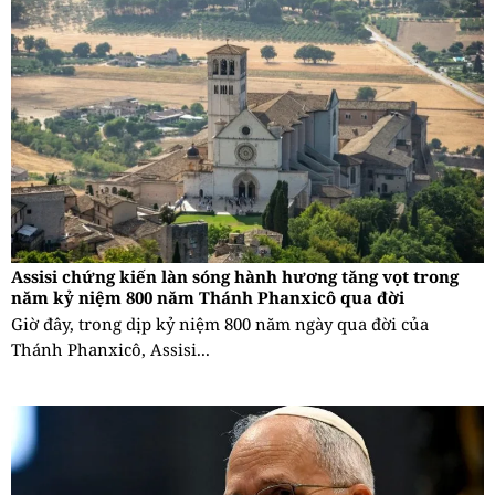
Assisi chứng kiến làn sóng hành hương tăng vọt trong
năm kỷ niệm 800 năm Thánh Phanxicô qua đời
Giờ đây, trong dịp kỷ niệm 800 năm ngày qua đời của
Thánh Phanxicô, Assisi...