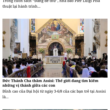
Trong cuốn sách “Đáng để thử”, nhà báo Pier Luigi Pisa
thuật lại hành trình...
Đức Thánh Cha thăm Assisi: Thế giới đang tìm kiếm
những vị thánh giữa các con
Đỉnh cao của Đại hội từ ngày 3-6/8 của các bạn trẻ tại Assisi
là...