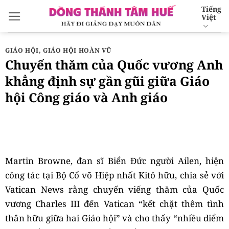
Bỏ
Tiếng
Việt
qua
nội
dung
GIÁO HỘI
,
GIÁO HỘI HOÀN VŨ
Chuyến thăm của Quốc vương Anh
khẳng định sự gần gũi giữa Giáo
hội Công giáo và Anh giáo
Martin Browne, đan sĩ Biển Đức người Ailen, hiện
công tác tại Bộ Cổ võ Hiệp nhất Kitô hữu, chia sẻ với
Vatican News rằng chuyến viếng thăm của Quốc
vương Charles III đến Vatican “kết chặt thêm tình
thân hữu giữa hai Giáo hội” và cho thấy “nhiều điểm