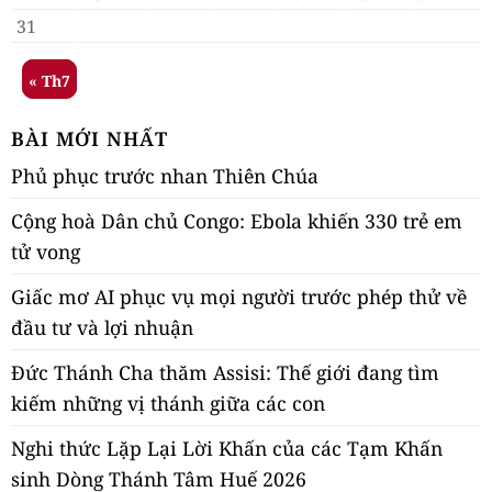
31
« Th7
BÀI MỚI NHẤT
Phủ phục trước nhan Thiên Chúa
Cộng hoà Dân chủ Congo: Ebola khiến 330 trẻ em
tử vong
Giấc mơ AI phục vụ mọi người trước phép thử về
đầu tư và lợi nhuận
Đức Thánh Cha thăm Assisi: Thế giới đang tìm
kiếm những vị thánh giữa các con
Nghi thức Lặp Lại Lời Khấn của các Tạm Khấn
sinh Dòng Thánh Tâm Huế 2026