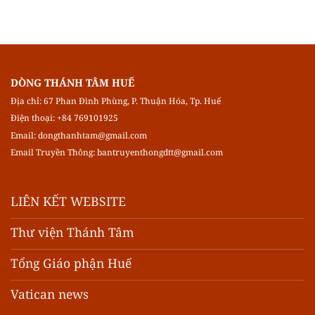
DÒNG THÁNH TÂM HUẾ
Địa chỉ: 67 Phan Đình Phùng, P. Thuận Hóa, Tp. Huế
Điện thoại: +84 769101925
Email:
dongthanhtam@gmail.com
Email Truyền Thông:
bantruyenthongdtt@gmail.com
LIÊN KẾT WEBSITE
Thư viện Thánh Tâm
Tổng Giáo phận Huế
Vatican news