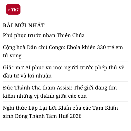
« Th7
BÀI MỚI NHẤT
Phủ phục trước nhan Thiên Chúa
Cộng hoà Dân chủ Congo: Ebola khiến 330 trẻ em
tử vong
Giấc mơ AI phục vụ mọi người trước phép thử về
đầu tư và lợi nhuận
Đức Thánh Cha thăm Assisi: Thế giới đang tìm
kiếm những vị thánh giữa các con
Nghi thức Lặp Lại Lời Khấn của các Tạm Khấn
sinh Dòng Thánh Tâm Huế 2026