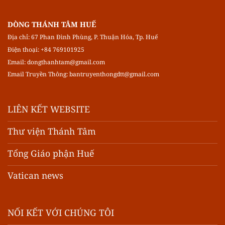
DÒNG THÁNH TÂM HUẾ
Địa chỉ: 67 Phan Đình Phùng, P. Thuận Hóa, Tp. Huế
Điện thoại: +84 769101925
Email:
dongthanhtam@gmail.com
Email Truyền Thông:
bantruyenthongdtt@gmail.com
LIÊN KẾT WEBSITE
Thư viện Thánh Tâm
Tổng Giáo phận Huế
Vatican news
NỐI KẾT VỚI CHÚNG TÔI