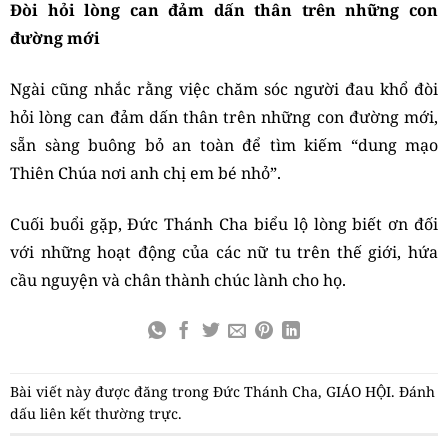
Đòi hỏi lòng can đảm dấn thân trên những con
đường mới
Ngài cũng nhắc rằng việc chăm sóc người đau khổ đòi
hỏi lòng can đảm dấn thân trên những con đường mới,
sẵn sàng buông bỏ an toàn để tìm kiếm “dung mạo
Thiên Chúa nơi anh chị em bé nhỏ”.
Cuối buổi gặp, Đức Thánh Cha biểu lộ lòng biết ơn đối
với những hoạt động của các nữ tu trên thế giới, hứa
cầu nguyện và chân thành chúc lành cho họ.
Bài viết này được đăng trong
Đức Thánh Cha
,
GIÁO HỘI
. Đánh
dấu
liên kết thường trực
.