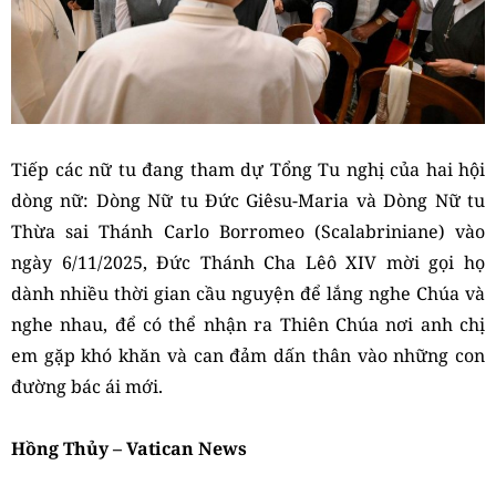
Tiếp các nữ tu đang tham dự Tổng Tu nghị của hai hội
dòng nữ: Dòng Nữ tu Đức Giêsu-Maria và Dòng Nữ tu
Thừa sai Thánh Carlo Borromeo (Scalabriniane) vào
ngày 6/11/2025, Đức Thánh Cha Lêô XIV mời gọi họ
dành nhiều thời gian cầu nguyện để lắng nghe Chúa và
nghe nhau, để có thể nhận ra Thiên Chúa nơi anh chị
em gặp khó khăn và can đảm dấn thân vào những con
đường bác ái mới.
Hồng Thủy – Vatican News