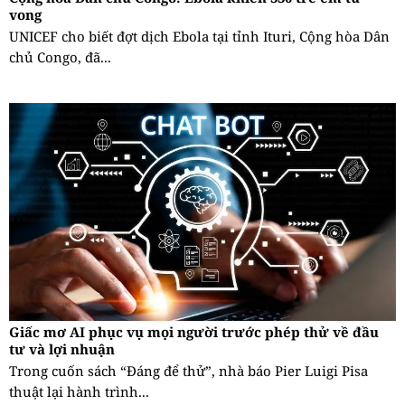
vong
UNICEF cho biết đợt dịch Ebola tại tỉnh Ituri, Cộng hòa Dân
chủ Congo, đã...
Giấc mơ AI phục vụ mọi người trước phép thử về đầu
tư và lợi nhuận
Trong cuốn sách “Đáng để thử”, nhà báo Pier Luigi Pisa
thuật lại hành trình...