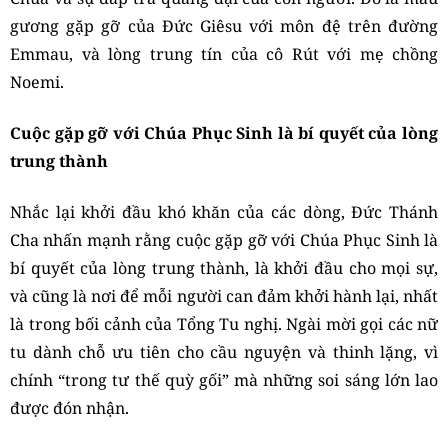
gương gặp gỡ của Đức Giêsu với môn đệ trên đường
Emmau, và lòng trung tín của cô Rút với mẹ chồng
Noemi.
Cuộc gặp gỡ với Chúa Phục Sinh là bí quyết của lòng
trung thành
Nhắc lại khởi đầu khó khăn của các dòng, Đức Thánh
Cha nhấn mạnh rằng cuộc gặp gỡ với Chúa Phục Sinh là
bí quyết của lòng trung thành, là khởi đầu cho mọi sự,
và cũng là nơi để mỗi người can đảm khởi hành lại, nhất
là trong bối cảnh của Tổng Tu nghị. Ngài mời gọi các nữ
tu dành chỗ ưu tiên cho cầu nguyện và thinh lặng, vì
chính “trong tư thế quỳ gối” mà những soi sáng lớn lao
được đón nhận.