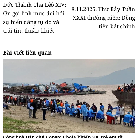
Đức Thánh Cha Lêô XIV:
8.11.2025. Thứ Bảy Tuần
Ơn gọi linh mục đòi hỏi
XXXI thường niên: Đồng
sự hiến dâng tự do và
tiền bất chính
trái tim thuần khiết
Bài viết liên quan
Cộng hoà Dân chủ Congo: Ebola khiến 330 trẻ em tử