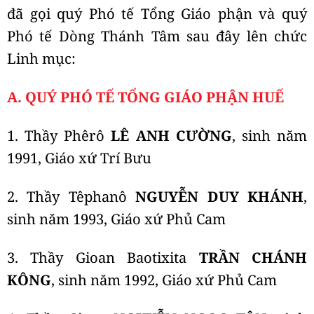
đã gọi quý Phó tế Tổng Giáo phận và quý
Phó tế Dòng Thánh Tâm sau đây lên chức
Linh mục:
A. QUÝ PHÓ TẾ TỔNG GIÁO PHẬN HUẾ
1. Thầy Phêrô
LÊ ANH CƯỜNG
, sinh năm
1991, Giáo xứ Trí Bưu
2. Thầy Têphanô
NGUYỄN DUY KHÁNH
,
sinh năm 1993, Giáo xứ Phủ Cam
3. Thầy Gioan Baotixita
TRẦN CHÁNH
KÔNG
, sinh năm 1992, Giáo xứ Phủ Cam