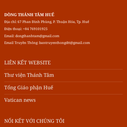
DÒNG THÁNH TÂM HUẾ
Địa chỉ: 67 Phan Đình Phùng, P. Thuận Hóa, Tp. Huế
Điện thoại: +84 769101925
Email:
dongthanhtam@gmail.com
Email Truyền Thông:
bantruyenthongdtt@gmail.com
LIÊN KẾT WEBSITE
Thư viện Thánh Tâm
Tổng Giáo phận Huế
Vatican news
NỐI KẾT VỚI CHÚNG TÔI