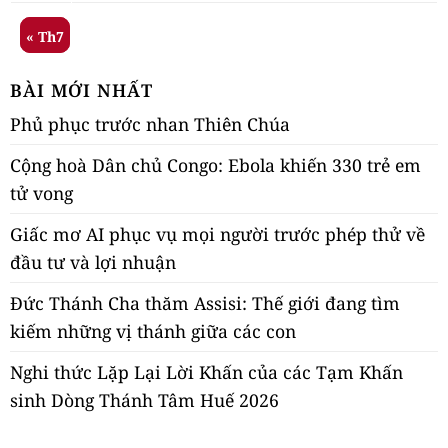
« Th7
BÀI MỚI NHẤT
Phủ phục trước nhan Thiên Chúa
Cộng hoà Dân chủ Congo: Ebola khiến 330 trẻ em
tử vong
Giấc mơ AI phục vụ mọi người trước phép thử về
đầu tư và lợi nhuận
Đức Thánh Cha thăm Assisi: Thế giới đang tìm
kiếm những vị thánh giữa các con
Nghi thức Lặp Lại Lời Khấn của các Tạm Khấn
sinh Dòng Thánh Tâm Huế 2026