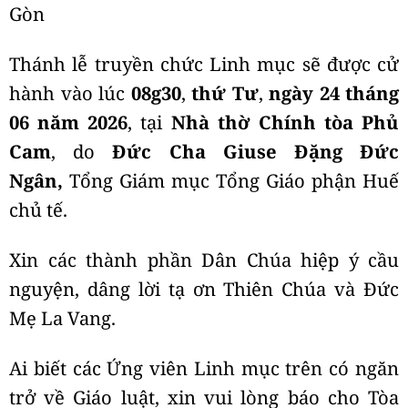
Gòn
Thánh lễ truyền chức Linh mục sẽ được cử
hành vào lúc
08g30
,
thứ Tư
,
ngày 24 tháng
06 năm 2026
, tại
Nhà thờ Chính tòa Phủ
Cam
, do
Đức Cha Giuse Đặng Đức
Ngân,
Tổng Giám mục Tổng Giáo phận Huế
chủ tế.
Xin các thành phần Dân Chúa hiệp ý cầu
nguyện, dâng lời tạ ơn Thiên Chúa và Đức
Mẹ La Vang.
Ai biết các Ứng viên Linh mục trên có ngăn
trở về Giáo luật, xin vui lòng báo cho Tòa