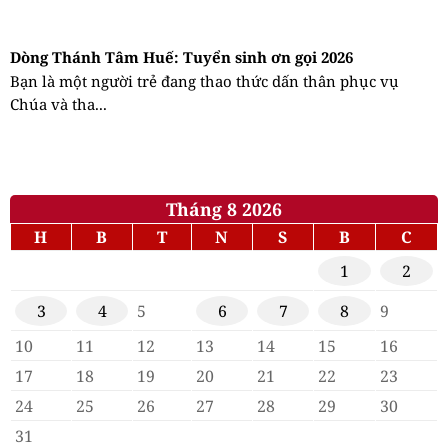
Dòng Thánh Tâm Huế: Tuyển sinh ơn gọi 2026
Bạn là một người trẻ đang thao thức dấn thân phục vụ
Chúa và tha...
Tháng 8 2026
H
B
T
N
S
B
C
1
2
3
4
5
6
7
8
9
10
11
12
13
14
15
16
17
18
19
20
21
22
23
24
25
26
27
28
29
30
31