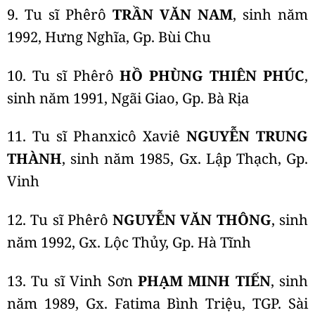
9. Tu sĩ Phêrô
TRẦN VĂN NAM
, sinh năm
1992, Hưng Nghĩa, Gp. Bùi Chu
10. Tu sĩ Phêrô
HỒ PHÙNG THIÊN PHÚC
,
sinh năm 1991, Ngãi Giao, Gp. Bà Rịa
11. Tu sĩ Phanxicô Xaviê
NGUYỄN TRUNG
THÀNH
, sinh năm 1985, Gx. Lập Thạch, Gp.
Vinh
12. Tu sĩ Phêrô
NGUYỄN VĂN THÔNG
, sinh
năm 1992, Gx. Lộc Thủy, Gp. Hà Tĩnh
13. Tu sĩ Vinh Sơn
PHẠM MINH TIẾN
, sinh
năm 1989, Gx. Fatima Bình Triệu, TGP. Sài