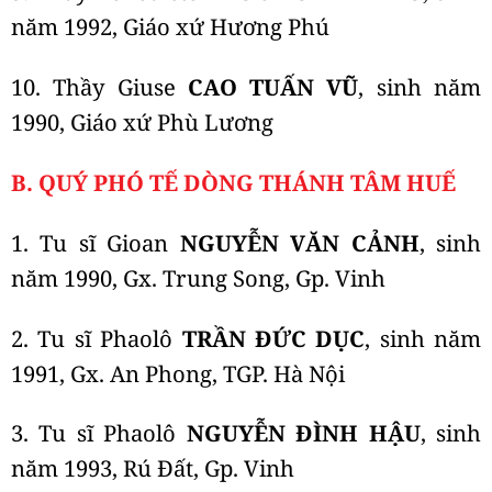
năm 1992, Giáo xứ Hương Phú
10. Thầy Giuse
CAO TUẤN VŨ
, sinh năm
1990, Giáo xứ Phù Lương
B. QUÝ PHÓ TẾ DÒNG THÁNH TÂM HUẾ
1. Tu sĩ Gioan
NGUYỄN VĂN CẢNH
, sinh
năm 1990, Gx. Trung Song, Gp. Vinh
2. Tu sĩ Phaolô
TRẦN ĐỨC DỤC
, sinh năm
1991, Gx. An Phong, TGP. Hà Nội
3. Tu sĩ Phaolô
NGUYỄN ĐÌNH HẬU
, sinh
năm 1993, Rú Đất, Gp. Vinh