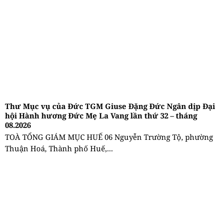
Thư Mục vụ của Đức TGM Giuse Đặng Đức Ngân dịp Đại
hội Hành hương Đức Mẹ La Vang lần thứ 32 – tháng
08.2026
TOÀ TỔNG GIÁM MỤC HUẾ 06 Nguyễn Trường Tộ, phường
Thuận Hoá, Thành phố Huế,...