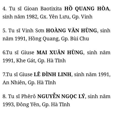
4. Tu sĩ Gioan Baotixita
HỒ QUANG HÒA
,
sinh năm 1982, Gx. Yên Lưu, Gp. Vinh
5. Tu sĩ Vinh Sơn
HOÀNG VĂN HÙNG
, sinh
năm 1991, Hồng Quang, Gp. Bùi Chu
6.Tu sĩ Giuse
MAI XUÂN HÙNG
, sinh năm
1991, Khe Gát, Gp. Hà Tĩnh
7.Tu sĩ Giuse
LÊ ĐÌNH LINH
, sinh năm 1991,
An Nhiên, Gp. Hà Tĩnh
8. Tu sĩ Phêrô
NGUYỄN NGỌC LÝ
, sinh năm
1993, Đông Yên, Gp. Hà Tĩnh