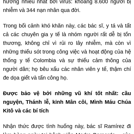
hưởng nhiều nhất bởi virus: khoảng 8.600 người bị
nhiễm và 344 nạn nhân qua đời.
Trong bối cảnh khó khăn này, các bác sĩ, y tá và tất
cả các chuyên gia y tế là nhóm người rất dễ bị tổn
thương, không chỉ vì rủi ro lây nhiễm, mà còn vì
những thiếu sót trong công việc và hoạt động của hệ
thống y tế Colombia và sự thiếu cảm thông của
người dân; họ bêu xấu các nhân viên y tế, thậm chí
đe dọa giết và tấn công họ.
Được bảo vệ bởi những vũ khí tốt nhất: cầu
nguyện, Thánh lễ, kinh Mân côi, Mình Máu Chúa
Kitô và các bí tích
Nhận thức được tình huống này, bác sĩ Ramírez đi