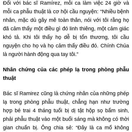
Đối với bác sĩ Ramírez, mỗi ca làm việc 24 giờ và
mỗi ca phẫu thuật là cơ hội cầu nguyện: “Nhiều bệnh
nhân, mặc dù gây mê toàn thân, nói với tôi rằng họ
đã cảm thấy một điều gì đó linh thiêng, một cảm giác
khó tả. Khi tôi thấy họ dễ bị tổn thương, tôi cầu
nguyện cho họ và họ cảm thấy điều đó. Chính Chúa
là người hành động qua tay tôi.”
Nhân chứng của các phép lạ trong phòng phẫu
thuật
Bác sĩ Ramirez cũng là chứng nhân của những ​​phép
lạ trong phòng phẫu thuật, chẳng hạn như trường
hợp bé trai 4 tháng tuổi bị dị tật hộp sọ bẩm sinh,
phải phẫu thuật vào một buổi sáng mà không có thời
gian chuẩn bị. Ông chia sẻ: “Đây là ca mổ không