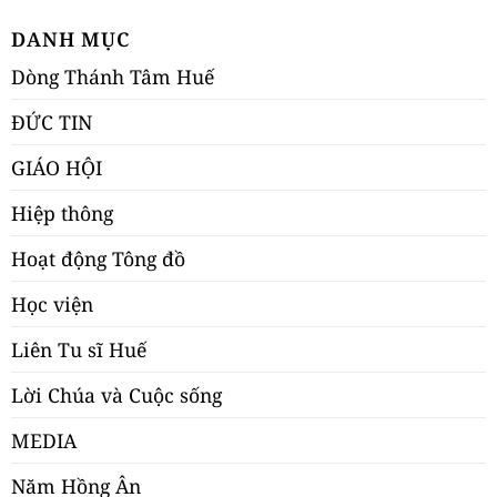
DANH MỤC
Dòng Thánh Tâm Huế
ĐỨC TIN
GIÁO HỘI
Hiệp thông
Hoạt động Tông đồ
Học viện
Liên Tu sĩ Huế
Lời Chúa và Cuộc sống
MEDIA
Năm Hồng Ân