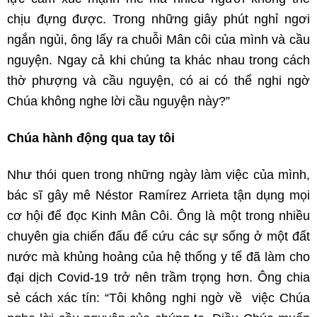
chịu đựng được. Trong những giây phút nghỉ ngơi
ngắn ngủi, ông lấy ra chuỗi Mân côi của mình và cầu
nguyện. Ngay cả khi chúng ta khác nhau trong cách
thờ phượng và cầu nguyện, có ai có thể nghi ngờ
Chúa không nghe lời cầu nguyện này?”
Chúa hành động qua tay tôi
Như thói quen trong những ngày làm việc của mình,
bác sĩ gây mê Néstor Ramírez Arrieta tận dụng mọi
cơ hội để đọc Kinh Mân Côi. Ông là một trong nhiều
chuyên gia chiến đấu để cứu các sự sống ở một đất
nước mà khủng hoảng của hệ thống y tế đã làm cho
đại dịch Covid-19 trở nên trầm trọng hơn. Ông chia
sẻ cách xác tín: “Tôi không nghi ngờ về việc Chúa