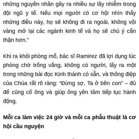
những nguyên nhân gây ra nhiều sự lây nhiễm trong
đội ngũ y tế. Nếu mọi người có cơ hội nhìn thấy
những điều này, họ sẽ không đi ra ngoài, không vội
vàng mở lại các ngành kinh tế và họ sẽ chú ý cẩn
thận hơn.”
Khi ra khỏi phòng mổ, bác sĩ Ramirez đã lợi dụng lúc
phòng chờ trống vắng, không có người, lấy ra một
trong những bài đọc Kinh thánh có sẵn, và thông điệp
của Chúa rất rõ ràng: “Đừng sợ, Ta ở bên con” – đủ
để củng cố ông và giúp ông yên tâm tiếp tục hành
động.
Mỗi ca làm việc 24 giờ và mỗi ca phẫu thuật là cơ
hội cầu nguyện