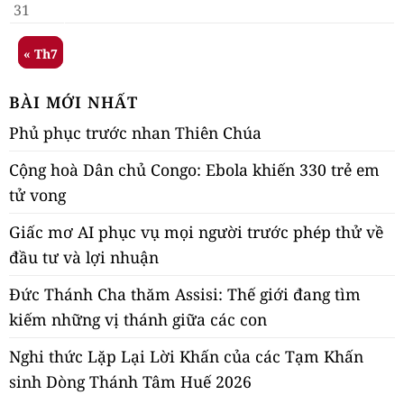
31
« Th7
BÀI MỚI NHẤT
Phủ phục trước nhan Thiên Chúa
Cộng hoà Dân chủ Congo: Ebola khiến 330 trẻ em
tử vong
Giấc mơ AI phục vụ mọi người trước phép thử về
đầu tư và lợi nhuận
Đức Thánh Cha thăm Assisi: Thế giới đang tìm
kiếm những vị thánh giữa các con
Nghi thức Lặp Lại Lời Khấn của các Tạm Khấn
sinh Dòng Thánh Tâm Huế 2026