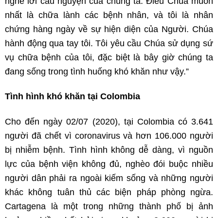
nghe lời cầu nguyện của chúng ta. Điều Chúa muốn
nhất là chữa lành các bệnh nhân, và tôi là nhân
chứng hàng ngày về sự hiện diện của Người. Chúa
hành động qua tay tôi. Tôi yêu cầu Chúa sử dụng sứ
vụ chữa bệnh của tôi, đặc biệt là bây giờ chúng ta
đang sống trong tình huống khó khăn như vậy.”
Tình hình khó khăn tại Colombia
Cho đến ngày 02/07 (2020), tại Colombia có 3.641
người đã chết vì coronavirus và hơn 106.000 người
bị nhiễm bệnh. Tình hình không dễ dàng, vì nguồn
lực của bệnh viện không đủ, nghèo đói buộc nhiều
người dân phải ra ngoài kiếm sống và những người
khác không tuân thủ các biện pháp phòng ngừa.
Cartagena là một trong những thành phố bị ảnh