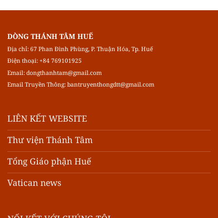
DÒNG THÁNH TÂM HUẾ
Địa chỉ: 67 Phan Đình Phùng, P. Thuận Hóa, Tp. Huế
Điện thoại: +84 769101925
Email:
dongthanhtam@gmail.com
Email Truyền Thông:
bantruyenthongdtt@gmail.com
LIÊN KẾT WEBSITE
Thư viện Thánh Tâm
Tổng Giáo phận Huế
Vatican news