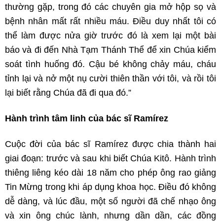
thường gặp, trong đó các chuyên gia mở hộp sọ và
bệnh nhân mất rất nhiều máu. Điều duy nhất tôi có
thể làm được nửa giờ trước đó là xem lại một bài
báo và đi đến Nhà Tạm Thánh Thể để xin Chúa kiểm
soát tình huống đó. Cậu bé không chảy máu, cháu
tỉnh lại và nở một nụ cười thiên thần với tôi, và rồi tôi
lại biết rằng Chúa đã đi qua đó.”
Hành trình tâm linh của bác sĩ Ramírez
Cuộc đời của bác sĩ Ramírez được chia thành hai
giai đoạn: trước và sau khi biết Chúa Kitô. Hành trình
thiêng liêng kéo dài 18 năm cho phép ông rao giảng
Tin Mừng trong khi áp dụng khoa học. Điều đó không
dễ dàng, và lúc đầu, một số người đã chế nhạo ông
và xin ông chúc lành, nhưng dần dần, các đồng