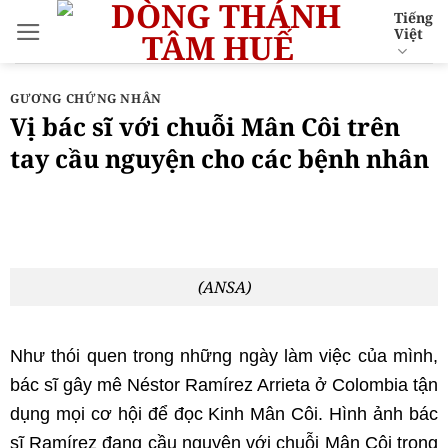
Bỏ
Tiếng
Việt
qua
nội
dung
GƯƠNG CHỨNG NHÂN
Vị bác sĩ với chuỗi Mân Côi trên
tay cầu nguyện cho các bệnh nhân
(ANSA)
Như thói quen trong những ngày làm việc của mình,
bác sĩ gây mê Néstor Ramírez Arrieta ở Colombia tận
dụng mọi cơ hội để đọc Kinh Mân Côi. Hình ảnh bác
sĩ Ramírez đang cầu nguyện với chuỗi Mân Côi trong