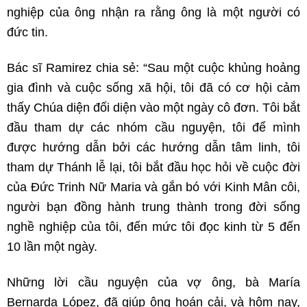
nghiệp của ông nhận ra rằng ông là một người có
đức tin.
Bác sĩ Ramirez chia sẻ: “Sau một cuộc khủng hoảng
gia đình và cuộc sống xã hội, tôi đã có cơ hội cảm
thấy Chúa diện đối diện vào một ngày cô đơn. Tôi bắt
đầu tham dự các nhóm cầu nguyện, tôi để mình
được hướng dẫn bởi các hướng dẫn tâm linh, tôi
tham dự Thánh lễ lại, tôi bắt đầu học hỏi về cuộc đời
của Đức Trinh Nữ Maria và gắn bó với Kinh Mân côi,
người bạn đồng hành trung thành trong đời sống
nghề nghiệp của tôi, đến mức tôi đọc kinh từ 5 đến
10 lần một ngày.
Những lời cầu nguyện của vợ ông, bà María
Bernarda López, đã giúp ông hoán cải, và hôm nay,