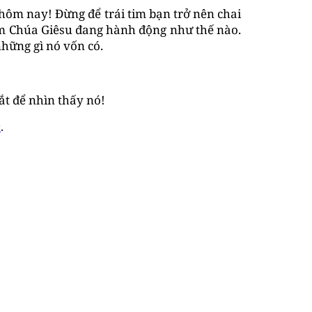
hôm nay! Đừng để trái tim bạn trở nên chai
em Chúa Giêsu đang hành động như thế nào.
những gì nó vốn có.
ắt để nhìn thấy nó!
c
.