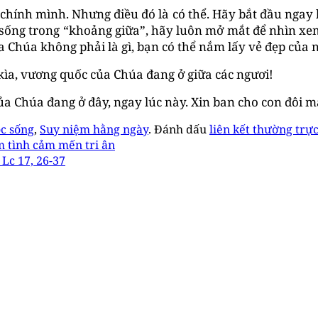
chính mình. Nhưng điều đó là có thể. Hãy bắt đầu ngay 
n sống trong “khoảng giữa”, hãy luôn mở mắt để nhìn x
 Chúa không phải là gì, bạn có thể nắm lấy vẻ đẹp của 
kìa, vương quốc của Chúa đang ở giữa các ngươi!
a Chúa đang ở đây, ngay lúc này. Xin ban cho con đôi m
c sống
,
Suy niệm hằng ngày
. Đánh dấu
liên kết thường trự
 tình cảm mến tri ân
Lc 17, 26-37