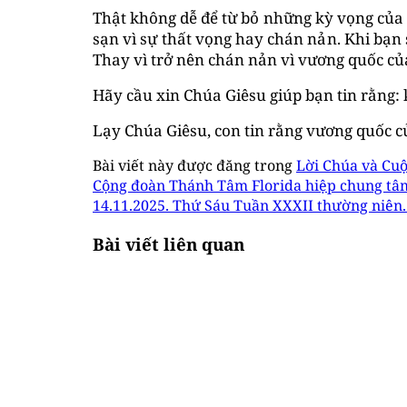
Thật không dễ để từ bỏ những kỳ vọng của 
sạn vì sự thất vọng hay chán nản. Khi bạ
Thay vì trở nên chán nản vì vương quốc của
Hãy cầu xin Chúa Giêsu giúp bạn tin rằng: 
Lạy Chúa Giêsu, con tin rằng vương quốc củ
Bài viết này được đăng trong
Lời Chúa và Cuộ
Cộng đoàn Thánh Tâm Florida hiệp chung tâm
14.11.2025. Thứ Sáu Tuần XXXII thường niên. 
Bài viết liên quan