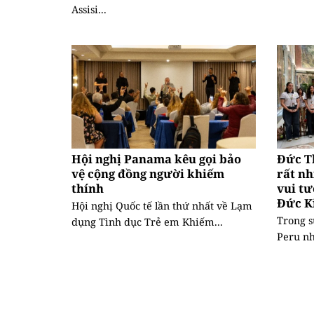
Assisi...
Hội nghị Panama kêu gọi bảo
Đức T
vệ cộng đồng người khiếm
rất nh
thính
vui tư
Đức K
Hội nghị Quốc tế lần thứ nhất về Lạm
Trong s
dụng Tình dục Trẻ em Khiếm...
Peru nh