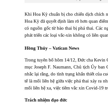
Khi Hoa Kỳ chuẩn bị cho chiến dịch chích n
Hoa Kỳ đã quyết định làm rõ hơn quan điểm 
có nguồn gốc từ bào thai bị phá thai. Các n
phát triển các loại vắc-xin không có liên qua
Hồng Thủy – Vatican News
Trong tuyên bố hôm 14/12, Đức cha Kevin C
mục Joseph F. Naumann, Chủ tịch Ủy ban 
nhắc lại rằng, do tình trạng khẩn thiết của 
tế là mối liên hệ giữa việc phá thai xảy ra 
mối liên hệ xa, việc tiêm vắc xin Covid-19 
Trách nhiệm đạo đức