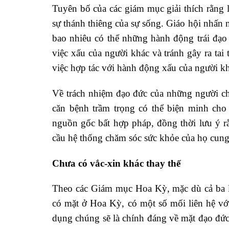
Tuyên bố của các giám mục giải thích rằng 
sự thánh thiêng của sự sống. Giáo hội nhấn 
bao nhiêu có thể những hành động trái đạo 
việc xấu của người khác và tránh gây ra ta
việc hợp tác với hành động xấu của người kh
Về trách nhiệm đạo đức của những người ch
căn bệnh trầm trọng có thể biện minh cho 
nguồn gốc bất hợp pháp, đồng thời lưu ý r
cầu hệ thống chăm sóc sức khỏe của họ cung 
Chưa có vắc-xin khác thay thế
Theo các Giám mục Hoa Kỳ, mặc dù cả ba lo
có mặt ở Hoa Kỳ, có một số mối liên hệ với 
dụng chúng sẽ là chính đáng về mặt đạo đức 