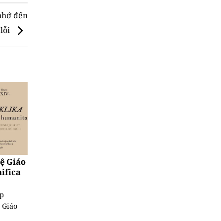
 nhớ đến
 lỗi
uệ Giáo
ifica
ệp
 Giáo