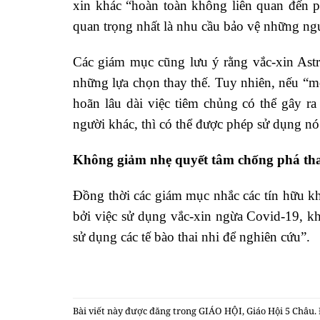
xin khác “hoàn toàn không liên quan đến p
quan trọng nhất là nhu cầu bảo vệ những ng
Các giám mục cũng lưu ý rằng vắc-xin Ast
những lựa chọn thay thế. Tuy nhiên, nếu “một
hoãn lâu dài việc tiêm chủng có thể gây r
người khác, thì có thể được phép sử dụng nó
Không giảm nhẹ quyết tâm chống phá tha
Đồng thời các giám mục nhắc các tín hữu kh
bởi việc sử dụng vắc-xin ngừa Covid-19, kh
sử dụng các tế bào thai nhi để nghiên cứu”.
Bài viết này được đăng trong
GIÁO HỘI
,
Giáo Hội 5 Châu
.