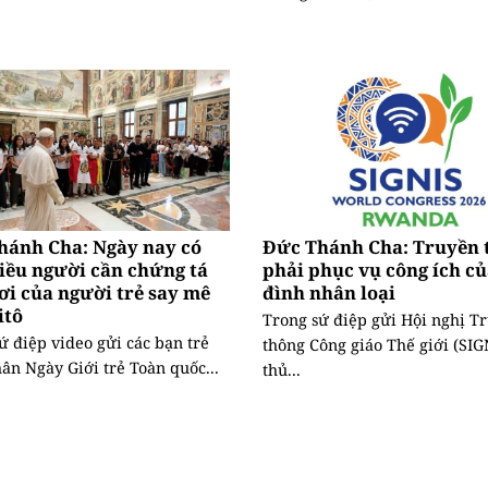
hánh Cha: Ngày nay có
Đức Thánh Cha: Truyền 
iều người cần chứng tá
phải phục vụ công ích củ
ơi của người trẻ say mê
đình nhân loại
itô
Trong sứ điệp gửi Hội nghị T
ứ điệp video gửi các bạn trẻ
thông Công giáo Thế giới (SIGN
ân Ngày Giới trẻ Toàn quốc...
thủ...