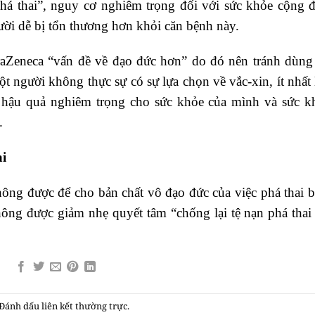
há thai”, nguy cơ nghiêm trọng đối với sức khỏe cộng 
ười dễ bị tổn thương hơn khỏi căn bệnh này.
raZeneca “vấn đề về đạo đức hơn” do đó nên tránh dùng
 người không thực sự có sự lựa chọn về vắc-xin, ít nhất l
a hậu quả nghiêm trọng cho sức khỏe của mình và sức k
.
i
ông được để cho bản chất vô đạo đức của việc phá thai b
ông được giảm nhẹ quyết tâm “chống lại tệ nạn phá thai 
 Đánh dấu
liên kết thường trực
.