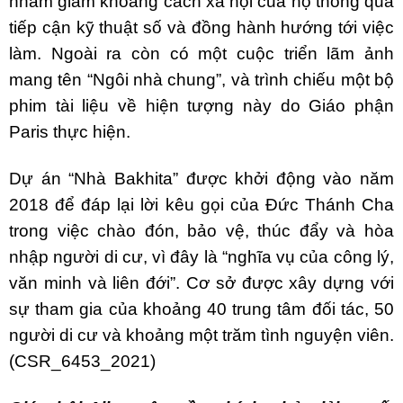
nhằm giảm khoảng cách xã hội của họ thông qua
tiếp cận kỹ thuật số và đồng hành hướng tới việc
làm. Ngoài ra còn có một cuộc triển lãm ảnh
mang tên “Ngôi nhà chung”, và trình chiếu một bộ
phim tài liệu về hiện tượng này do Giáo phận
Paris thực hiện.
Dự án “Nhà Bakhita” được khởi động vào năm
2018 để đáp lại lời kêu gọi của Đức Thánh Cha
trong việc chào đón, bảo vệ, thúc đẩy và hòa
nhập người di cư, vì đây là “nghĩa vụ của công lý,
văn minh và liên đới”. Cơ sở được xây dựng với
sự tham gia của khoảng 40 trung tâm đối tác, 50
người di cư và khoảng một trăm tình nguyện viên.
(CSR_6453_2021)