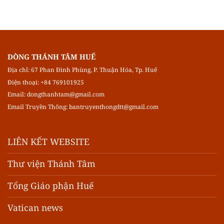
DÒNG THÁNH TÂM HUẾ
Địa chỉ: 67 Phan Đình Phùng, P. Thuận Hóa, Tp. Huế
Điện thoại: +84 769101925
Email:
dongthanhtam@gmail.com
Email Truyền Thông:
bantruyenthongdtt@gmail.com
LIÊN KẾT WEBSITE
Thư viện Thánh Tâm
Tổng Giáo phận Huế
Vatican news