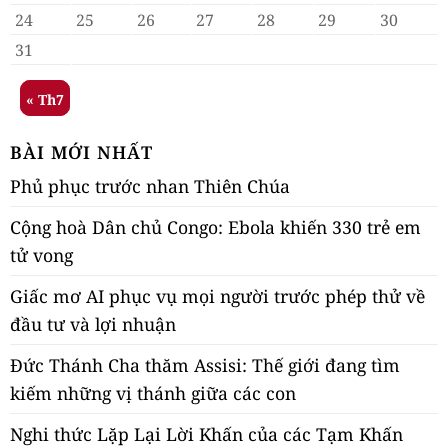
24
25
26
27
28
29
30
31
« Th7
BÀI MỚI NHẤT
Phủ phục trước nhan Thiên Chúa
Cộng hoà Dân chủ Congo: Ebola khiến 330 trẻ em
tử vong
Giấc mơ AI phục vụ mọi người trước phép thử về
đầu tư và lợi nhuận
Đức Thánh Cha thăm Assisi: Thế giới đang tìm
kiếm những vị thánh giữa các con
Nghi thức Lặp Lại Lời Khấn của các Tạm Khấn