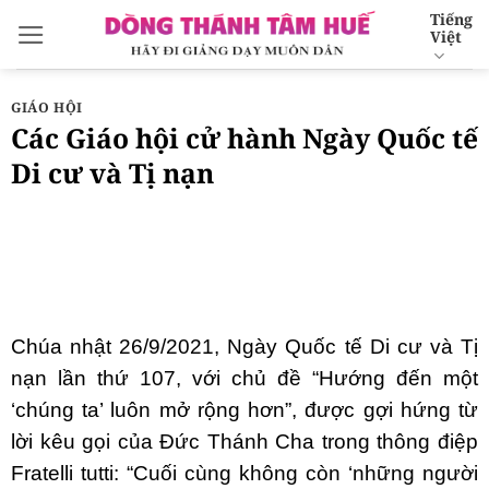
Bỏ
Tiếng
Việt
qua
nội
dung
GIÁO HỘI
Các Giáo hội cử hành Ngày Quốc tế
Di cư và Tị nạn
Chúa nhật 26/9/2021, Ngày Quốc tế Di cư và Tị
nạn lần thứ 107, với chủ đề “Hướng đến một
‘chúng ta’ luôn mở rộng hơn”, được gợi hứng từ
lời kêu gọi của Đức Thánh Cha trong thông điệp
Fratelli tutti: “Cuối cùng không còn ‘những người