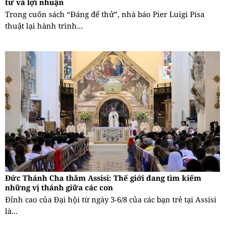
tư và lợi nhuận
Trong cuốn sách “Đáng để thử”, nhà báo Pier Luigi Pisa
thuật lại hành trình...
Đức Thánh Cha thăm Assisi: Thế giới đang tìm kiếm
những vị thánh giữa các con
Đỉnh cao của Đại hội từ ngày 3-6/8 của các bạn trẻ tại Assisi
là...