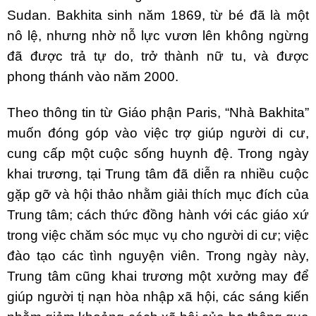
Sudan. Bakhita sinh năm 1869, từ bé đã là một
nô lệ, nhưng nhờ nỗ lực vươn lên không ngừng
đã được trả tự do, trở thành nữ tu, và được
phong thánh vào năm 2000.
Theo thông tin từ Giáo phận Paris, “Nhà Bakhita”
muốn đóng góp vào việc trợ giúp người di cư,
cung cấp một cuộc sống huynh đệ. Trong ngày
khai trương, tại Trung tâm đã diễn ra nhiều cuộc
gặp gỡ và hội thảo nhằm giải thích mục đích của
Trung tâm; cách thức đồng hành với các giáo xứ
trong việc chăm sóc mục vụ cho người di cư; việc
đào tạo các tình nguyện viên. Trong ngày này,
Trung tâm cũng khai trương một xưởng may để
giúp người tị nạn hòa nhập xã hội, các sáng kiến