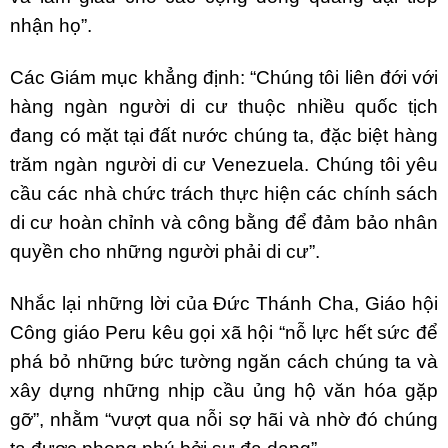
nhận họ”.
Các Giám mục khẳng định: “Chúng tôi liên đới với
hàng ngàn người di cư thuộc nhiều quốc tịch
đang có mặt tại đất nước chúng ta, đặc biệt hàng
trăm ngàn người di cư Venezuela. Chúng tôi yêu
cầu các nhà chức trách thực hiện các chính sách
di cư hoàn chỉnh và công bằng để đảm bảo nhân
quyền cho những người phải di cư”.
Nhắc lại những lời của Đức Thánh Cha, Giáo hội
Công giáo Peru kêu gọi xã hội “nỗ lực hết sức để
phá bỏ những bức tường ngăn cách chúng ta và
xây dựng những nhịp cầu ủng hộ văn hóa gặp
gỡ”, nhằm “vượt qua nỗi sợ hãi và nhờ đó chúng