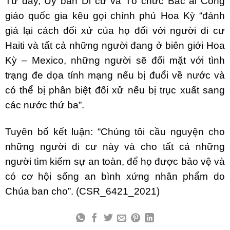
Từ đây, Ủy ban Di cư và Tổ chức Bác ái Công
giáo quốc gia kêu gọi chính phủ Hoa Kỳ “đánh
giá lại cách đối xử của họ đối với người di cư
Haiti và tất cả những người đang ở biên giới Hoa
Kỳ – Mexico, những người sẽ đối mặt với tình
trạng đe dọa tính mạng nếu bị đuổi về nước và
có thể bị phân biệt đối xử nếu bị trục xuất sang
các nước thứ ba”.
Tuyên bố kết luận: “Chúng tôi cầu nguyện cho
những người di cư này và cho tất cả những
người tìm kiếm sự an toàn, để họ được bảo vệ và
có cơ hội sống an bình xứng nhân phẩm do
Chúa ban cho”. (CSR_6421_2021)