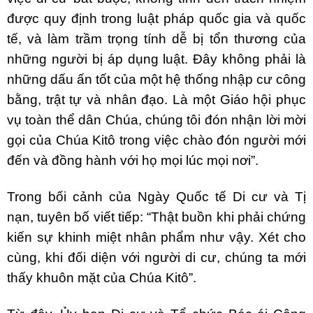
được quy định trong luật pháp quốc gia và quốc
tế, và làm trầm trọng tính dễ bị tổn thương của
những người bị áp dụng luật. Đây không phải là
những dấu ấn tốt của một hệ thống nhập cư công
bằng, trật tự và nhân đạo. Là một Giáo hội phục
vụ toàn thể dân Chúa, chúng tôi đón nhận lời mời
gọi của Chúa Kitô trong việc chào đón người mới
đến và đồng hành với họ mọi lúc mọi nơi”.
Trong bối cảnh của Ngày Quốc tế Di cư và Tị
nạn, tuyên bố viết tiếp: “Thật buồn khi phải chứng
kiến sự khinh miệt nhân phẩm như vậy. Xét cho
cùng, khi đối diện với người di cư, chúng ta mới
thấy khuôn mặt của Chúa Kitô”.