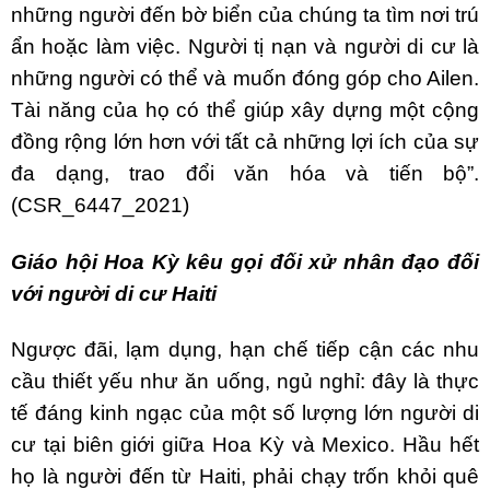
những người đến bờ biển của chúng ta tìm nơi trú
ẩn hoặc làm việc. Người tị nạn và người di cư là
những người có thể và muốn đóng góp cho Ailen.
Tài năng của họ có thể giúp xây dựng một cộng
đồng rộng lớn hơn với tất cả những lợi ích của sự
đa dạng, trao đổi văn hóa và tiến bộ”.
(CSR_6447_2021)
Giáo hội Hoa Kỳ kêu gọi đối xử nhân đạo đối
với người di cư Haiti
Ngược đãi, lạm dụng, hạn chế tiếp cận các nhu
cầu thiết yếu như ăn uống, ngủ nghỉ: đây là thực
tế đáng kinh ngạc của một số lượng lớn người di
cư tại biên giới giữa Hoa Kỳ và Mexico. Hầu hết
họ là người đến từ Haiti, phải chạy trốn khỏi quê