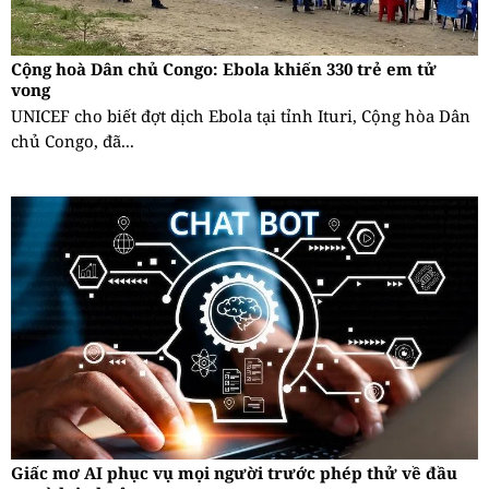
Cộng hoà Dân chủ Congo: Ebola khiến 330 trẻ em tử
vong
UNICEF cho biết đợt dịch Ebola tại tỉnh Ituri, Cộng hòa Dân
chủ Congo, đã...
Giấc mơ AI phục vụ mọi người trước phép thử về đầu