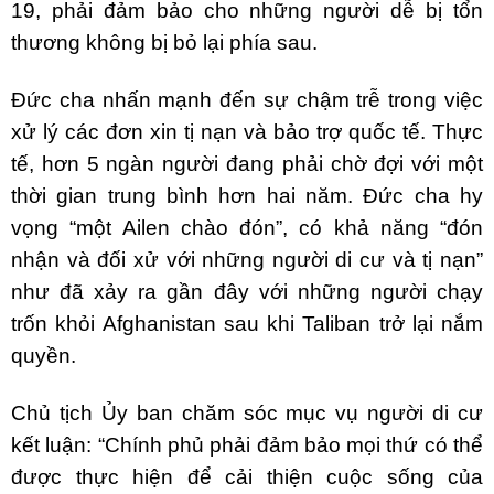
19, phải đảm bảo cho những người dễ bị tổn
thương không bị bỏ lại phía sau.
Đức cha nhấn mạnh đến sự chậm trễ trong việc
xử lý các đơn xin tị nạn và bảo trợ quốc tế. Thực
tế, hơn 5 ngàn người đang phải chờ đợi với một
thời gian trung bình hơn hai năm. Đức cha hy
vọng “một Ailen chào đón”, có khả năng “đón
nhận và đối xử với những người di cư và tị nạn”
như đã xảy ra gần đây với những người chạy
trốn khỏi Afghanistan sau khi Taliban trở lại nắm
quyền.
Chủ tịch Ủy ban chăm sóc mục vụ người di cư
kết luận: “Chính phủ phải đảm bảo mọi thứ có thể
được thực hiện để cải thiện cuộc sống của