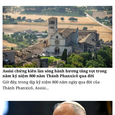
Assisi chứng kiến làn sóng hành hương tăng vọt trong
năm kỷ niệm 800 năm Thánh Phanxicô qua đời
Giờ đây, trong dịp kỷ niệm 800 năm ngày qua đời của
Thánh Phanxicô, Assisi...