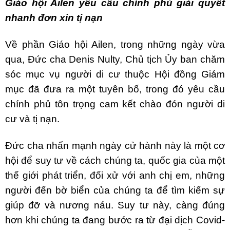
Giáo hội Ailen yêu cầu chính phủ giải quyết
nhanh đơn xin tị nạn
Về phần Giáo hội Ailen, trong những ngày vừa
qua, Đức cha Denis Nulty, Chủ tịch Ủy ban chăm
sóc mục vụ người di cư thuộc Hội đồng Giám
mục đã đưa ra một tuyên bố, trong đó yêu cầu
chính phủ tôn trọng cam kết chào đón người di
cư và tị nạn.
Đức cha nhấn mạnh ngày cử hành này là một cơ
hội để suy tư về cách chúng ta, quốc gia của một
thế giới phát triển, đối xử với anh chị em, những
người đến bờ biển của chúng ta để tìm kiếm sự
giúp đỡ và nương náu. Suy tư này, càng đúng
hơn khi chúng ta đang bước ra từ đại dịch Covid-