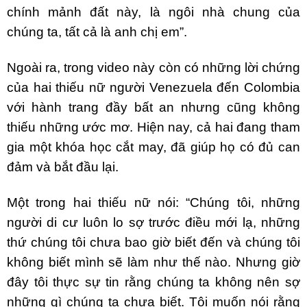
chính mảnh đất này, là ngôi nhà chung của
chúng ta, tất cả là anh chị em”.
Ngoài ra, trong video này còn có những lời chứng
của hai thiếu nữ người Venezuela đến Colombia
với hành trang đầy bất an nhưng cũng không
thiếu những ước mơ. Hiện nay, cả hai đang tham
gia một khóa học cắt may, đã giúp họ có đủ can
đảm và bắt đầu lại.
Một trong hai thiếu nữ nói: “Chúng tôi, những
người di cư luôn lo sợ trước điều mới lạ, những
thứ chúng tôi chưa bao giờ biết đến và chúng tôi
không biết mình sẽ làm như thế nào. Nhưng giờ
đây tôi thực sự tin rằng chúng ta không nên sợ
những gì chúng ta chưa biết. Tôi muốn nói rằng