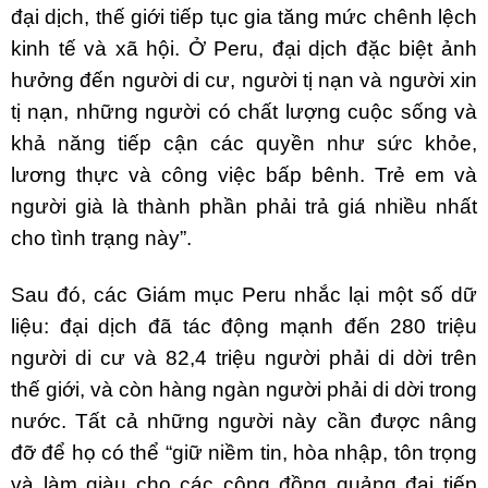
đại dịch, thế giới tiếp tục gia tăng mức chênh lệch
kinh tế và xã hội. Ở Peru, đại dịch đặc biệt ảnh
hưởng đến người di cư, người tị nạn và người xin
tị nạn, những người có chất lượng cuộc sống và
khả năng tiếp cận các quyền như sức khỏe,
lương thực và công việc bấp bênh. Trẻ em và
người già là thành phần phải trả giá nhiều nhất
cho tình trạng này”.
Sau đó, các Giám mục Peru nhắc lại một số dữ
liệu: đại dịch đã tác động mạnh đến 280 triệu
người di cư và 82,4 triệu người phải di dời trên
thế giới, và còn hàng ngàn người phải di dời trong
nước. Tất cả những người này cần được nâng
đỡ để họ có thể “giữ niềm tin, hòa nhập, tôn trọng
và làm giàu cho các cộng đồng quảng đại tiếp