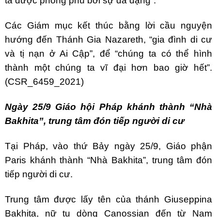
ta được phong phú bởi sự đa dạng”.
Các Giám mục kết thúc bằng lời cầu nguyện
hướng đến Thánh Gia Nazareth, “gia đình di cư
và tị nạn ở Ai Cập”, để “chúng ta có thể hình
thành một chúng ta vĩ đại hơn bao giờ hết”.
(CSR_6459_2021)
Ngày 25/9 Giáo hội Pháp khánh thành “Nhà
Bakhita”, trung tâm đón tiếp người di cư
Tại Pháp, vào thứ Bảy ngày 25/9, Giáo phận
Paris khánh thành “Nhà Bakhita”, trung tâm đón
tiếp người di cư.
Trung tâm được lấy tên của thánh Giuseppina
Bakhita, nữ tu dòng Canossian đến từ Nam