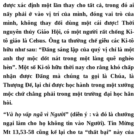
được xác định một lần thay cho tất cả, trong đó ai
nấy phải ở vào vị trí của mình, đóng vai trò của
mình, không thay đổi dùng một cái được! Thời
nguyên thủy Giáo Hội, có một người rất chống Ki-
tô giáo là Celsus. Ông ta thường chế giễu các Ki-tô
hữu như sau: “Đấng sáng lập của quý vị chỉ là một
anh thợ mộc dốt nát trong một làng quê nghèo
hèn”. Một số Ki-tô hữu thời nay cho rằng khó chấp
nhận được Đấng mà chúng ta gọi là Chúa, là
Thượng Đế, lại chỉ được học hành trong một xưởng
mộc chứ chẳng phải trong một trường đại học hẳn
hòi.
“Và họ vấp ngã vì Người”
(diễn ý : và đó là chướng
ngại làm cho họ không tin vào Người). Tin Mừng
Mt 13,53-58 cũng kể lại cho ta “thất bại” này của