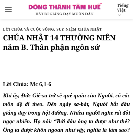
Bỏ
Tiếng
Việt
qua
nội
dung
LỜI CHÚA VÀ CUỘC SỐNG
,
SUY NIỆM CHÚA NHẬT
CHÚA NHẬT 14 THƯỜNG NIÊN
năm B. Thân phận ngôn sứ
Lời Chúa: Mc 6,1-6
Khi ấy, Đức Giê-su trở về quê quán của Người, có các
môn đệ đi theo. Đến ngày sa-bát, Người bắt đầu
giảng dạy trong hội đường. Nhiều người nghe rất đỗi
ngạc nhiên. Họ nói: “Bởi đâu ông ta được như thế?
Ông ta được khôn ngoan như vậy, nghĩa là làm sao?