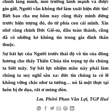
chính làng mình, môi trường lành mạnh và được
gìn giữ, Người vẫn không thể làm xuất hiện đức tin!
Biết bao cha mẹ hôm nay cũng thấy mình đứng
trước hiện tượng đó, do từ phía con cái mình. Xin
nhớ rằng chính Đức Giê-su, dẫu toàn thánh, cũng
đã có những kẻ không tin trong gia đình thân
thuộc.
Sự bất lực của Người trước thái độ vô tín của đồng
hương cho thấy Thiên Chúa tôn trọng tự do chúng
ta biết mấy. Sự bất lực nhiệm mầu này phải làm
chúng ta suy nghĩ sâu xa: đức tin chúng ta có lẽ
không vững chắc như ta tưởng… nó là một thực tại
luôn bị đe dọa, rất ư mỏng dòn.
Lm. Phêrô Phan Văn Lợi, TGP Huế