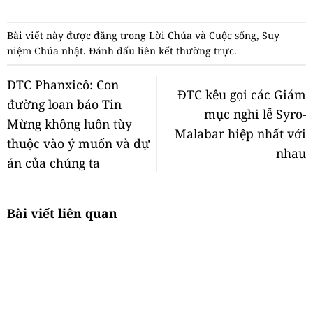
Bài viết này được đăng trong
Lời Chúa và Cuộc sống
,
Suy
niệm Chúa nhật
. Đánh dấu
liên kết thường trực
.
ĐTC Phanxicô: Con
ĐTC kêu gọi các Giám
đường loan báo Tin
mục nghi lễ Syro-
Mừng không luôn tùy
Malabar hiệp nhất với
thuộc vào ý muốn và dự
nhau
án của chúng ta
Bài viết liên quan