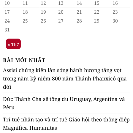
10
11
12
13
14
15
16
17
18
19
20
21
22
23
24
25
26
27
28
29
30
31
« Th7
BÀI MỚI NHẤT
Assisi chứng kiến làn sóng hành hương tăng vọt
trong năm kỷ niệm 800 năm Thánh Phanxicô qua
đời
Đức Thánh Cha sẽ tông du Uruguay, Argentina và
Pêru
Trí tuệ nhân tạo và trí tuệ Giáo hội theo thông điệp
Magnifica Humanitas