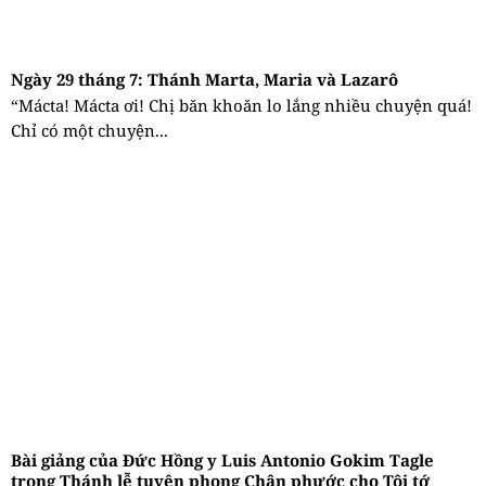
Ngày 29 tháng 7: Thánh Marta, Maria và Lazarô
“Mácta! Mácta ơi! Chị băn khoăn lo lắng nhiều chuyện quá!
Chỉ có một chuyện...
Bài giảng của Đức Hồng y Luis Antonio Gokim Tagle
trong Thánh lễ tuyên phong Chân phước cho Tôi tớ