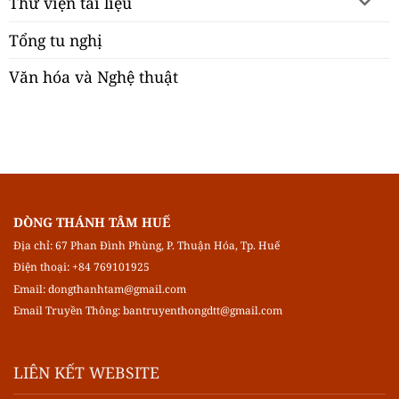
Thư viện tài liệu
Tổng tu nghị
Văn hóa và Nghệ thuật
DÒNG THÁNH TÂM HUẾ
Địa chỉ: 67 Phan Đình Phùng, P. Thuận Hóa, Tp. Huế
Điện thoại: +84 769101925
Email:
dongthanhtam@gmail.com
Email Truyền Thông:
bantruyenthongdtt@gmail.com
LIÊN KẾT WEBSITE