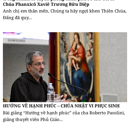
Chúa Phanxicô Xaviê Trương Bửu Diệp
Anh chị em thân mến, Chúng ta hãy ngợi khen Thiên Chúa,
Đấng đã quy...
HƯỚNG VỀ HẠNH PHÚC – CHÚA NHẬT VI PHỤC SINH
Bài giảng “Hướng về hạnh phúc” của cha Roberto Pasolini,
giảng thuyết viên Phủ Giáo...