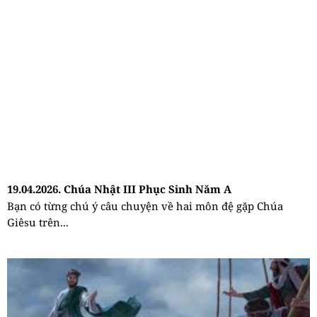
19.04.2026. Chúa Nhật III Phục Sinh Năm A
Bạn có từng chú ý câu chuyện về hai môn đệ gặp Chúa
Giêsu trên...