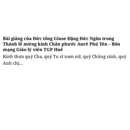
Bài giảng của Đức tổng Giuse Đặng Đức Ngân trong
Thánh lễ mừng kính Chân phước Anrê Phú Yên – Bổn
mạng Giáo lý viên TGP Huế
Kính thưa quý Cha, quý Tu sĩ nam nữ, quý Chủng sinh, quý
Anh chị...