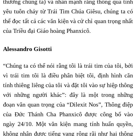
thương chúng ta) và nhấn mạnh rằng thông qua tình
yêu tuôn chảy từ Trái Tim Chúa Giêsu, chúng ta có
thể đọc tất cả các văn kiện và cử chỉ quan trọng nhất
của Triều đại Giáo hoàng Phanxicô.
Alessandro Gisotti
“Chúng ta có thể nói rằng tôi là trái tim của tôi, bởi
vì trái tim tôi là điều phân biệt tôi, định hình căn
tính thiêng liêng của tôi và đặt tôi vào sự hiệp thông
với những người khác”: đây là một trong những
đoạn văn quan trọng của “Dilexit Nos”, Thông điệp
của Đức Thánh Cha Phanxicô được công bố vào
ngày 24/10. Một văn kiện mang tính huấn quyền,
không nhận được tiếng vang rộng rãi như hai thông