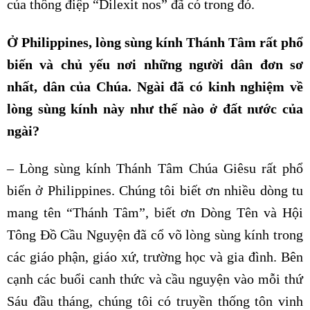
của thông điệp “Dilexit nos” đã có trong đó.
Ở Philippines, lòng sùng kính Thánh Tâm rất phổ
biến và chủ yếu nơi những người dân đơn sơ
nhất, dân của Chúa. Ngài đã có kinh nghiệm về
lòng sùng kính này như thế nào ở đất nước của
ngài?
– Lòng sùng kính Thánh Tâm Chúa Giêsu rất phổ
biến ở Philippines. Chúng tôi biết ơn nhiều dòng tu
mang tên “Thánh Tâm”, biết ơn Dòng Tên và Hội
Tông Đồ Cầu Nguyện đã cổ võ lòng sùng kính trong
các giáo phận, giáo xứ, trường học và gia đình. Bên
cạnh các buổi canh thức và cầu nguyện vào mỗi thứ
Sáu đầu tháng, chúng tôi có truyền thống tôn vinh