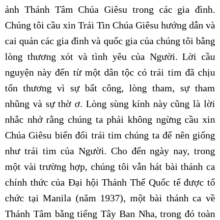
ảnh Thánh Tâm Chúa Giêsu trong các gia đình.
Chúng tôi cầu xin Trái Tin Chúa Giêsu hướng dẫn và
cai quản các gia đình và quốc gia của chúng tôi bằng
lòng thương xót và tình yêu của Người. Lời cầu
nguyện này đến từ một dân tộc có trái tim đã chịu
tổn thương vì sự bất công, lòng tham, sự tham
nhũng và sự thờ ơ. Lòng sùng kính này cũng là lời
nhắc nhở rằng chúng ta phải không ngừng cầu xin
Chúa Giêsu biến đổi trái tim chúng ta để nên giống
như trái tim của Người. Cho đến ngày nay, trong
một vài trường hợp, chúng tôi vẫn hát bài thánh ca
chính thức của Đại hội Thánh Thể Quốc tế được tổ
chức tại Manila (năm 1937), một bài thánh ca về
Thánh Tâm bằng tiếng Tây Ban Nha, trong đó toàn