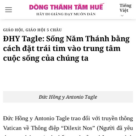
Bỏ
Tiếng
Việt
qua
nội
dung
GIÁO HỘI
,
GIÁO HỘI 5 CHÂU
ĐHY Tagle: Sống Năm Thánh bằng
cách đặt trái tim vào trung tâm
cuộc sống của chúng ta
Đức Hồng y Antonio Tagle
Đức Hồng y Antonio Tagle trao đổi với truyền thông
Vatican về Thông điệp “Dilexit Nos” (Người đã yêu