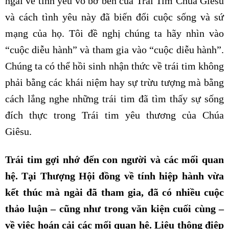
ngài về tình yêu vô bờ bến của Trái Tim Chúa Giêsu
và cách tình yêu này đã biến đổi cuộc sống và sứ
mạng của họ. Tôi đề nghị chúng ta hãy nhìn vào
“cuộc diễu hành” và tham gia vào “cuộc diễu hành”.
Chúng ta có thể hồi sinh nhận thức về trái tim không
phải bằng các khái niệm hay sự trừu tượng mà bằng
cách lắng nghe những trái tim đã tìm thấy sự sống
đích thực trong Trái tim yêu thương của Chúa
Giêsu.
Trái tim gợi nhớ đến con người và các mối quan
hệ. Tại Thượng Hội đồng về tính hiệp hành vừa
kết thúc mà ngài đã tham gia, đã có nhiều cuộc
thảo luận – cũng như trong văn kiện cuối cùng –
về việc hoán cải các mối quan hệ. Liệu thông điệp