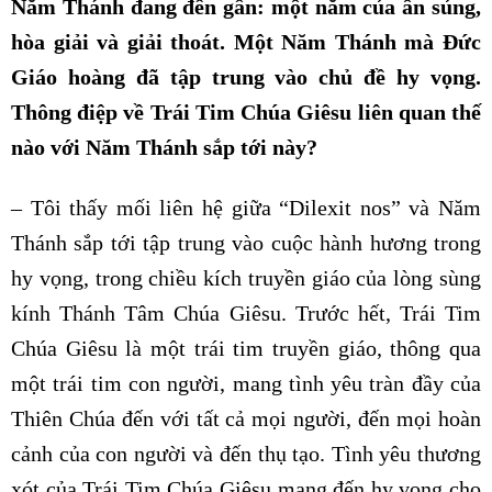
Năm Thánh đang đến gần: một năm của ân sủng,
hòa giải và giải thoát. Một Năm Thánh mà Đức
Giáo hoàng đã tập trung vào chủ đề hy vọng.
Thông điệp về Trái Tim Chúa Giêsu liên quan thế
nào với Năm Thánh sắp tới này?
– Tôi thấy mối liên hệ giữa “Dilexit nos” và Năm
Thánh sắp tới tập trung vào cuộc hành hương trong
hy vọng, trong chiều kích truyền giáo của lòng sùng
kính Thánh Tâm Chúa Giêsu. Trước hết, Trái Tim
Chúa Giêsu là một trái tim truyền giáo, thông qua
một trái tim con người, mang tình yêu tràn đầy của
Thiên Chúa đến với tất cả mọi người, đến mọi hoàn
cảnh của con người và đến thụ tạo. Tình yêu thương
xót của Trái Tim Chúa Giêsu mang đến hy vọng cho