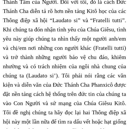
Thánh Tâm của Người. Đối với tôi, đó là cách Đức
Thánh Cha diễn tả rõ hơn nền tảng Kitô học của các
Thông điệp xã hội “Laudato si” và “Fratelli tutti”.
Khi chúng ta đón nhận tình yêu của Chúa Giêsu, tình
yêu này giúp chúng ta nhìn thấy một người anh/em
và chị/em nơi những con người khác (Fratelli tutti)
và trở thành những người bảo vệ chu đáo, khiêm
nhường và có trách nhiệm của ngôi nhà chung của
chúng ta (Laudato si’). Tôi phải nói rằng các văn
kiện và diễn văn của Đức Thánh Cha Phanxicô được
đặt nền tảng cách hệ thống trên đức tin của chúng ta
vào Con Người và sứ mạng của Chúa Giêsu Kitô.
Tôi đề nghị chúng ta hãy đọc lại hai Thông điệp xã
hội này một lần nữa để tìm ra dấu vết hoặc hạt giống