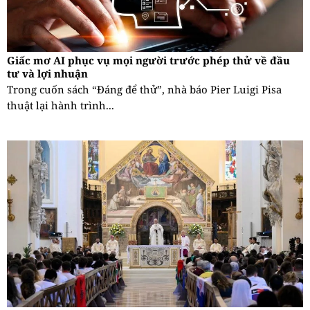
Giấc mơ AI phục vụ mọi người trước phép thử về đầu
tư và lợi nhuận
Trong cuốn sách “Đáng để thử”, nhà báo Pier Luigi Pisa
thuật lại hành trình...