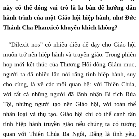
này có thể đóng vai trò là la bàn để hướng dẫn
hành trình của một Giáo hội hiệp hành, như Đức
Thánh Cha Phanxicô khuyến khích không?
– “Dilexit nos” có nhiều điều để dạy cho Giáo hội
muốn trở nên hiệp hành và truyền giáo. Trong phiên
họp mới kết thúc của Thượng Hội đồng Giám mục,
người ta đã nhiều lần nói rằng tính hiệp hành, suy
cho cùng, là về các mối quan hệ: với Thiên Chúa,
với tất cả những người đã lãnh nhận Bí tích Rửa
Tội, những người tạo nên Giáo hội, với toàn thể
nhân loại và thụ tạo. Giáo hội chỉ có thể canh tân
tính hiệp hành truyền giáo nếu chúng ta có tương
quan với Thiên Chúa Ba Ngôi, Đấng là tình yêu,