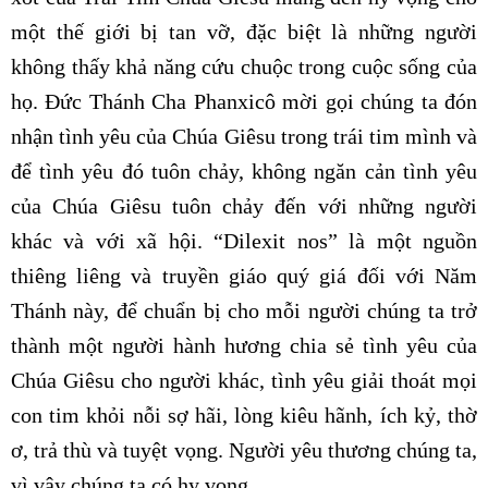
một thế giới bị tan vỡ, đặc biệt là những người
không thấy khả năng cứu chuộc trong cuộc sống của
họ. Đức Thánh Cha Phanxicô mời gọi chúng ta đón
nhận tình yêu của Chúa Giêsu trong trái tim mình và
để tình yêu đó tuôn chảy, không ngăn cản tình yêu
của Chúa Giêsu tuôn chảy đến với những người
khác và với xã hội. “Dilexit nos” là một nguồn
thiêng liêng và truyền giáo quý giá đối với Năm
Thánh này, để chuẩn bị cho mỗi người chúng ta trở
thành một người hành hương chia sẻ tình yêu của
Chúa Giêsu cho người khác, tình yêu giải thoát mọi
con tim khỏi nỗi sợ hãi, lòng kiêu hãnh, ích kỷ, thờ
ơ, trả thù và tuyệt vọng. Người yêu thương chúng ta,
vì vậy chúng ta có hy vọng.