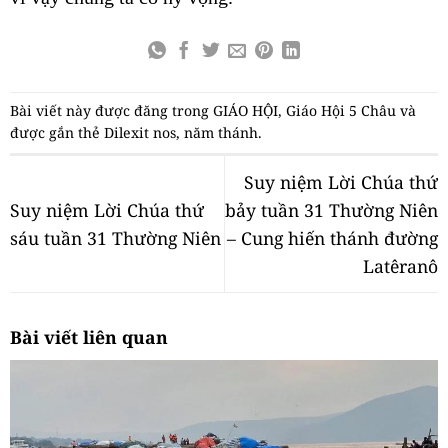
Bài viết này được đăng trong
GIÁO HỘI
,
Giáo Hội 5 Châu
và
được gắn thẻ
Dilexit nos
,
năm thánh
.
Suy niệm Lời Chúa thứ
Suy niệm Lời Chúa thứ
bảy tuần 31 Thường Niên
sáu tuần 31 Thường Niên
– Cung hiến thánh đường
Latêranô
Bài viết liên quan