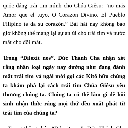
quốc dâng trái tim mình cho Chúa Giêsu: “no más
Amor que el tuyo, O Corazon Divino. El Pueblo
Filipino te da su corazón.” Bài hát này không bao
giờ không thể mang lại sự an ủi cho trái tim và nước
mắt cho đôi mắt.
Trong “Dilexit nos”, Đức Thánh Cha nhận xét
rằng nhân loại ngày nay dường như đang đánh
mất trái tim và ngài mời gọi các Kitô hữu chúng
ta khám phá lại cách trái tim Chúa Giêsu yêu
thương chúng ta. Chúng ta có thể làm gì để hồi
sinh nhận thức rằng mọi thứ đều xuất phát từ
trái tim của chúng ta?