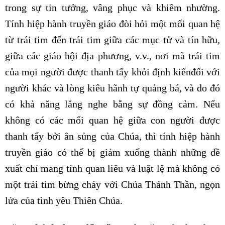
trong sự tin tưởng, vâng phục và khiêm nhường.
Tính hiệp hành truyền giáo đòi hỏi một mối quan hệ
từ trái tim đến trái tim giữa các mục tử và tín hữu,
giữa các giáo hội địa phương, v.v., nơi mà trái tim
của mọi người được thanh tẩy khỏi định kiến​​đối với
người khác và lòng kiêu hãnh tự quảng bá, và do đó
có khả năng lắng nghe bằng sự đồng cảm. Nếu
không có các mối quan hệ giữa con người được
thanh tẩy bởi ân sủng của Chúa, thì tính hiệp hành
truyền giáo có thể bị giảm xuống thành những đề
xuất chỉ mang tính quan liêu và luật lệ mà không có
một trái tim bừng cháy với Chúa Thánh Thần, ngọn
lửa của tình yêu Thiên Chúa.