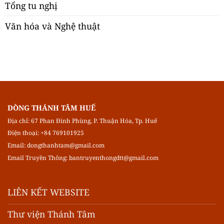
Tổng tu nghị
Văn hóa và Nghệ thuật
DÒNG THÁNH TÂM HUẾ
Địa chỉ: 67 Phan Đình Phùng, P. Thuận Hóa, Tp. Huế
Điện thoại: +84 769101925
Email:
dongthanhtam@gmail.com
Email Truyền Thông:
bantruyenthongdtt@gmail.com
LIÊN KẾT WEBSITE
Thư viện Thánh Tâm