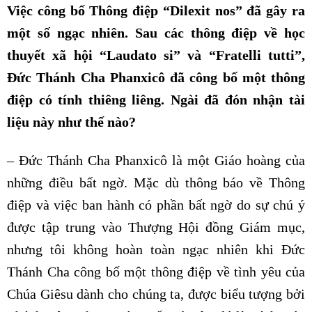
Việc công bố Thông điệp “Dilexit nos” đã gây ra
một số ngạc nhiên. Sau các thông điệp về học
thuyết xã hội “Laudato si” và “Fratelli tutti”,
Đức Thánh Cha Phanxicô đã công bố một thông
điệp có tính thiêng liêng. Ngài đã đón nhận tài
liệu này như thế nào?
– Đức Thánh Cha Phanxicô là một Giáo hoàng của
những điều bất ngờ. Mặc dù thông báo về Thông
điệp và việc ban hành có phần bất ngờ do sự chú ý
được tập trung vào Thượng Hội đồng Giám mục,
nhưng tôi không hoàn toàn ngạc nhiên khi Đức
Thánh Cha công bố một thông điệp về tình yêu của
Chúa Giêsu dành cho chúng ta, được biểu tượng bởi