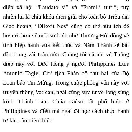
điệp xã hội “Laudato si” và “Fratelli tutti”, tuy
nhiên lại là chìa khóa diễn giải cho toàn bộ Triều đại
Giáo hoàng. “Dilexit Nos” cũng có thể hữu ích để
hiểu rõ hơn về một sự kiện như Thượng Hội đồng về
tính hiệp hành vừa kết thúc và Năm Thánh sẽ bắt
đầu trong vài tuần nữa. Chúng tôi đã nói về Thông
điệp này với Đức Hồng y người Philippines Luis
Antonio Tagle, Chủ tịch Phân bộ thứ hai của Bộ
Loan báo Tin Mừng. Trong cuộc phỏng vấn này với
truyền thông Vatican, ngài cũng suy tư về lòng sùng
kính Thánh Tâm Chúa Giêsu rất phổ biến ở
Philippines và điều mà ngài đã học cách thực hành
từ khi còn niên thiếu.