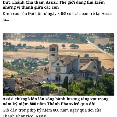
Đức Thánh Cha thăm Assisi: Thế giới đang tìm kiếm
những vị thánh giữa các con
Đỉnh cao của Đại hội từ ngày 3-6/8 của các bạn trẻ tại Assisi
là...
Assisi chứng kiến làn sóng hành hương tăng vọt trong
năm kỷ niệm 800 năm Thánh Phanxicô qua đời
Giờ đây, trong dịp kỷ niệm 800 năm ngày qua đời của
Thánh Phanxicô, Assisi...