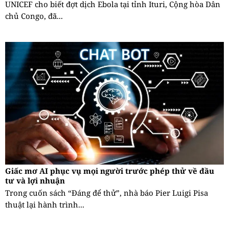
UNICEF cho biết đợt dịch Ebola tại tỉnh Ituri, Cộng hòa Dân
chủ Congo, đã...
Giấc mơ AI phục vụ mọi người trước phép thử về đầu
tư và lợi nhuận
Trong cuốn sách “Đáng để thử”, nhà báo Pier Luigi Pisa
thuật lại hành trình...