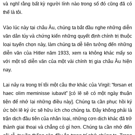
và nghĩ rằng bất kỳ người lính nào trong số đó cũng đã có
thể là tôi.
Vào lúc này tại châu Âu, chúng ta bắt đầu nghe những diễn
văn dân túy và chứng kiến những quyết định chính trị thuộc
loại tuyển chọn này, làm chúng ta dễ liên tưởng đến những
diễn văn của Hitler năm 1933, xem ra không khác mấy so
với một số diễn văn của một vài chính trị gia châu Âu hiện
nay.
Lại nảy ra trong trí tôi một câu thơ khác của Virgil: “forsan et
haec olim meminisse iubavit” [có lẽ sẽ có một ngày thuận
tiện để nhớ lại những điều này]. Chúng ta cần phục hồi ký
ức bởi lẽ ký ức sẽ hữu ích cho chúng ta. Đây không phải là
trận dịch đầu tiên của nhân loại, những cơn dịch khác đã trở
thành giai thoại và chẳng có gì hơn. Chúng ta cần nhớ đến