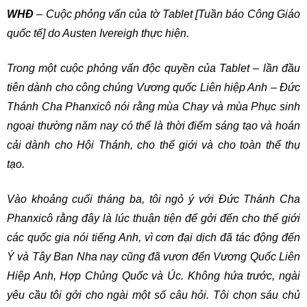
WHĐ
– Cuộc phỏng vấn của tờ Tablet [Tuần báo Công Giáo
quốc tế] do Austen Ivereigh thực hiện.
Trong một cuộc phỏng vấn độc quyền của Tablet – lần đầu
tiên dành cho công chúng Vương quốc Liên hiệp Anh – Đức
Thánh Cha Phanxicô nói rằng mùa Chay và mùa Phục sinh
ngoại thường năm nay có thể là thời điểm sáng tạo và hoán
cải dành cho Hội Thánh, cho thế giới và cho toàn thể thụ
tạo.
Vào khoảng cuối tháng ba, tôi ngỏ ý với Đức Thánh Cha
Phanxicô rằng đây là lúc thuận tiện để gởi đến cho thế giới
các quốc gia nói tiếng Anh, vì cơn đại dịch đã tác động đến
Ý và Tây Ban Nha nay cũng đã vươn đến Vương Quốc Liên
Hiệp Anh, Hợp Chủng Quốc và Úc. Không hứa trước, ngài
yêu cầu tôi gởi cho ngài một số câu hỏi. Tôi chọn sáu chủ