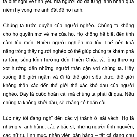
ta biết nghĩ về tình yêu mà người đó đã từng lãnh nhận qua
niềm hy vọng mẹ anh đặt để nơi anh.
Chúng ta tước quyền của người nghèo. Chúng ta không
cho họ quyền mơ về mẹ của họ. Họ không hề biết đến tình
cảm trìu mến. Nhiều người nghiện ma túy. Thế nên khả
năng trông thấy người nghèo có thể giúp chúng ta khám phá
ra lòng sùng kính hướng đến Thiên Chúa và lòng thương
xót hướng đến những người thân cận với chúng ta. Hãy
xuống thế giới ngầm và đi từ thế giới siêu thực, thế giới
không thân xác đến thế giới thể xác khổ đau của người
nghèo. Đây là cuộc hoán cải mà chúng ta phải đi qua. Nếu
chúng ta không khởi đầu, sẽ chẳng có hoán cải.
Lúc này tôi đang nghĩ đến các vị thánh ở sát vách. Họ là
những vị anh hùng: các y bác sĩ, những người tình nguyện,
các nữ tu, linh mục, nhân viên bán hàng – tất cả đang chu