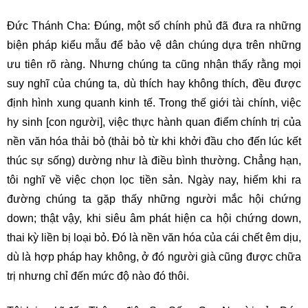
Đức Thánh Cha: Đúng, một số chính phủ đã đưa ra những
biện pháp kiểu mẫu để bảo vệ dân chúng dựa trên những
ưu tiên rõ ràng. Nhưng chúng ta cũng nhận thấy rằng mọi
suy nghĩ của chúng ta, dù thích hay không thích, đều được
định hình xung quanh kinh tế. Trong thế giới tài chính, việc
hy sinh [con người], việc thực hành quan điểm chính trị của
nền văn hóa thải bỏ (thải bỏ từ khi khởi đầu cho đến lúc kết
thúc sự sống) dường như là điều bình thường. Chẳng hạn,
tôi nghĩ về việc chọn lọc tiền sản. Ngày nay, hiếm khi ra
đường chúng ta gặp thấy những người mắc hội chứng
down; thật vậy, khi siêu âm phát hiện ca hội chứng down,
thai kỳ liền bị loại bỏ. Đó là nền văn hóa của cái chết êm dịu,
dù là hợp pháp hay không, ở đó người già cũng được chữa
trị nhưng chỉ đến mức độ nào đó thôi.