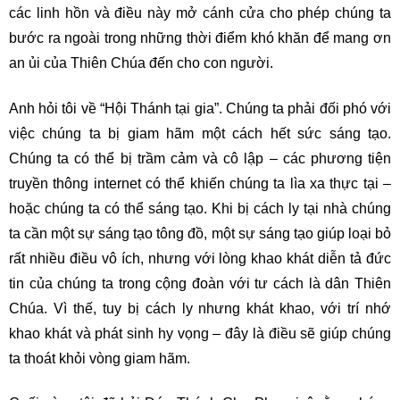
các linh hồn và điều này mở cánh cửa cho phép chúng ta
bước ra ngoài trong những thời điểm khó khăn để mang ơn
an ủi của Thiên Chúa đến cho con người.
Anh hỏi tôi về “Hội Thánh tại gia”. Chúng ta phải đối phó với
việc chúng ta bị giam hãm một cách hết sức sáng tạo.
Chúng ta có thể bị trầm cảm và cô lập – các phương tiện
truyền thông internet có thể khiến chúng ta lìa xa thực tại –
hoặc chúng ta có thể sáng tạo. Khi bị cách ly tại nhà chúng
ta cần một sự sáng tạo tông đồ, một sự sáng tạo giúp loại bỏ
rất nhiều điều vô ích, nhưng với lòng khao khát diễn tả đức
tin của chúng ta trong cộng đoàn với tư cách là dân Thiên
Chúa. Vì thế, tuy bị cách ly nhưng khát khao, với trí nhớ
khao khát và phát sinh hy vọng – đây là điều sẽ giúp chúng
ta thoát khỏi vòng giam hãm.