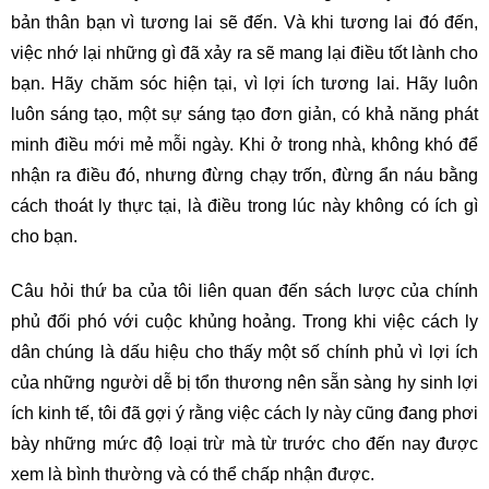
bản thân bạn vì tương lai sẽ đến. Và khi tương lai đó đến,
việc nhớ lại những gì đã xảy ra sẽ mang lại điều tốt lành cho
bạn. Hãy chăm sóc hiện tại, vì lợi ích tương lai. Hãy luôn
luôn sáng tạo, một sự sáng tạo đơn giản, có khả năng phát
minh điều mới mẻ mỗi ngày. Khi ở trong nhà, không khó để
nhận ra điều đó, nhưng đừng chạy trốn, đừng ẩn náu bằng
cách thoát ly thực tại, là điều trong lúc này không có ích gì
cho bạn.
Câu hỏi thứ ba của tôi liên quan đến sách lược của chính
phủ đối phó với cuộc khủng hoảng. Trong khi việc cách ly
dân chúng là dấu hiệu cho thấy một số chính phủ vì lợi ích
của những người dễ bị tổn thương nên sẵn sàng hy sinh lợi
ích kinh tế, tôi đã gợi ý rằng việc cách ly này cũng đang phơi
bày những mức độ loại trừ mà từ trước cho đến nay được
xem là bình thường và có thể chấp nhận được.