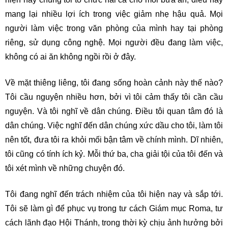
mang lại nhiều lợi ích trong việc giảm nhẹ hậu quả. Mọi
người làm việc trong văn phòng của mình hay tại phòng
riêng, sử dụng công nghệ. Mọi người đều đang làm việc,
không có ai ăn không ngồi rồi ở đây.
Về mặt thiêng liêng, tôi đang sống hoàn cảnh này thế nào?
Tôi cầu nguyện nhiều hơn, bởi vì tôi cảm thấy tôi cần cầu
nguyện. Và tôi nghĩ về dân chúng. Điều tôi quan tâm đó là
dân chúng. Việc nghĩ đến dân chúng xức dầu cho tôi, làm tôi
nên tốt, đưa tôi ra khỏi mối bận tâm về chính mình. Dĩ nhiên,
tôi cũng có tính ích kỷ. Mỗi thứ ba, cha giải tội của tôi đến và
tôi xét mình về những chuyện đó.
Tôi đang nghĩ đến trách nhiệm của tôi hiện nay và sắp tới.
Tôi sẽ làm gì để phục vụ trong tư cách Giám mục Roma, tư
cách lãnh đạo Hội Thánh, trong thời kỳ chịu ảnh hưởng bởi