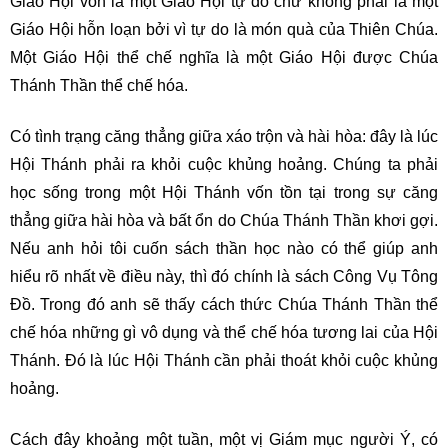
Giáo Hội vốn là một Giáo Hội tự do chứ không phải là một
Giáo Hội hỗn loạn bởi vì tự do là món quà của Thiên Chúa.
Một Giáo Hội thể chế nghĩa là một Giáo Hội được Chúa
Thánh Thần thể chế hóa.
Có tình trạng căng thẳng giữa xáo trộn và hài hòa: đây là lúc
Hội Thánh phải ra khỏi cuộc khủng hoảng. Chúng ta phải
học sống trong một Hội Thánh vốn tồn tại trong sự căng
thẳng giữa hài hòa và bất ổn do Chúa Thánh Thần khơi gợi.
Nếu anh hỏi tôi cuốn sách thần học nào có thể giúp anh
hiểu rõ nhất về điều này, thì đó chính là sách Công Vụ Tông
Đồ. Trong đó anh sẽ thấy cách thức Chúa Thánh Thần thể
chế hóa những gì vô dụng và thể chế hóa tương lai của Hội
Thánh. Đó là lúc Hội Thánh cần phải thoát khỏi cuộc khủng
hoảng.
Cách đây khoảng một tuần, một vị Giám mục người Ý, có