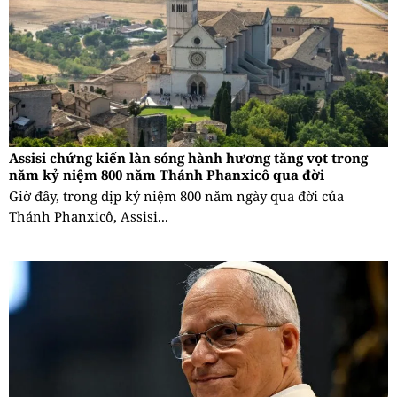
Assisi chứng kiến làn sóng hành hương tăng vọt trong
năm kỷ niệm 800 năm Thánh Phanxicô qua đời
Giờ đây, trong dịp kỷ niệm 800 năm ngày qua đời của
Thánh Phanxicô, Assisi...