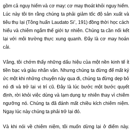
gồm cả nguy hiểm và cơ may: cơ may thoát khỏi nguy hiểm.
Lúc này tôi tin rằng chúng ta phải giảm tốc độ sản xuất và
tiêu thụ lại (Tông huấn Laudato Si’, 191) đồng thời học cách
hiểu và chiêm ngắm thế giới tự nhiên. Chúng ta cần nối kết
lại với môi trường thực xung quanh. Đây là cơ may hoán
cải.
Vâng, tôi chớm thấy những dấu hiệu của một nền kinh tế ít
tiền bạc và giàu nhân văn. Nhưng chúng ta đừng để mất ký
ức một khi những chuyện này qua đi, chúng ta đừng dẹp bỏ
nó đi và trở lại vị trí cũ. Đây là lúc bước một bước quyết
định, rời khỏi việc dùng và lạm dụng tự nhiên thay vì chiêm
ngưỡng nó. Chúng ta đã đánh mất chiều kích chiêm niệm.
Ngay lúc này chúng ta phải trở lại đó.
Và khi nói về chiêm niệm, tôi muốn dừng lại ở điểm này.