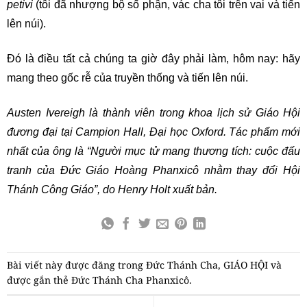
petivi
(tôi đã nhượng bộ số phận, vác cha tôi trên vai và tiến
lên núi).
Đó là điều tất cả chúng ta giờ đây phải làm, hôm nay: hãy
mang theo gốc rễ của truyền thống và tiến lên núi.
Austen Ivereigh là thành viên trong khoa lịch sử Giáo Hội
đương đại tại Campion Hall, Đại học Oxford. Tác phẩm mới
nhất của ông là “Người mục tử mang thương tích: cuộc đấu
tranh của Đức Giáo Hoàng Phanxicô nhằm thay đổi Hội
Thánh Công Giáo”, do Henry Holt xuất bản.
Bài viết này được đăng trong
Đức Thánh Cha
,
GIÁO HỘI
và
được gắn thẻ
Đức Thánh Cha Phanxicô
.