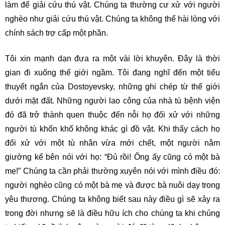
làm để giải cứu thú vật. Chúng ta thường cư xử với người
nghèo như giải cứu thú vật. Chúng ta không thể hài lòng với
chính sách trợ cấp một phần.
Tôi xin mạnh dạn đưa ra một vài lời khuyên. Đây là thời
gian đi xuống thế giới ngầm. Tôi đang nghĩ đến một tiểu
thuyết ngắn của Dostoyevsky, những ghi chép từ thế giới
dưới mặt đất. Những người lao công của nhà tù bệnh viện
đó đã trở thành quen thuộc đến nỗi họ đối xử với những
người tù khốn khổ không khác gì đồ vật. Khi thấy cách họ
đối xử với một tù nhân vừa mới chết, một người nằm
giường kế bên nói với họ: “Đủ rồi! Ông ấy cũng có một bà
mẹ!” Chúng ta cần phải thường xuyên nói với mình điều đó:
người nghèo cũng có một bà mẹ và được bà nuôi dạy trong
yêu thương. Chúng ta không biết sau này điều gì sẽ xảy ra
trong đời nhưng sẽ là điều hữu ích cho chúng ta khi chúng