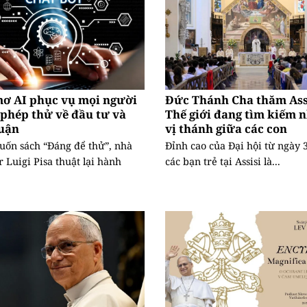
mơ AI phục vụ mọi người
Đức Thánh Cha thăm Assi
phép thử về đầu tư và
Thế giới đang tìm kiếm 
huận
vị thánh giữa các con
uốn sách “Đáng để thử”, nhà
Đỉnh cao của Đại hội từ ngày 3
r Luigi Pisa thuật lại hành
các bạn trẻ tại Assisi là...