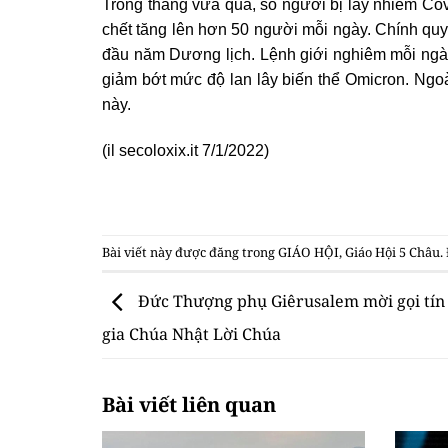
Trong tháng vừa qua, số người bị lây nhiễm Cov
chết tăng lên hơn 50 người mỗi ngày. Chính quy
đầu năm Dương lịch. Lệnh giới nghiêm mỗi ngày
giảm bớt mức độ lan lây biến thể Omicron. Ngoà
này.
(il secoloxix.it 7/1/2022)
Bài viết này được đăng trong
GIÁO HỘI
,
Giáo Hội 5 Châu
.
Đức Thượng phụ Giêrusalem mời gọi tín
gia Chúa Nhật Lời Chúa
Bài viết liên quan