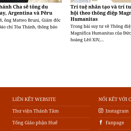
hánh Cha sẽ tông du
Trí tuệ nhân tạo và trí t
ay, Argentina và Pêru
hội theo thông điệp Magn
Humanitas
8, ông Matteo Bruni, Giám đốc
Trong bài suy tư về Thông đi
áo chí Tòa Thánh, thông báo
Magnifica Humanitas của Đức
hoàng Lêô XIV,...
LIÊN KẾT WEBSITE
NỐI KẾT VỚI 
Thư viện Thánh Tâm
Instagram
Tổng Giáo phận Huế
Fanpage