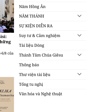
Năm Hồng Ân
NĂM THÁNH
SỰ KIỆN DIỄN RA
Suy tư & Cảm nghiệm
si:
những
Tài liệu Dòng
-6/8 của
Thánh Tâm Chúa Giêsu
Thông báo
Thư viện tài liệu
Tổng tu nghị
Văn hóa và Nghệ thuật