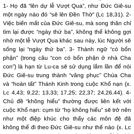
1- Họ đã “lên dự lễ Vượt Qua”, như Đức Giê-su
một ngày nào đó “sẽ lên Đền Thờ” (Lc 18,31). 2-
Việc biến mất của Đức Giê-su, mà song thân chỉ
tìm lại được “ngày thứ ba”, không thể không gợi
nhớ một lễ Vượt Qua khác sau này, lúc Người sẽ
sống lại “ngày thứ ba”. 3- Thành ngữ “có bổn
phận” (trong câu “con có bổn phận ở nhà Cha
con”) là hạn từ Lu-ca sẽ sử dụng lắm lần để nói
Đức Giê-su trung thành “vâng phục” Chúa Cha
và “hoàn tất” Thánh Kinh trong cuộc Khổ nạn (x.
Lc 4,43; 9,22; 13,33; 17,25; 22,37; 24,26.44). 4-
Chủ đề “không hiểu” thường được liên kết với
cuộc Khổ nạn: cụm từ “họ không hiểu” sẽ trở nên
như một điệp khúc cho thấy các môn đệ đã
không thể đi theo Đức Giê-su như thế nào (x. Lc