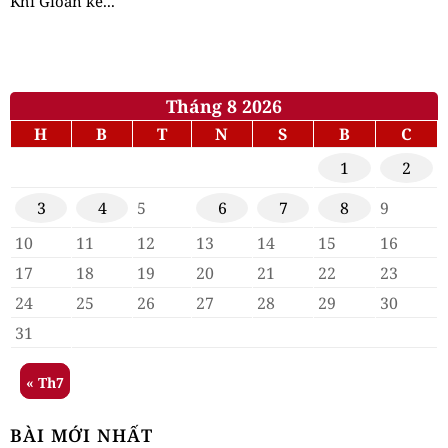
Khi Gioan kể...
Tháng 8 2026
H
B
T
N
S
B
C
1
2
3
4
5
6
7
8
9
10
11
12
13
14
15
16
17
18
19
20
21
22
23
24
25
26
27
28
29
30
31
« Th7
BÀI MỚI NHẤT