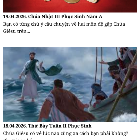
19.04.2026. Chúa Nhật III Phục Sinh Năm A
Bạn có từng chú ý câu chuyện về hai môn đệ gặp Chúa
Giêsu trên...
18.04.2026. Thứ Bảy Tuần II Phục Sinh
Chúa Giêsu có vẻ lúc nào cũng xa cách bạn phải không?