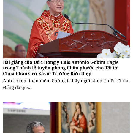
Bài giảng của Đức Hồng y Luis Antonio Gokim Tagle
trong Thánh lễ tuyên phong Chân phước cho Tôi tớ
Chúa Phanxicô Xaviê Trương Bửu Diệp
Anh chị em thân mến, Chúng ta hãy ngợi khen Thiên Chúa,
Đấng đã quy...