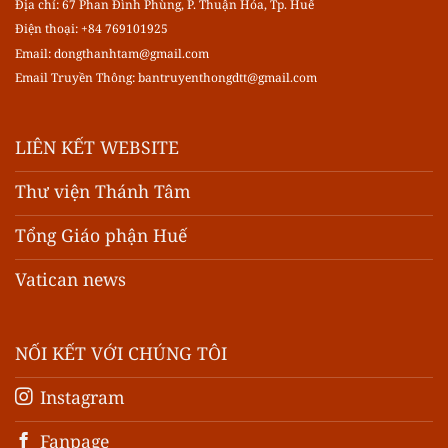
Địa chỉ: 67 Phan Đình Phùng, P. Thuận Hóa, Tp. Huế
Điện thoại: +84 769101925
Email:
dongthanhtam@gmail.com
Email Truyền Thông:
bantruyenthongdtt@gmail.com
LIÊN KẾT WEBSITE
Thư viện Thánh Tâm
Tổng Giáo phận Huế
Vatican news
NỐI KẾT VỚI CHÚNG TÔI
Instagram
Fanpage