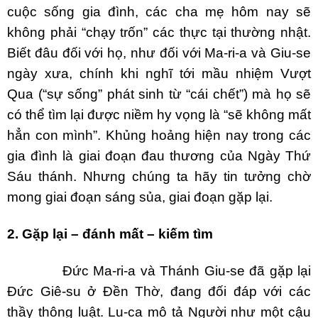
cuộc sống gia đình, các cha mẹ hôm nay sẽ
không phải “chạy trốn” các thực tại thường nhật.
Biết đâu đối với họ, như đối với Ma-ri-a và Giu-se
ngày xưa, chính khi nghĩ tới mầu nhiệm Vượt
Qua (“sự sống” phát sinh từ “cái chết”) mà họ sẽ
có thể tìm lại được niềm hy vọng là “sẽ không mất
hẳn con mình”. Khủng hoảng hiện nay trong các
gia đình là giai đoạn đau thương của Ngày Thứ
Sáu thánh. Nhưng chúng ta hãy tin tưởng chờ
mong giai đoạn sáng sủa, giai đoạn gặp lại.
2. Gặp lại – đánh mất – kiếm tìm
Đức Ma-ri-a và Thánh Giu-se đã gặp lại
Đức Giê-su ở Đền Thờ, đang đối đáp với các
thầy thông luật. Lu-ca mô tả Người như một cậu