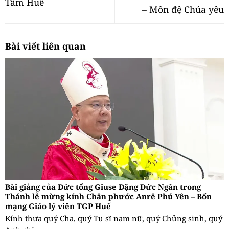
Tâm Huế
– Môn đệ Chúa yêu
Bài viết liên quan
Bài giảng của Đức tổng Giuse Đặng Đức Ngân trong
Thánh lễ mừng kính Chân phước Anrê Phú Yên – Bổn
mạng Giáo lý viên TGP Huế
Kính thưa quý Cha, quý Tu sĩ nam nữ, quý Chủng sinh, quý