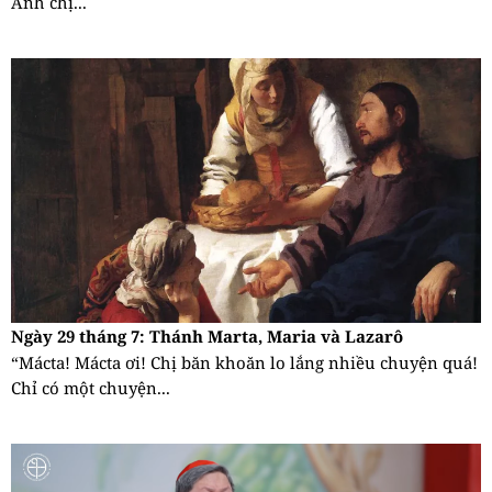
Anh chị...
Ngày 29 tháng 7: Thánh Marta, Maria và Lazarô
“Mácta! Mácta ơi! Chị băn khoăn lo lắng nhiều chuyện quá!
Chỉ có một chuyện...