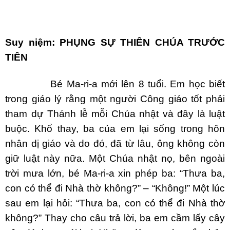
Suy niệm:
PHỤNG SỰ THIÊN CHÚA TRƯỚC
TIÊN
Bé Ma-ri-a mới lên 8 tuổi. Em học biết
trong giáo lý rằng một người Công giáo tốt phải
tham dự Thánh lễ mỗi Chúa nhật và đây là luật
buộc. Khổ thay, ba của em lại sống trong hôn
nhân dị giáo và do đó, đã từ lâu, ông không còn
giữ luật này nữa. Một Chúa nhật nọ, bên ngoài
trời mưa lớn, bé Ma-ri-a xin phép ba: “Thưa ba,
con có thể đi Nhà thờ không?” – “Không!” Một lúc
sau em lại hỏi: “Thưa ba, con có thể đi Nhà thờ
không?” Thay cho câu trả lời, ba em cầm lấy cây