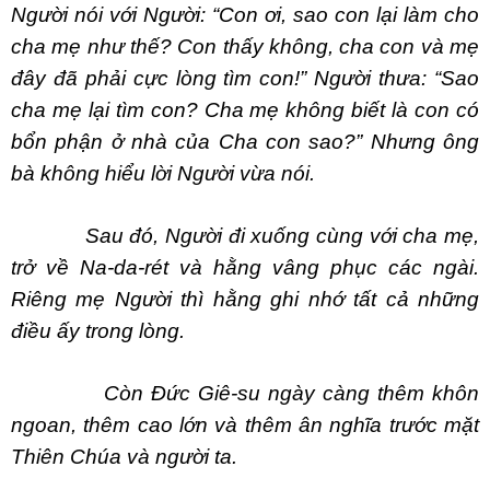
Người nói với Người: “Con ơi, sao con lại làm cho
cha mẹ như thế? Con thấy không, cha con và mẹ
đây đã phải cực lòng tìm con!” Người thưa: “Sao
cha mẹ lại tìm con? Cha mẹ không biết là con có
bổn phận ở nhà của Cha con sao?” Nhưng ông
bà không hiểu lời Người vừa nói.
Sau đó, Người đi xuống cùng với cha mẹ,
trở về Na-da-rét và hằng vâng phục các ngài.
Riêng mẹ Người thì hằng ghi nhớ tất cả những
điều ấy trong lòng.
Còn Đức Giê-su ngày càng thêm khôn
ngoan, thêm cao lớn và thêm ân nghĩa trước mặt
Thiên Chúa và người ta.