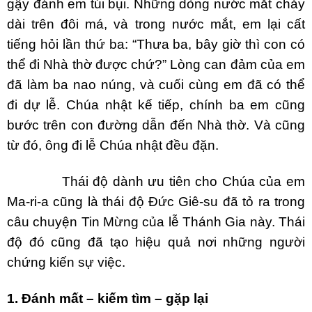
gậy đánh em túi bụi. Những dòng nước mắt chảy
dài trên đôi má, và trong nước mắt, em lại cất
tiếng hỏi lần thứ ba: “Thưa ba, bây giờ thì con có
thể đi Nhà thờ được chứ?” Lòng can đảm của em
đã làm ba nao núng, và cuối cùng em đã có thể
đi dự lễ. Chúa nhật kế tiếp, chính ba em cũng
bước trên con đường dẫn đến Nhà thờ. Và cũng
từ đó, ông đi lễ Chúa nhật đều đặn.
Thái độ dành ưu tiên cho Chúa của em
Ma-ri-a cũng là thái độ Đức Giê-su đã tỏ ra trong
câu chuyện Tin Mừng của lễ Thánh Gia này. Thái
độ đó cũng đã tạo hiệu quả nơi những người
chứng kiến sự việc.
1. Đánh mất – kiếm tìm – gặp lại