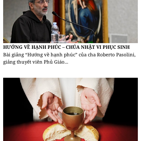
HƯỚNG VỀ HẠNH PHÚC – CHÚA NHẬT VI PHỤC SINH
Bài giảng “Hướng về hạnh phúc” của cha Roberto Pasolini,
giảng thuyết viên Phủ Giáo...