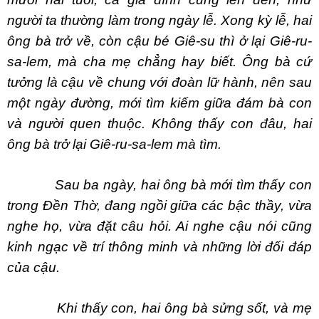
người ta thường làm trong ngày lễ. Xong kỳ lễ, hai
ông bà trở về, còn cậu bé Giê-su thì ở lại Giê-ru-
sa-lem, mà cha mẹ chẳng hay biết. Ông bà cứ
tưởng là cậu về chung với đoàn lữ hành, nên sau
một ngày đường, mới tìm kiếm giữa đám bà con
và người quen thuộc. Không thấy con đâu, hai
ông bà trở lại Giê-ru-sa-lem mà tìm.
Sau ba ngày, hai ông bà mới tìm thấy con
trong Đền Thờ, đang ngồi giữa các bậc thầy, vừa
nghe họ, vừa đặt câu hỏi. Ai nghe cậu nói cũng
kinh ngạc về trí thông minh và những lời đối đáp
của cậu.
Khi thấy con, hai ông bà sửng sốt, và mẹ