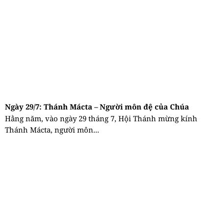
Ngày 29/7: Thánh Mácta – Người môn đệ của Chúa
Hằng năm, vào ngày 29 tháng 7, Hội Thánh mừng kính
Thánh Mácta, người môn...