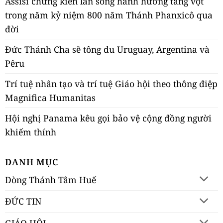
Assisi chứng kiến làn sóng hành hương tăng vọt
trong năm kỷ niệm 800 năm Thánh Phanxicô qua
đời
Đức Thánh Cha sẽ tông du Uruguay, Argentina và
Pêru
Trí tuệ nhân tạo và trí tuệ Giáo hội theo thông điệp
Magnifica Humanitas
Hội nghị Panama kêu gọi bảo vệ cộng đồng người
khiếm thính
DANH MỤC
Dòng Thánh Tâm Huế
ĐỨC TIN
GIÁO HỘI