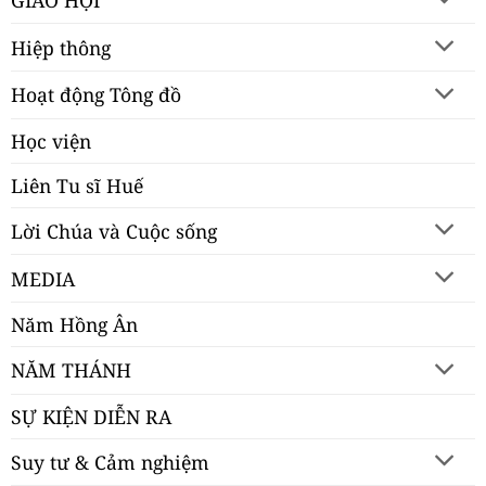
Hiệp thông
Hoạt động Tông đồ
Học viện
Liên Tu sĩ Huế
Lời Chúa và Cuộc sống
MEDIA
Năm Hồng Ân
NĂM THÁNH
SỰ KIỆN DIỄN RA
Suy tư & Cảm nghiệm