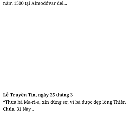
năm 1500 tại Almodóvar del...
Lễ Truyền Tin, ngày 25 tháng 3
“Thưa bà Ma-ri-a, xin đừng sợ, vì bà được đẹp lòng Thiên
Chúa. 31 Này...