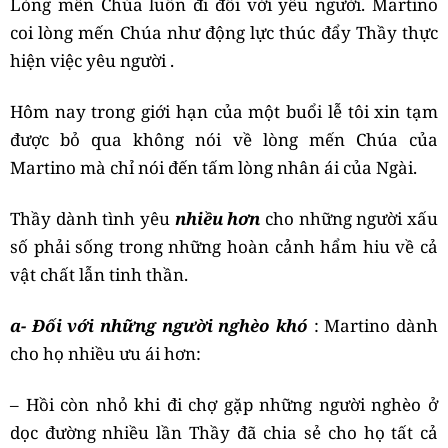
Lòng mến Chúa luôn đi đôi với yêu người. Martino
coi lòng mến Chúa như động lực thúc đẩy Thầy thực
hiện việc yêu người .
Hôm nay trong giới hạn của một buổi lễ tôi xin tạm
được bỏ qua không nói về lòng mến Chúa của
Martino mà chỉ nói đến tấm lòng nhân ái của Ngài.
Thầy dành tình yêu
nhiều hơn
cho những người xấu
số phải sống trong những hoàn cảnh hẩm hiu về cả
vật chất lẫn tinh thần.
a- Đối với những người nghèo khó
: Martino dành
cho họ nhiều ưu ái hơn:
– Hồi còn nhỏ khi đi chợ gặp những người nghèo ở
dọc đường nhiều lần Thầy đã chia sẻ cho họ tất cả