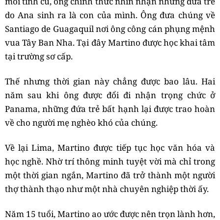
mối tình cũ, ông chính thức nhìn nhận nhưng đứa trẻ
do Ana sinh ra là con của mình. Ông đưa chúng về
Santiago de Guagaquil nơi ông công cán phụng mệnh
vua Tây Ban Nha. Tại đây Martino được học khai tâm
tại trường sơ cấp.
Thế nhưng thời gian này chẳng được bao lâu. Hai
năm sau khi ông được đổi đi nhận trọng chức ở
Panama, những đứa trẻ bất hạnh lại được trao hoàn
về cho người mẹ nghèo khó của chúng.
Về lại Lima, Martino được tiếp tục học văn hóa và
học nghề. Nhờ trí thông minh tuyệt vời mà chỉ trong
một thời gian ngắn, Martino đã trở thành một người
thợ thành thạo như một nhà chuyên nghiệp thời ấy.
Năm 15 tuổi, Martino ao ước được nên trọn lành hơn,