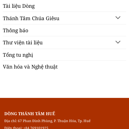
Tài liệu Dòng
Thánh Tâm Chúa Giêsu
Thông báo
Thư viện tài liệu
Tổng tu nghị
Văn hóa và Nghệ thuật
DÒNG THÁNH TÂM HUẾ
Địa chỉ: 67 Phan Đình Phùng, P. Thuận Hóa, Tp. Huế
Điện thoại: +84 769101925