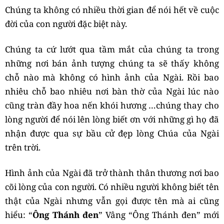
Chúng ta không có nhiều thời gian để nói hết về cuộc
đời của con người đặc biệt này.
Chúng ta cứ lướt qua tầm mắt của chúng ta trong
những nơi bán ảnh tượng chúng ta sẽ thấy không
chỗ nào mà không có hình ảnh của Ngài. Rồi bao
nhiêu chỗ bao nhiêu nơi bàn thờ của Ngài lúc nào
cũng tràn đầy hoa nến khói hương …chúng thay cho
lòng người để nói lên lòng biết ơn với những gì họ đã
nhận được qua sự bầu cử đẹp lòng Chúa của Ngài
trên trời.
Hình ảnh của Ngài đã trở thành thân thương nơi bao
cõi lòng của con người. Có nhiều người không biết tên
thật của Ngài nhưng vẫn gọi được tên mà ai cũng
hiểu: “
Ông Thánh đen
” Vâng “Ông Thánh đen” mới