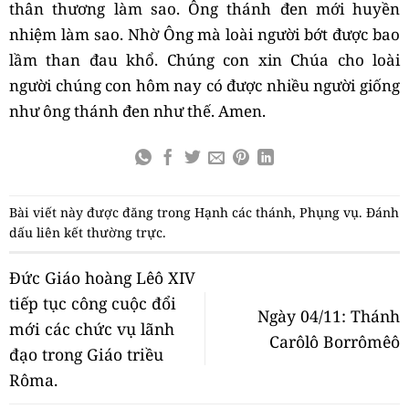
thân thương làm sao. Ông thánh đen mới huyền
nhiệm làm sao. Nhờ Ông mà loài người bớt được bao
lầm than đau khổ. Chúng con xin Chúa cho loài
người chúng con hôm nay có được nhiều người giống
như ông thánh đen như thế. Amen.
Bài viết này được đăng trong
Hạnh các thánh
,
Phụng vụ
. Đánh
dấu
liên kết thường trực
.
Đức Giáo hoàng Lêô XIV
tiếp tục công cuộc đổi
Ngày 04/11: Thánh
mới các chức vụ lãnh
Carôlô Borrômêô
đạo trong Giáo triều
Rôma.