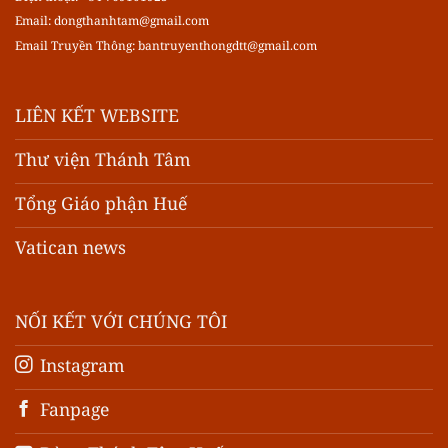
Email:
dongthanhtam@gmail.com
Email Truyền Thông:
bantruyenthongdtt@gmail.com
LIÊN KẾT WEBSITE
Thư viện Thánh Tâm
Tổng Giáo phận Huế
Vatican news
NỐI KẾT VỚI CHÚNG TÔI
Instagram
Fanpage