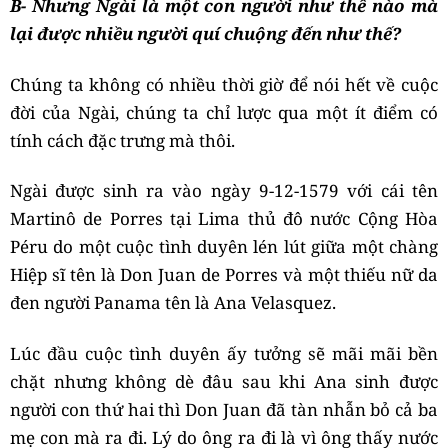
B- Nhưng Ngài là một con người như thế nào mà
lại được nhiều người quí chuộng đến như thế?
Chúng ta không có nhiều thời giờ để nói hết về cuộc
đời của Ngài, chúng ta chỉ lược qua một ít điểm có
tính cách đặc trưng mà thôi.
Ngài được sinh
ra vào ngày 9-12-1579 với cái tên
Martinô de Porres tại Lima thủ đô nước Cộng Hòa
Péru do một cuộc tình duyên lén lút giữa một chàng
Hiệp sĩ tên là Don Juan de Porres và một thiếu nữ da
đen người Panama tên là Ana Velasquez.
Lúc đầu cuộc tình duyên ấy tưởng sẽ mãi mãi bền
chặt nhưng không dè đâu sau khi Ana sinh được
người con thứ hai thì Don Juan đã tàn nhẫn bỏ cả ba
mẹ con mà ra đi. Lý do ông ra đi là vì ông thấy nước