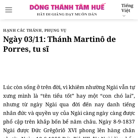
Bỏ
Tiếng
Việt
qua
nội
dung
HẠNH CÁC THÁNH
,
PHỤNG VỤ
Ngày 03/11: Thánh Martinô de
Porres, tu sĩ
Lúc còn sống ở trên đời, vì khiêm nhường Ngài vẫn tự
xưng mình là “tên tiểu tốt” hay một “con chó lai”,
nhưng từ ngày Ngài qua đời đến nay danh tiếng
nhân đức và quyền uy của Ngài càng ngày càng được
phổ cập trên khắp bốn bể năm châu. Ngày 8-9-1837
Ngài được Đức Grêgôriô XVI phong lên hàng chân