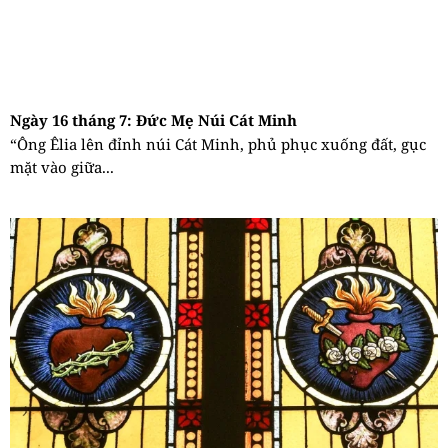
Ngày 16 tháng 7: Đức Mẹ Núi Cát Minh
“Ông Êlia lên đỉnh núi Cát Minh, phủ phục xuống đất, gục
mặt vào giữa...