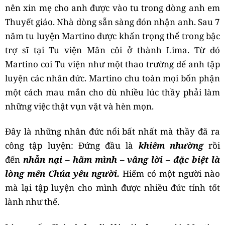
nên xin mẹ cho anh được vào tu trong dòng anh em
Thuyết giáo. Nhà dòng sẵn sàng đón nhận anh. Sau 7
năm tu luyện Martino được khấn trọng thể trong bậc
trợ sĩ tại Tu viện Mân côi ở thành Lima. Từ đó
Martino coi Tu viện như một thao trường để anh tập
luyện các nhân đức. Martino chu toàn mọi bổn phận
một cách mau mắn cho dù nhiều lúc thầy phải làm
những việc thật vụn vặt và hèn mọn.
Đây là những nhân đức nổi bất nhất mà thầy đã ra
công tập luyện: Đứng đầu là
khiêm nhường
rồi
đến
nhẫn nại
–
hãm mình
–
vâng lời
–
đặc biệt là
lòng mến Chúa yêu người.
Hiếm có một người nào
mà lại tập luyện cho mình được nhiều đức tính tốt
lành như thế.