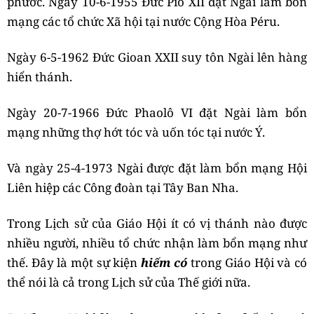
phước. Ngày 10-6-1955 Đức Piô XII đặt Ngài làm bổn
mạng các tổ chức Xã hội tại nước Cộng Hòa Péru.
Ngày 6-5-1962 Đức Gioan XXII suy tôn Ngài lên hàng
hiển thánh.
Ngày 20-7-1966 Đức Phaolô VI đặt Ngài làm bổn
mạng những thợ hớt tóc và uốn tóc tại nước Ý.
Và ngày 25-4-1973 Ngài được đặt làm bổn mạng Hội
Liên hiệp các Công đoàn tại Tây Ban Nha.
Trong Lịch sử của Giáo Hội ít có vị thánh nào được
nhiều người, nhiều tổ chức nhận làm bổn mạng như
thế. Đây là một sự kiện
hiếm có
trong Giáo Hội và có
thể nói là cả trong Lịch sử của Thế giới nữa.