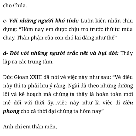
cho Chúa.
c- Với những người khó tính:
Luôn kiên nhẫn chịu
đựng: “Hôm nay em được chịu tro trước thứ tư mùa
chay. Thân phận của con chó lai đáng như thế”
d- Đối với những người trắc nết và bụi đời:
Thầy
lập ra các trung tâm.
Đức Gioan XXIII đã nói về việc này như sau: “Về điều
này thì ta phải lưu ý rằng: Ngài đã theo những đường
lối và kế hoạch mà chúng ta thấy là hoàn toàn mới
mẻ đối với thời ấy…việc này như là việc đi
tiên
phong
cho cả thời đại chúng ta hôm nay”
Anh chị em thân mến,