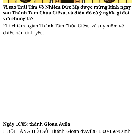
Vì sao Trái Tim Vô Nhiễm Đức Mẹ được mừng kính ngay
sau Thánh Tâm Chúa Giêsu, và điều đó có ý nghĩa gì đối
với chúng ta?
Khi chiêm ngắm Thánh Tâm Chúa Giêsu và suy niệm về
chiều sâu tình yêu...
Ngày 10/05: thánh Gioan Avila
I. ĐÔI HÀNG TIỂU SỬ. Thánh Gioan d’Avila (1500-1569) sinh