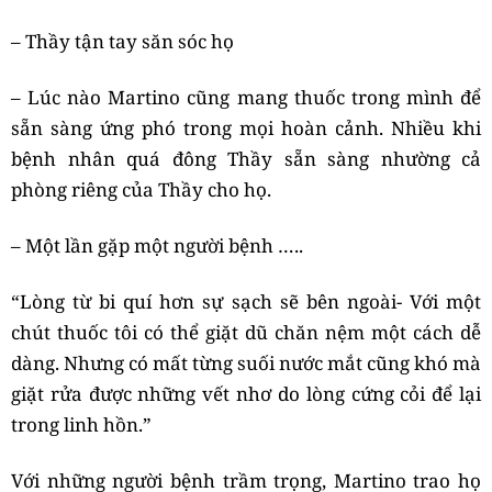
– Thầy tận tay săn sóc họ
– Lúc nào Martino cũng mang thuốc trong mình để
sẵn sàng ứng phó trong mọi hoàn cảnh. Nhiều khi
bệnh nhân quá đông Thầy sẵn sàng nhường cả
phòng riêng của Thầy cho họ.
– Một lần gặp một người bệnh …..
“Lòng từ bi quí hơn sự sạch sẽ bên ngoài- Với một
chút thuốc tôi có thể giặt dũ chăn nệm một cách dễ
dàng. Nhưng có mất từng suối nước mắt cũng khó mà
giặt rửa được những vết nhơ do lòng cứng cỏi để lại
trong linh hồn.”
Với những người bệnh trầm trọng, Martino trao họ