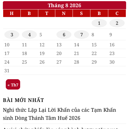
Tháng 8 2026
H
B
T
N
S
B
C
1
2
3
4
5
6
7
8
9
10
11
12
13
14
15
16
17
18
19
20
21
22
23
24
25
26
27
28
29
30
31
« Th7
BÀI MỚI NHẤT
Nghi thức Lặp Lại Lời Khấn của các Tạm Khấn
sinh Dòng Thánh Tâm Huế 2026