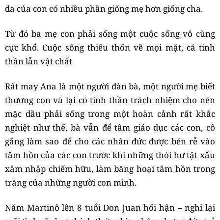
da của con có nhiều phần giống mẹ hơn giống cha.
Từ đó ba mẹ con phải sống một cuộc sống vô cùng
cực khổ. Cuộc sống thiếu thốn về mọi mặt, cả tinh
thần lẫn vật chất
Rất may Ana là một người đàn bà, một người mẹ biết
thương con và lại có tinh thần trách nhiệm cho nên
mặc dầu phải sống trong một hoàn cảnh rất khắc
nghiệt như thế, bà vẫn để tâm giáo dục các con, cố
gắng làm sao để cho các nhân đức được bén rễ vào
tâm hồn của các con trước khi những thói hư tật xấu
xâm nhập chiếm hữu, làm băng hoại tâm hồn trong
trắng của những người con mình.
Năm Martinô lên 8 tuổi Don Juan hối hận – nghỉ lại