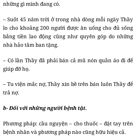
những gì mình đang có.
– Suốt 45 năm trời ở trong nhà dòng mỗi ngày Thầy
lo cho khoảng 200 người được ăn uống cho đủ sống
bằng tiền lao động cũng như quyên góp do những
nhà hảo tâm ban tặng.
– Có lần Thầy đã phải bán cả mũ nón quần áo đi để
giúp đỡ họ.
– Tu viện mắc nợ, Thầy xin bề trên bán luôn Thầy để
trả nợ.
b- Đối với những người bệnh tật.
Phương pháp: cầu nguyện – cho thuốc – đặt tay trên
bệnh nhân và phương pháp nào cũng hữu hiệu cả.