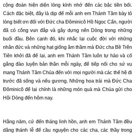
cộng đoàn hiện diện lòng kính nhớ đến các bậc tiền bối.
Cách đặc biệt, đây là dịp để mỗi anh em Thánh Tâm bày tỏ
lòng biết ơn đối với Đức cha Đôminicô Hồ Ngọc Cẩn, người
đã có công vun đắp và gây dựng nên Dòng trong những
buổi đầu. Bên cạnh đó, khi nhắc lại cuộc đời với những
nhân đức và những hạt giống âm thầm mà Đức cha Bề Trên
Tiên khởi đã để lại, anh em Thánh Tâm luôn tự hào và cố
gắng đào luyện bản thân mỗi ngày, để tiếp nối cho sứ vụ
mang Thánh Tâm Chúa đến với mọi người mà các thế hệ đi
trước đã sống và nêu gương. Những hoa trái mà Đức Cha
Đôminicô để lại chính là những món quà mà Chúa gửi cho
Hội Dòng đến hôm nay.
Hằng năm, cứ đến tháng linh hồn, anh em Thánh Tâm đều
dâng thánh lễ để cầu nguyện cho các cha, các thầy trong