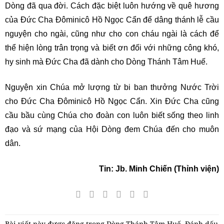
Dòng đã qua đời. Cách đặc biệt luôn hướng về quê hương
của Đức Cha Đôminicô Hồ Ngọc Cẩn để dâng thánh lễ cầu
nguyện cho ngài, cũng như cho con cháu ngài là cách để
thể hiện lòng trân trọng và biết ơn đối với những công khó,
hy sinh mà Đức Cha đã dành cho Dòng Thánh Tâm Huế.
Nguyện xin Chúa mở lượng từ bi ban thưởng Nước Trời
cho Đức Cha Đôminicô Hồ Ngọc Cẩn. Xin Đức Cha cũng
cầu bầu cùng Chúa cho đoàn con luôn biết sống theo linh
đạo và sứ mạng của Hội Dòng đem Chúa đến cho muôn
dân.
Tin: Jb. Minh Chiến (Thỉnh viện)
Bài viết này được đăng trong
Dòng Thánh Tâm Huế
. Đánh dấu