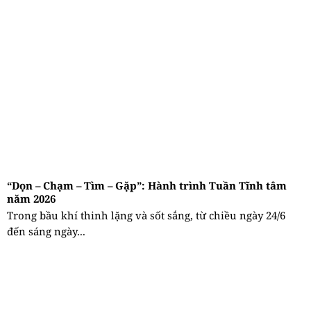
“Dọn – Chạm – Tìm – Gặp”: Hành trình Tuần Tĩnh tâm
năm 2026
Trong bầu khí thinh lặng và sốt sắng, từ chiều ngày 24/6
đến sáng ngày...