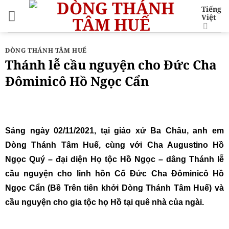
Bỏ
Tiếng
Việt
qua
nội
dung
DÒNG THÁNH TÂM HUẾ
Thánh lễ cầu nguyện cho Đức Cha
Đôminicô Hồ Ngọc Cẩn
Sáng ngày 02/11/2021, tại giáo xứ Ba Châu, anh em
Dòng Thánh Tâm Huế, cùng với Cha Augustino Hồ
Ngọc Quý – đại diện Họ tộc Hồ Ngọc – dâng Thánh lễ
cầu nguyện cho linh hồn Cố Đức Cha Đôminicô Hồ
Ngọc Cẩn (Bề Trên tiên khởi Dòng Thánh Tâm Huế) và
cầu nguyện cho gia tộc họ Hồ tại quê nhà của ngài.