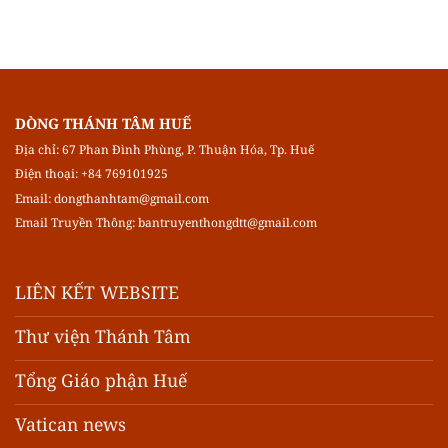
DÒNG THÁNH TÂM HUẾ
Địa chỉ: 67 Phan Đình Phùng, P. Thuận Hóa, Tp. Huế
Điện thoại: +84 769101925
Email:
dongthanhtam@gmail.com
Email Truyền Thông:
bantruyenthongdtt@gmail.com
LIÊN KẾT WEBSITE
Thư viện Thánh Tâm
Tổng Giáo phận Huế
Vatican news