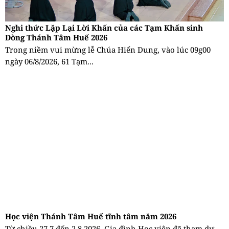
Nghi thức Lặp Lại Lời Khấn của các Tạm Khấn sinh
Dòng Thánh Tâm Huế 2026
Trong niềm vui mừng lễ Chúa Hiển Dung, vào lúc 09g00
ngày 06/8/2026, 61 Tạm...
Học viện Thánh Tâm Huế tĩnh tâm năm 2026
Từ chiều 27.7 đến 2.8.2026, Gia đình Học viện đã tham dự