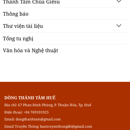
Thánh Tâm Chúa Giêsu
Thông báo
Thư viện tài liệu
Tổng tu nghị
Văn hóa và Nghệ thuật
DÒNG THÁNH TÂM HUẾ
Địa chỉ: 67 Phan Đình Phùng, P. Thuận Hóa, Tp. Huế
Điện thoại: +84 769101925
Email:
dongthanhtam@gmail.com
Email Truyền Thông:
bantruyenthongdtt@gmail.com