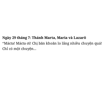
Ngày 29 tháng 7: Thánh Marta, Maria và Lazarô
“Mácta! Mácta ơi! Chị băn khoăn lo lắng nhiều chuyện quá!
Chỉ có một chuyện...