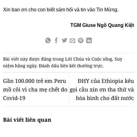
Xin ban ơn cho con biết sám hối và tin vào Tin Mừng.
TGM Giuse Ngô Quang Kiệt
Bài viết này được đăng trong
Lời Chúa và Cuộc sống
,
Suy
niệm hằng ngày
. Đánh dấu
liên kết thường trực
.
Gần 100.000 trẻ em Peru
ĐHY của Ethiopia kêu
mồ côi vì cha mẹ chết do
gọi cầu xin ơn tha thứ và
Covid-19
hòa bình cho đất nước
Bài viết liên quan