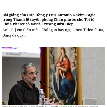
Bài giảng của Đức Hồng y Luis Antonio Gokim Tagle
trong Thánh lễ tuyên phong Chân phước cho Tôi tớ
Chúa Phanxicô Xaviê Trương Bửu Diệp
Anh chị em thân mến, Chúng ta hãy ngợi khen Thiên Chúa,
Đấng đã quy...