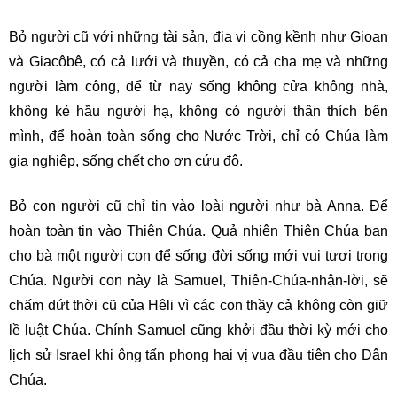
Bỏ người cũ với những tài sản, địa vị cồng kềnh như Gioan
và Giacôbê, có cả lưới và thuyền, có cả cha mẹ và những
người làm công, để từ nay sống không cửa không nhà,
không kẻ hầu người hạ, không có người thân thích bên
mình, để hoàn toàn sống cho Nước Trời, chỉ có Chúa làm
gia nghiệp, sống chết cho ơn cứu độ.
Bỏ con người cũ chỉ tin vào loài người như bà Anna. Để
hoàn toàn tin vào Thiên Chúa. Quả nhiên Thiên Chúa ban
cho bà một người con để sống đời sống mới vui tươi trong
Chúa. Người con này là Samuel, Thiên-Chúa-nhận-lời, sẽ
chấm dứt thời cũ của Hêli vì các con thầy cả không còn giữ
lề luật Chúa. Chính Samuel cũng khởi đầu thời kỳ mới cho
lịch sử Israel khi ông tấn phong hai vị vua đầu tiên cho Dân
Chúa.