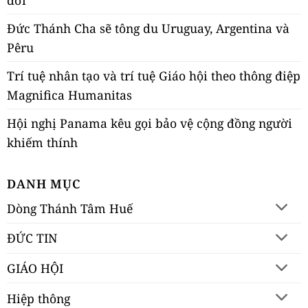
đời
Đức Thánh Cha sẽ tông du Uruguay, Argentina và
Pêru
Trí tuệ nhân tạo và trí tuệ Giáo hội theo thông điệp
Magnifica Humanitas
Hội nghị Panama kêu gọi bảo vệ cộng đồng người
khiếm thính
DANH MỤC
Dòng Thánh Tâm Huế
ĐỨC TIN
GIÁO HỘI
Hiệp thông