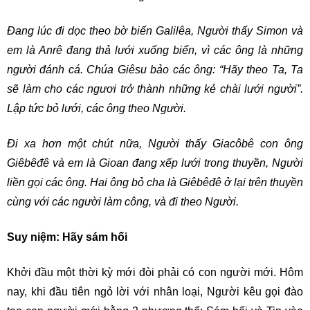
Ðang lúc đi dọc theo bờ biển Galilêa, Người thấy Simon và
em là Anrê đang thả lưới xuống biển, vì các ông là những
người đánh cá. Chúa Giêsu bảo các ông: “Hãy theo Ta, Ta
sẽ làm cho các ngươi trở thành những kẻ chài lưới người”.
Lập tức bỏ lưới, các ông theo Người.
Ði xa hơn một chút nữa, Người thấy Giacôbê con ông
Giêbêđê và em là Gioan đang xếp lưới trong thuyền, Người
liền gọi các ông. Hai ông bỏ cha là Giêbêđê ở lại trên thuyền
cùng với các người làm công, và đi theo Người.
Suy niệm
: Hãy sám hối
Khởi đầu một thời kỳ mới đòi phải có con người mới. Hôm
nay, khi đầu tiên ngỏ lời với nhân loại, Người kêu gọi đào