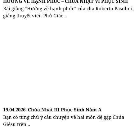
HƯỚNG VỀ HẠNH PHÚC – CHÚA NHẬT VI PHỤC SINH
Bài giảng “Hướng về hạnh phúc” của cha Roberto Pasolini,
giảng thuyết viên Phủ Giáo...
19.04.2026. Chúa Nhật III Phục Sinh Năm A
Bạn có từng chú ý câu chuyện về hai môn đệ gặp Chúa
Giêsu trên...