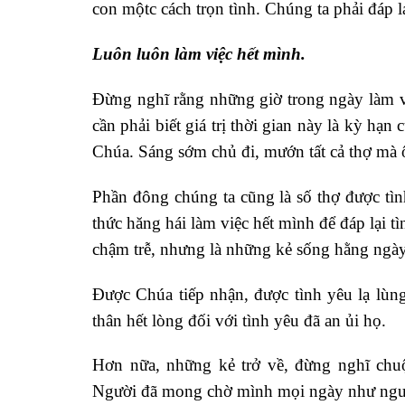
con mộtc cách trọn tình. Chúng ta phải đáp lạ
Luôn luôn làm việc hết mình.
Đừng nghĩ rằng những giờ trong ngày làm v
cần phải biết giá trị thời gian này là kỳ hạ
Chúa. Sáng sớm chủ đi, mướn tất cả thợ mà 
Phần đông chúng ta cũng là số thợ được tìn
thức hăng hái làm việc hết mình để đáp lại 
chậm trễ, nhưng là những kẻ sống hằng ngày
Được Chúa tiếp nhận, được tình yêu lạ lùn
thân hết lòng đối với tình yêu đã an ủi họ.
Hơn nữa, những kẻ trở về, đừng nghĩ chuộ
Người đã mong chờ mình mọi ngày như ngườ