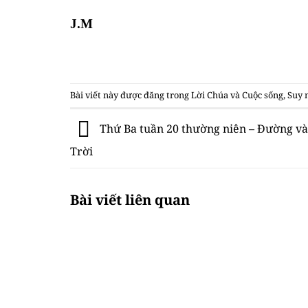
J.M
Bài viết này được đăng trong
Lời Chúa và Cuộc sống
,
Suy 
Thứ Ba tuần 20 thường niên – Đường v
Trời
Bài viết liên quan