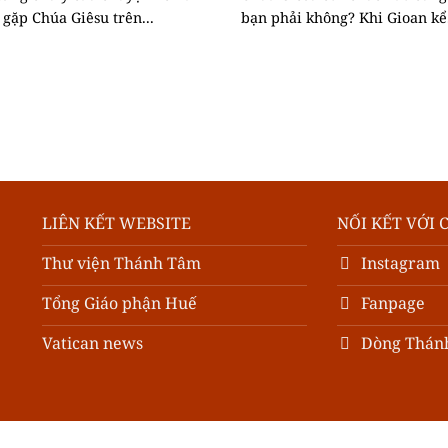
gặp Chúa Giêsu trên...
bạn phải không? Khi Gioan kể.
LIÊN KẾT WEBSITE
NỐI KẾT VỚI 
Thư viện Thánh Tâm
Instagram
Tổng Giáo phận Huế
Fanpage
Vatican news
Dòng Thán