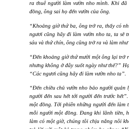
ra thuê người làm vườn nho mình. Khi đã 
đồng, ông sai họ đến vườn của ông.
“Khoảng giờ thứ ba, ông trở ra, thấy có 
ngươi cũng hãy đi làm vườn nho ta, ta sẽ 
sáu và thứ chín, ông cũng trở ra và làm như 
“Đến khoảng giờ thứ mười một ông lại trở r
nhưng không ở đây suốt ngày như thế?” Họ 
“Các ngươi cũng hãy đi làm vườn nho ta”.
“Đến chiều chủ vườn nho bảo người quản lý
người đến sau hết tới người đến trước hết
một đồng. Tới phiên những người đến làm t
mỗi người một đồng. Đang khi lãnh tiền, 
làm có một giờ, chúng tôi chịu nắng nôi 