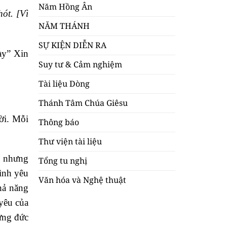
Năm Hồng Ân
ót. [Vì
NĂM THÁNH
SỰ KIỆN DIỄN RA
ày” Xin
Suy tư & Cảm nghiệm
Tài liệu Dòng
Thánh Tâm Chúa Giêsu
ời. Mỗi
Thông báo
Thư viện tài liệu
a nhưng
Tổng tu nghị
ình yêu
Văn hóa và Nghệ thuật
hả năng
yêu của
từng đức