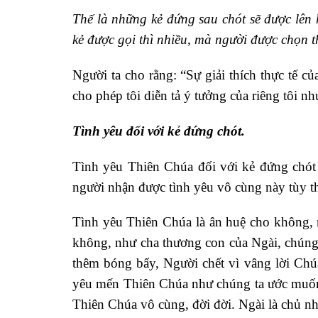
Thế là những kẻ đứng sau chót sẽ được lên
kẻ được gọi thì nhiều, mà người được chọn thì
Người ta cho rằng: “Sự giải thích thực tế c
cho phép tôi diễn tả ý tưởng của riêng tôi nh
Tình yêu đối với kẻ đứng chót.
Tình yêu Thiên Chúa đối với kẻ đứng chót 
người nhận được tình yêu vô cùng này tùy 
Tình yêu Thiên Chúa là ân huệ cho không, 
không, như cha thương con của Ngài, chúng
thêm bóng bẩy, Người chết vì vâng lời Ch
yêu mến Thiên Chúa như chúng ta ước muốn.
Thiên Chúa vô cùng, đời đời. Ngài là chủ nh