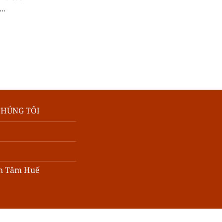
..
CHÚNG TÔI
h Tâm Huế