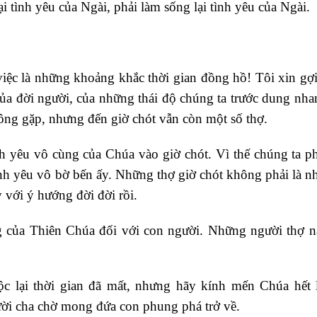
i tình yêu của Ngài, phải làm sống lại tình yêu của Ngài.
iệc là những khoảng khắc thời gian đồng hồ! Tôi xin gợi
n của đời người, của những thái độ chúng ta trước dung nh
ông gặp, nhưng đến giờ chót vẫn còn một số thợ.
h yêu vô cùng của Chúa vào giờ chót. Vì thế chúng ta ph
tình yêu vô bờ bến ấy. Những thợ giờ chót không phải là 
 với ý hướng đời đời rồi.
g của Thiên Chúa đối với con người. Những người thợ n
c lại thời gian đã mất, nhưng hãy kính mến Chúa hết 
i cha chờ mong đứa con phung phá trở về.