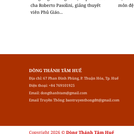
cha Roberto Pasolini, giảng thuyết
môn đệ 
viên Phủ Giáo...
DÒNG THÁNH TÂM HUẾ
Địa chỉ: 67 Phan Đình Phùng, P. Thuận Hóa, Tp. Huế
Điện thoại: +84 769101925
Email:
dongthanhtam@gmail.com
Email Truyền Thông:
bantruyenthongdtt@gmail.com
Copyright 2026 ©
Dòng Thánh Tâm Huế