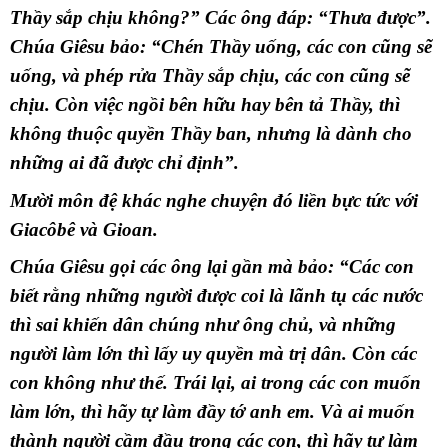
Thầy sắp chịu không?” Các ông đáp: “Thưa được”.
Chúa Giêsu bảo: “Chén Thầy uống, các con cũng sẽ
uống, và phép rửa Thầy sắp chịu, các con cũng sẽ
chịu. Còn việc ngồi bên hữu hay bên tả Thầy, thì
không thuộc quyền Thầy ban, nhưng là dành cho
những ai đã được chỉ định”.
Mười môn đệ khác nghe chuyện đó liền bực tức với
Giacôbê và Gioan.
Chúa Giêsu gọi các ông lại gần mà bảo: “Các con
biết rằng những người được coi là lãnh tụ các nước
thì sai khiến dân chúng như ông chủ, và những
người làm lớn thì lấy uy quyền mà trị dân. Còn các
con không như thế. Trái lại, ai trong các con muốn
làm lớn, thì hãy tự làm đầy tớ anh em. Và ai muốn
thành người cầm đầu trong các con, thì hãy tự làm