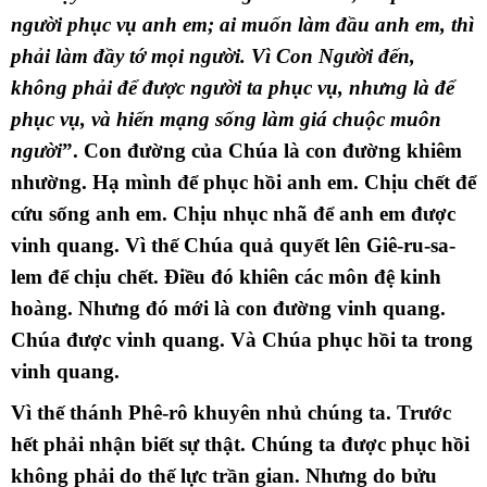
người phục vụ anh em; ai muốn làm đầu anh em, thì
phải làm đầy tớ mọi người. Vì Con Người đến,
không phải để được người ta phục vụ, nhưng là để
phục vụ, và hiến mạng sống làm giá chuộc muôn
người
”. Con đường của Chúa là con đường khiêm
nhường. Hạ mình để phục hồi anh em. Chịu chết để
cứu sống anh em. Chịu nhục nhã để anh em được
vinh quang. Vì thế Chúa quả quyết lên Giê-ru-sa-
lem để chịu chết. Điều đó khiên các môn đệ kinh
hoàng. Nhưng đó mới là con đường vinh quang.
Chúa được vinh quang. Và Chúa phục hồi ta trong
vinh quang.
Vì thế thánh Phê-rô khuyên nhủ chúng ta. Trước
hết phải nhận biết sự thật. Chúng ta được phục hồi
không phải do thế lực trần gian. Nhưng do bửu