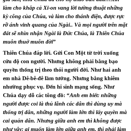
làm cho khắp cả Xi-on vang lời tường thuật những
kỳ công của Chúa, và làm cho thánh điện, được rực
rỡ ánh vinh quang của Ngài.. Và mọi người trên mặt
đất sẽ nhìn nhận Ngài là Đức Chúa, là Thiên Chúa
muôn thuở muôn đời
”
Thiên Chúa đáp lời. Gửi Con Một từ trời xuống
cứu độ con người. Nhưng không phải bằng bạo
quyền thống trị theo thói người đời. Như hai anh
em nhà Dê-bê-đê lầm tưởng. Nhưng bằng khiêm
nhường phục vụ. Đến hi sinh mạng sống. Như
Chúa dạy dỗ các tông đồ: “
Anh em biết: những
người được coi là thủ lãnh các dân thì dùng uy mà
thống trị dân, những người làm lớn thì lấy quyền mà
cai quản dân. Nhưng giữa anh em thì không được
như vậy: ai muốn làm lớn giữa anh em, thì phải làm