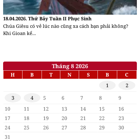
18.04.2026. Thứ Bảy Tuần II Phục Sinh
Chúa Giêsu có vẻ lúc nào cũng xa cách bạn phải không?
Khi Gioan kể...
Tháng 8 2026
H
B
T
N
S
B
C
1
2
3
4
5
6
7
8
9
10
11
12
13
14
15
16
17
18
19
20
21
22
23
24
25
26
27
28
29
30
31