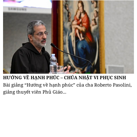
HƯỚNG VỀ HẠNH PHÚC – CHÚA NHẬT VI PHỤC SINH
Bài giảng “Hướng về hạnh phúc” của cha Roberto Pasolini,
giảng thuyết viên Phủ Giáo...