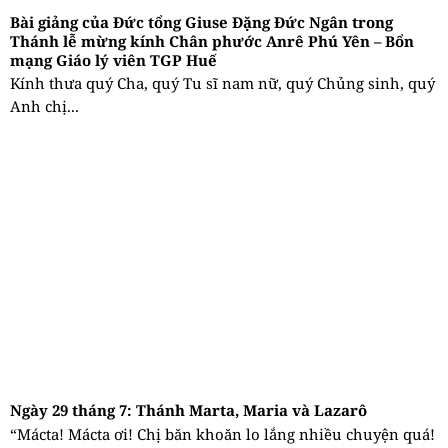
Bài giảng của Đức tổng Giuse Đặng Đức Ngân trong
Thánh lễ mừng kính Chân phước Anrê Phú Yên – Bổn
mạng Giáo lý viên TGP Huế
Kính thưa quý Cha, quý Tu sĩ nam nữ, quý Chủng sinh, quý
Anh chị...
Ngày 29 tháng 7: Thánh Marta, Maria và Lazarô
“Mácta! Mácta ơi! Chị băn khoăn lo lắng nhiều chuyện quá!