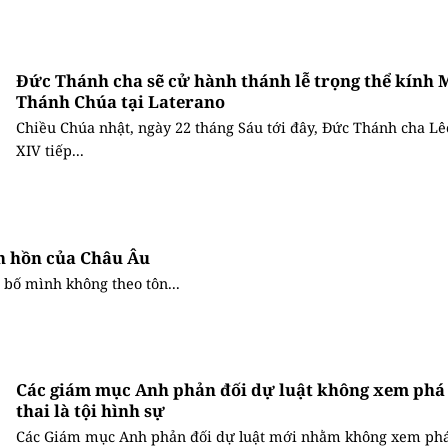
Đức Thánh cha sẽ cử hành thánh lễ trọng thể kính 
Thánh Chúa tại Laterano
Chiều Chúa nhật, ngày 22 tháng Sáu tới đây, Đức Thánh cha Lê
XIV tiếp...
nh hồn của Châu Âu
 bố mình không theo tôn...
Các giám mục Anh phản đối dự luật không xem phá
thai là tội hình sự
Các Giám mục Anh phản đối dự luật mới nhằm không xem phá