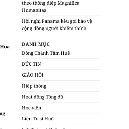
theo thông điệp Magnifica
Humanitas
Hội nghị Panama kêu gọi bảo vệ
cộng đồng người khiếm thính
DANH MỤC
 Hoa
Dòng Thánh Tâm Huế
ĐỨC TIN
GIÁO HỘI
Hiệp thông
Hoạt động Tông đồ
Học viện
ng
Liên Tu sĩ Huế
.