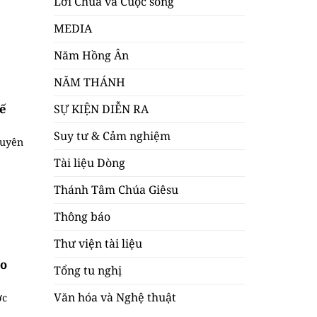
Lời Chúa và Cuộc sống
MEDIA
Năm Hồng Ân
NĂM THÁNH
ế
SỰ KIỆN DIỄN RA
Suy tư & Cảm nghiệm
tuyên
Tài liệu Dòng
Thánh Tâm Chúa Giêsu
Thông báo
Thư viện tài liệu
áo
Tổng tu nghị
Văn hóa và Nghệ thuật
ợc