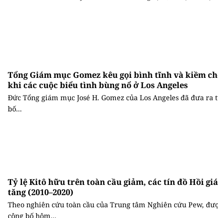
Tổng Giám mục Gomez kêu gọi bình tĩnh và kiềm ch
khi các cuộc biểu tình bùng nổ ở Los Angeles
Đức Tổng giám mục José H. Gomez của Los Angeles đã đưa ra 
bố...
Tỷ lệ Kitô hữu trên toàn cầu giảm, các tín đồ Hồi gi
tăng (2010–2020)
Theo nghiên cứu toàn cầu của Trung tâm Nghiên cứu Pew, đư
công bố hôm...