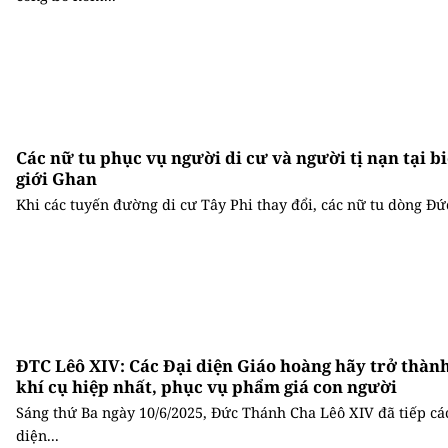
Các nữ tu phục vụ người di cư và người tị nạn tại b
giới Ghan
Khi các tuyến đường di cư Tây Phi thay đổi, các nữ tu dòng Đức
ĐTC Lêô XIV: Các Đại diện Giáo hoàng hãy trở thàn
khí cụ hiệp nhất, phục vụ phẩm giá con người
Sáng thứ Ba ngày 10/6/2025, Đức Thánh Cha Lêô XIV đã tiếp cá
diện...