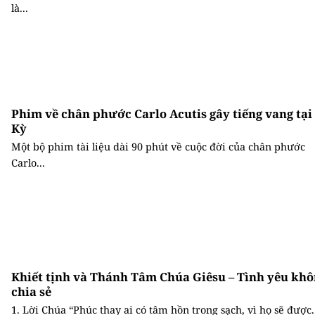
là...
Phim về chân phước Carlo Acutis gây tiếng vang tại
Kỳ
Một bộ phim tài liệu dài 90 phút về cuộc đời của chân phước
Carlo...
Khiết tịnh và Thánh Tâm Chúa Giêsu – Tình yêu khô
chia sẻ
1. Lời Chúa “Phúc thay ai có tâm hồn trong sạch, vì họ sẽ được..