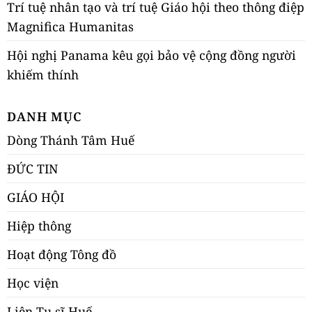
Trí tuệ nhân tạo và trí tuệ Giáo hội theo thông điệp
Magnifica Humanitas
Hội nghị Panama kêu gọi bảo vệ cộng đồng người
khiếm thính
DANH MỤC
Dòng Thánh Tâm Huế
ĐỨC TIN
GIÁO HỘI
Hiệp thông
Hoạt động Tông đồ
Học viện
Liên Tu sĩ Huế