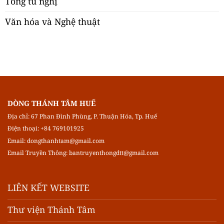
Tổng tu nghị
Văn hóa và Nghệ thuật
DÒNG THÁNH TÂM HUẾ
Địa chỉ: 67 Phan Đình Phùng, P. Thuận Hóa, Tp. Huế
Điện thoại: +84 769101925
Email:
dongthanhtam@gmail.com
Email Truyền Thông:
bantruyenthongdtt@gmail.com
LIÊN KẾT WEBSITE
Thư viện Thánh Tâm