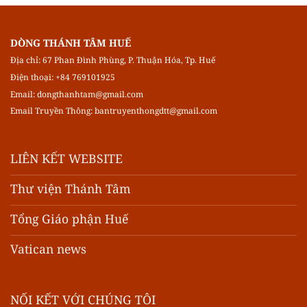
DÒNG THÁNH TÂM HUẾ
Địa chỉ: 67 Phan Đình Phùng, P. Thuận Hóa, Tp. Huế
Điện thoại: +84 769101925
Email:
dongthanhtam@gmail.com
Email Truyền Thông:
bantruyenthongdtt@gmail.com
LIÊN KẾT WEBSITE
Thư viện Thánh Tâm
Tổng Giáo phận Huế
Vatican news
NỐI KẾT VỚI CHÚNG TÔI