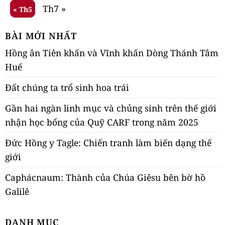
Th7 »
« Th5
BÀI MỚI NHẤT
Hồng ân Tiên khấn và Vĩnh khấn Dòng Thánh Tâm
Huế
Đất chúng ta trổ sinh hoa trái
Gần hai ngàn linh mục và chủng sinh trên thế giới
nhận học bổng của Quỹ CARF trong năm 2025
Đức Hồng y Tagle: Chiến tranh làm biến dạng thế
giới
Caphácnaum: Thành của Chúa Giêsu bên bờ hồ
Galilê
DANH MỤC