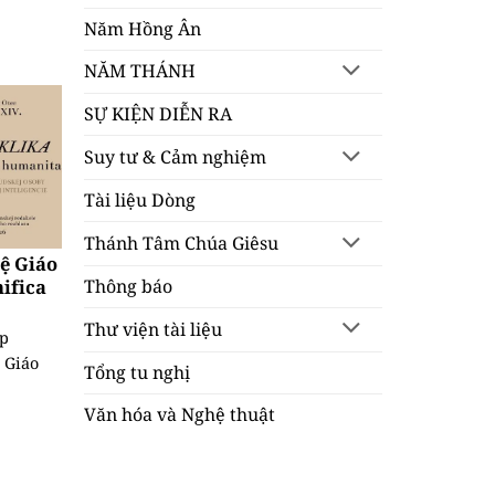
Năm Hồng Ân
NĂM THÁNH
SỰ KIỆN DIỄN RA
Suy tư & Cảm nghiệm
Tài liệu Dòng
Thánh Tâm Chúa Giêsu
uệ Giáo
Thông báo
ifica
Thư viện tài liệu
ệp
 Giáo
Tổng tu nghị
Văn hóa và Nghệ thuật