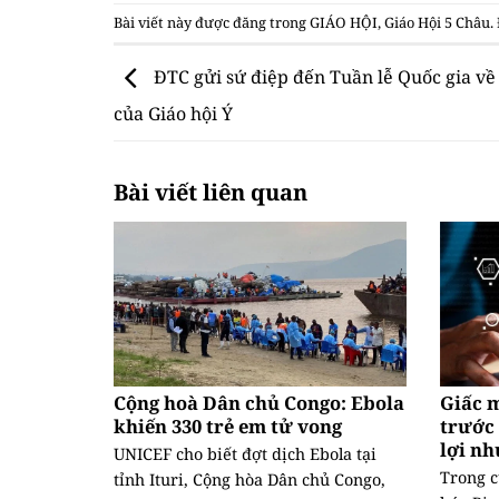
Bài viết này được đăng trong
GIÁO HỘI
,
Giáo Hội 5 Châu
.
ĐTC gửi sứ điệp đến Tuần lễ Quốc gia v
của Giáo hội Ý
Bài viết liên quan
Cộng hoà Dân chủ Congo: Ebola
Giấc 
khiến 330 trẻ em tử vong
trước 
lợi n
UNICEF cho biết đợt dịch Ebola tại
Trong c
tỉnh Ituri, Cộng hòa Dân chủ Congo,