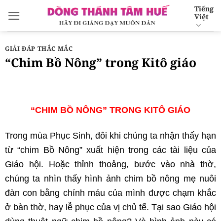
Bỏ
Tiếng
Việt
qua
nội
dung
GIẢI ĐÁP THẮC MẮC
“Chim Bồ Nông” trong Kitô giáo
“CHIM BỒ NÔNG” TRONG KITÔ GIÁO
Trong mùa Phục Sinh, đôi khi chúng ta nhận thấy hạn
từ “chim Bồ Nông” xuất hiện trong các tài liệu của
Giáo hội. Hoặc thỉnh thoảng, bước vào nhà thờ,
chúng ta nhìn thấy hình ảnh chim bồ nông mẹ nuôi
đàn con bằng chính máu của mình được chạm khắc
ở bàn thờ, hay lễ phục của vị chủ tế. Tại sao Giáo hội