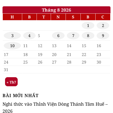
Tháng 8 2026
H
B
T
N
S
B
C
1
2
3
4
5
6
7
8
9
10
11
12
13
14
15
16
17
18
19
20
21
22
23
24
25
26
27
28
29
30
31
« Th7
BÀI MỚI NHẤT
Nghi thức vào Thỉnh Viện Dòng Thánh Tâm Huế –
2026