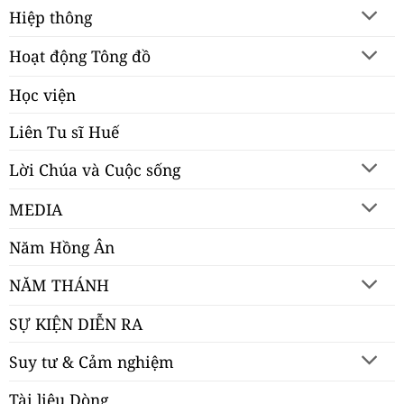
Hiệp thông
Hoạt động Tông đồ
Học viện
Liên Tu sĩ Huế
Lời Chúa và Cuộc sống
MEDIA
Năm Hồng Ân
NĂM THÁNH
SỰ KIỆN DIỄN RA
Suy tư & Cảm nghiệm
Tài liệu Dòng