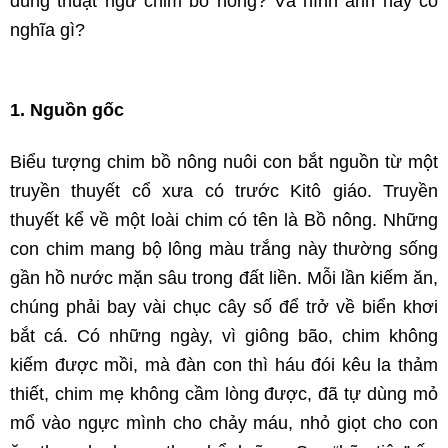
dùng thuật ngữ chim bồ nông? Và hình ảnh này có
nghĩa gì?
1. Nguồn gốc
Biểu tượng chim bồ nông nuôi con bắt nguồn từ một
truyền thuyết cổ xưa có trước Kitô giáo. Truyền
thuyết kể về một loài chim có tên là Bồ nông. Những
con chim mang bộ lông màu trắng này thường sống
gần hồ nước mặn sâu trong đất liền. Mỗi lần kiếm ăn,
chúng phải bay vài chục cây số để trở về biển khơi
bắt cá. Có những ngày, vì giông bão, chim không
kiếm được mồi, mà đàn con thì háu đói kêu la thảm
thiết, chim mẹ không cầm lòng được, đã tự dùng mỏ
mổ vào ngực mình cho chảy máu, nhỏ giọt cho con