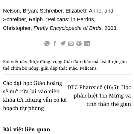
Nelson, Bryan; Schreiber, Elizabeth Anne; and
Schreiber, Ralph. “Pelicans” in Perrins,
Christopher,
Firefly Encyclopedia of Birds
, 2003.
Bài viết này được đăng trong
Giải đáp thắc mắc
và được gắn
thẻ
chim bồ nông
,
giải đáp thắc mắc
,
Pelicans
.
Các đại học Giáo hoàng
ĐTC Phanxicô (16/5): Học
sẽ mở cửa lại vào niên
phân biệt Tin Mừng và
khóa tới nhưng vẫn có kế
tinh thần thế gian
hoạch dự phòng
Bài viết liên quan