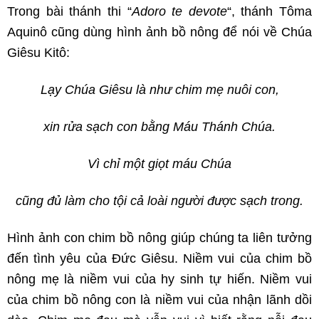
Trong bài thánh thi “
Adoro te devote
“, thánh Tôma
Aquinô cũng dùng hình ảnh bồ nông để nói về Chúa
Giêsu Kitô:
Lạy Chúa Giêsu là như chim mẹ nuôi con,
xin rửa sạch con bằng Máu Thánh Chúa.
Vì chỉ một giọt máu Chúa
cũng đủ làm cho tội cả loài người được sạch trong.
Hình ảnh con chim bồ nông giúp chúng ta liên tưởng
đến tình yêu của Đức Giêsu. Niềm vui của chim bồ
nông mẹ là niềm vui của hy sinh tự hiến. Niềm vui
của chim bồ nông con là niềm vui của nhận lãnh dồi