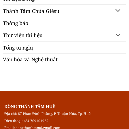
Thánh Tâm Chúa Giêsu
Thông báo
Thư viện tài liệu
Tổng tu nghị
Văn hóa và Nghệ thuật
DÒNG THÁNH TÂM HUẾ
Địa chỉ: 67 Phan Đình Phùng, P. Thuận Hóa, Tp. Huế
Điện thoại: +84 769101925
Email:
dongthanhtam@gmail.com