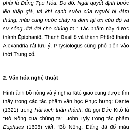
phải là Đấng Tạo Hóa. Do đó, Ngài quyết định bước
lên thập giá, và khi cạnh sườn của Người bị đâm
thủng, máu cùng nước chảy ra đem lại ơn cứu độ và
sự sống đời đời cho chúng ta.”
Tác phẩm này được
thánh Êpiphaniô, Thánh Basiliô và thánh Phêrô thành
Alexandria rất lưu ý. Physiologus cũng phổ biến vào
thời Trung cổ.
2. Văn hóa nghệ thuật
Hình ảnh bồ nông và ý nghĩa Kitô giáo cũng được tìm
thấy trong các tác phẩm văn học Phục hưng: Dante
(1321) trong
Hài kịch thần thánh
, đã gọi Đức Kitô là
“Bồ Nông của chúng ta”. John Lyly trong tác phẩm
Euphues
(1606) viết, “Bồ Nông, Đấng đã đổ máu