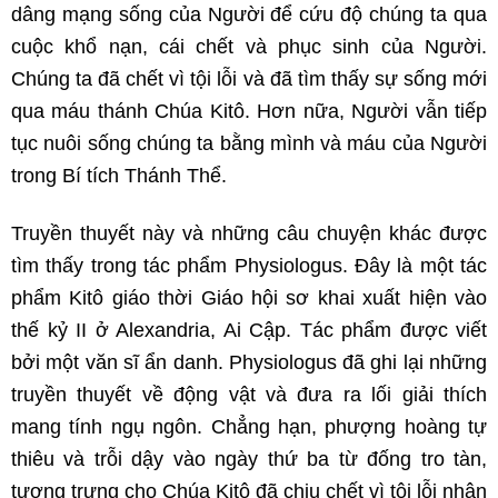
dâng mạng sống của Người để cứu độ chúng ta qua
cuộc khổ nạn, cái chết và phục sinh của Người.
Chúng ta đã chết vì tội lỗi và đã tìm thấy sự sống mới
qua máu thánh Chúa Kitô. Hơn nữa, Người vẫn tiếp
tục nuôi sống chúng ta bằng mình và máu của Người
trong Bí tích Thánh Thể.
Truyền thuyết này và những câu chuyện khác được
tìm thấy trong tác phẩm Physiologus. Đây là một tác
phẩm Kitô giáo thời Giáo hội sơ khai xuất hiện vào
thế kỷ II ở Alexandria, Ai Cập. Tác phẩm được viết
bởi một văn sĩ ẩn danh. Physiologus đã ghi lại những
truyền thuyết về động vật và đưa ra lối giải thích
mang tính ngụ ngôn. Chẳng hạn, phượng hoàng tự
thiêu và trỗi dậy vào ngày thứ ba từ đống tro tàn,
tượng trưng cho Chúa Kitô đã chịu chết vì tội lỗi nhân