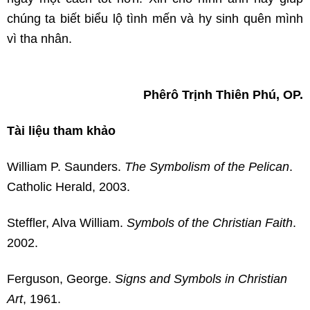
chúng ta biết biểu lộ tình mến và hy sinh quên mình
vì tha nhân.
Phêrô Trịnh Thiên Phú, OP.
Tài liệu tham khảo
William P. Saunders.
The Symbolism of the Pelican
.
Catholic Herald, 2003.
Steffler, Alva William.
Symbols of the Christian Faith
.
2002.
Ferguson, George.
Signs and Symbols in Christian
Art
, 1961.