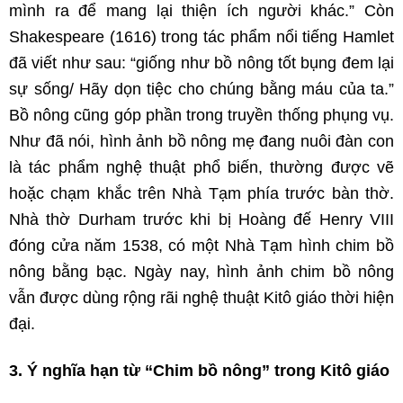
mình ra để mang lại thiện ích người khác.” Còn
Shakespeare (1616) trong tác phẩm nổi tiếng Hamlet
đã viết như sau: “giống như bồ nông tốt bụng đem lại
sự sống/ Hãy dọn tiệc cho chúng bằng máu của ta.”
Bồ nông cũng góp phần trong truyền thống phụng vụ.
Như đã nói, hình ảnh bồ nông mẹ đang nuôi đàn con
là tác phẩm nghệ thuật phổ biến, thường được vẽ
hoặc chạm khắc trên Nhà Tạm phía trước bàn thờ.
Nhà thờ Durham trước khi bị Hoàng đế Henry VIII
đóng cửa năm 1538, có một Nhà Tạm hình chim bồ
nông bằng bạc. Ngày nay, hình ảnh chim bồ nông
vẫn được dùng rộng rãi nghệ thuật Kitô giáo thời hiện
đại.
3. Ý nghĩa hạn từ “Chim bồ nông” trong Kitô giáo