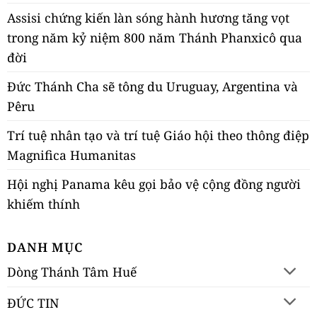
Assisi chứng kiến làn sóng hành hương tăng vọt
trong năm kỷ niệm 800 năm Thánh Phanxicô qua
đời
Đức Thánh Cha sẽ tông du Uruguay, Argentina và
Pêru
Trí tuệ nhân tạo và trí tuệ Giáo hội theo thông điệp
Magnifica Humanitas
Hội nghị Panama kêu gọi bảo vệ cộng đồng người
khiếm thính
DANH MỤC
Dòng Thánh Tâm Huế
ĐỨC TIN