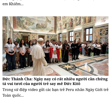
em Khiếm...
Đức Thánh Cha: Ngày nay có rất nhiều người cần chứng
tá vui tươi của người trẻ say mê Đức Kitô
Trong sứ điệp video gửi các bạn trẻ Peru nhân Ngày Giới trẻ
Toàn quốc...