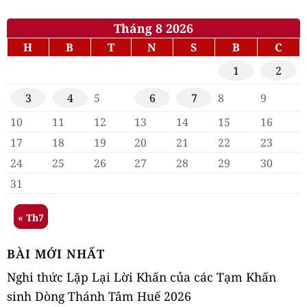
Tháng 8 2026
H
B
T
N
S
B
C
1
2
3
4
5
6
7
8
9
10
11
12
13
14
15
16
17
18
19
20
21
22
23
24
25
26
27
28
29
30
31
« Th7
BÀI MỚI NHẤT
Nghi thức Lặp Lại Lời Khấn của các Tạm Khấn
sinh Dòng Thánh Tâm Huế 2026