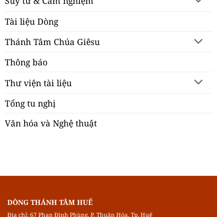
Suy tư & Cảm nghiệm
Tài liệu Dòng
Thánh Tâm Chúa Giêsu
Thông báo
Thư viện tài liệu
Tổng tu nghị
Văn hóa và Nghệ thuật
DÒNG THÁNH TÂM HUẾ
Địa chỉ: 67 Phan Đình Phùng, P. Thuận Hóa, Tp. Huế