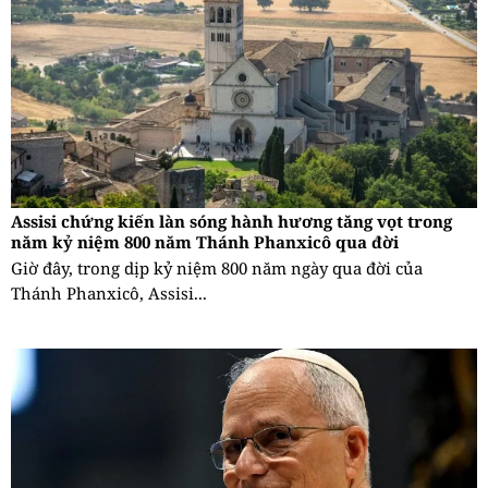
Assisi chứng kiến làn sóng hành hương tăng vọt trong
năm kỷ niệm 800 năm Thánh Phanxicô qua đời
Giờ đây, trong dịp kỷ niệm 800 năm ngày qua đời của
Thánh Phanxicô, Assisi...