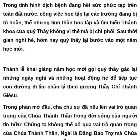
Trong tình hình dịch bệnh đang hết sức phức tạp trên
toàn đất nước, công việc học tập tại các trường đang bị
trì hoãn, thế nhưng tinh thần học tập và tìm hiểu Thánh
khoa của quý Thầy không vì thế mà bị chi phối. Sau thời
gian nghỉ hè, hôm nay quý thầy lại bước vào một năm
học mới.
Thánh lễ khai giảng năm học mời gọi quý thầy gác lại
những ngày nghỉ và những hoạt động hè để tiếp tục
con đường đi tìm chân lý theo gương Thầy Chí Thánh
Giêsu.
Trong phần mở đầu, cha chủ sự đã nêu lên vai trò quan
trọng của Chúa Thánh Thần trong đời sống của người
tín hữu: Chúng ta không thể bỏ qua vai trò quan trọng
của Chúa Thánh Thần, Ngài là Đấng Bảo Trợ mà Chúa