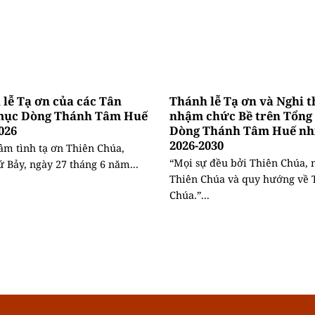
lễ Tạ ơn của các Tân
Thánh lễ Tạ ơn và Nghi 
mục Dòng Thánh Tâm Huế
nhậm chức Bề trên Tổng
026
Dòng Thánh Tâm Huế nh
2026-2030
âm tình tạ ơn Thiên Chúa,
“Mọi sự đều bởi Thiên Chúa, 
ứ Bảy, ngày 27 tháng 6 năm...
Thiên Chúa và quy hướng về 
Chúa.”...