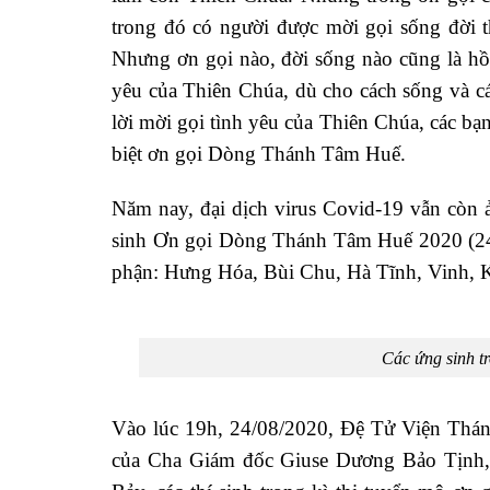
trong đó có người được mời gọi sống đời t
Nhưng ơn gọi nào, đời sống nào cũng là hồ
yêu của Thiên Chúa, dù cho cách sống và các
lời mời gọi tình yêu của Thiên Chúa, các bạ
biệt ơn gọi Dòng Thánh Tâm Huế.
Năm nay, đại dịch virus Covid-19 vẫn còn 
sinh Ơn gọi Dòng Thánh Tâm Huế 2020 (24-2
phận: Hưng Hóa, Bùi Chu, Hà Tĩnh, Vinh,
Các ứng sinh t
Vào lúc 19h, 24/08/2020, Đệ Tử Viện Thán
của Cha Giám đốc Giuse Dương Bảo Tịnh,