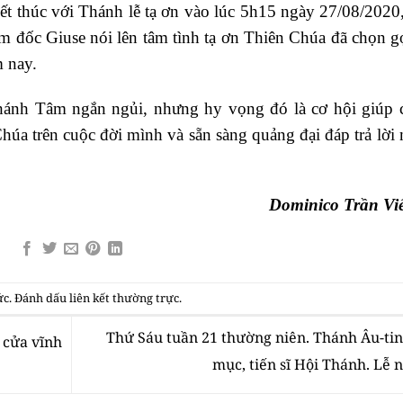
 thúc với Thánh lễ tạ ơn vào lúc 5h15 ngày 27/08/2020,
đốc Giuse nói lên tâm tình tạ ơn Thiên Chúa đã chọn gọi
 nay.
hánh Tâm ngắn ngủi, nhưng hy vọng đó là cơ hội giúp 
úa trên cuộc đời mình và sẵn sàng quảng đại đáp trả lời 
Dominico Trần Vi
ức
. Đánh dấu
liên kết thường trực
.
Thứ Sáu tuần 21 thường niên. Thánh Âu-tin
g cửa vĩnh
mục, tiến sĩ Hội Thánh. Lễ