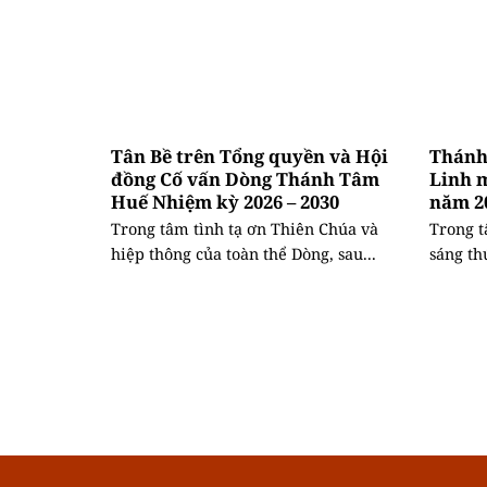
Tân Bề trên Tổng quyền và Hội
Thánh 
đồng Cố vấn Dòng Thánh Tâm
Linh 
Huế Nhiệm kỳ 2026 – 2030
năm 2
Trong tâm tình tạ ơn Thiên Chúa và
Trong t
hiệp thông của toàn thể Dòng, sau...
sáng th