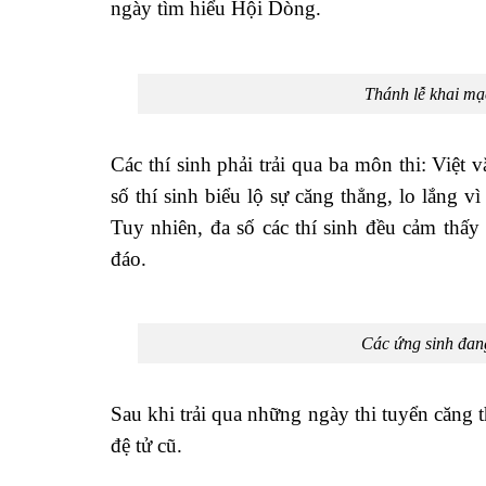
ngày tìm hiểu Hội Dòng.
Thánh lễ khai mạ
Các thí sinh phải trải qua ba môn thi: Việ
số thí sinh biểu lộ sự căng thẳng, lo lắng v
Tuy nhiên, đa số các thí sinh đều cảm thấy
đáo.
Các ứng sinh đang
Sau khi trải qua những ngày thi tuyển căng t
đệ tử cũ.