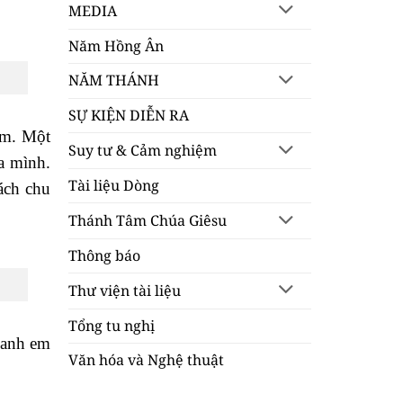
MEDIA
Năm Hồng Ân
NĂM THÁNH
SỰ KIỆN DIỄN RA
âm. Một
Suy tư & Cảm nghiệm
ủa mình.
Tài liệu Dòng
ách chu
Thánh Tâm Chúa Giêsu
Thông báo
Thư viện tài liệu
Tổng tu nghị
ả anh em
Văn hóa và Nghệ thuật