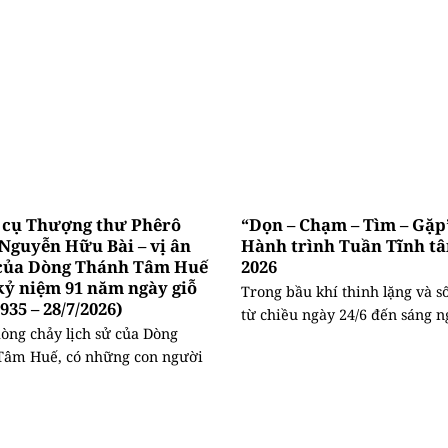
n cụ Thượng thư Phêrô
“Dọn – Chạm – Tìm – Gặp
Nguyễn Hữu Bài – vị ân
Hành trình Tuần Tĩnh t
của Dòng Thánh Tâm Huế
2026
kỷ niệm 91 năm ngày giỗ
Trong bầu khí thinh lặng và số
1935 – 28/7/2026)
từ chiều ngày 24/6 đến sáng ng
òng chảy lịch sử của Dòng
Tâm Huế, có những con người