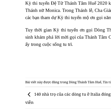
Kỳ thi tuyển Đệ Tử Thánh Tâm Huế 2020 kết
Thánh nữ Monica. Trong Thánh lễ, Cha Giám 
các bạn tham dự Kỳ thi tuyển mộ ơn gọi năm
Tuy thời gian Kỳ thi tuyển ơn gọi Dòng T
sinh khám phá lời mời gọi của Thánh Tâm Ch
ấy trong cuộc sống tu trì.
Bài viết này được đăng trong
Dòng Thánh Tâm Huế
,
Tin t
140 nhà trọ của các dòng tu ở Italia đón
viễn