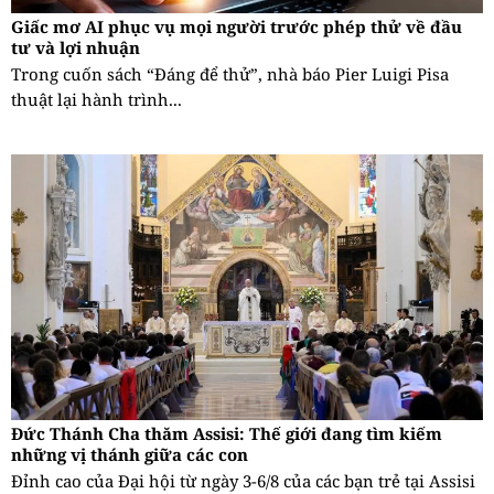
Giấc mơ AI phục vụ mọi người trước phép thử về đầu
tư và lợi nhuận
Trong cuốn sách “Đáng để thử”, nhà báo Pier Luigi Pisa
thuật lại hành trình...
Đức Thánh Cha thăm Assisi: Thế giới đang tìm kiếm
những vị thánh giữa các con
Đỉnh cao của Đại hội từ ngày 3-6/8 của các bạn trẻ tại Assisi