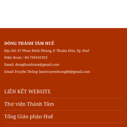
DÒNG THÁNH TÂM HUẾ
Địa chỉ: 67 Phan Đình Phùng, P. Thuận Hóa, Tp. Huế
Điện thoại: +84 769101925
Email:
dongthanhtam@gmail.com
Email Truyền Thông:
bantruyenthongdtt@gmail.com
LIÊN KẾT WEBSITE
Thư viện Thánh Tâm
Tổng Giáo phận Huế