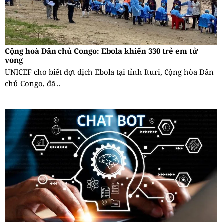
Cộng hoà Dân chủ Congo: Ebola khiến 330 trẻ em tử
vong
UNICEF cho biết đợt dịch Ebola tại tỉnh Ituri, Cộng hòa Dân
chủ Congo, đã...