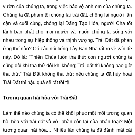
vườn của chúng ta, trong việc bảo vệ anh em của chúng ta.
Chúng ta đã phạm tội chống lại trái đất, chống lại người lân
cận và cuối cùng, chống lại Đấng Tạo Hóa, người Cha tốt
lành ban phát cho mọi người và muốn chúng ta sống với
nhau trong sự hiệp thông và thịnh vượng. Trái Đất đã phản
ứng thế nào? Có câu nói tiếng Tây Ban Nha rất rõ về vấn đề
này. Đó là: “Thiên Chúa luôn tha thứ; con người chúng ta
cũng đôi khi tha thứ đôi khi không; Trái đất thì không bao giờ
tha thứ.” Trái Đất không tha thứ: nếu chúng ta đã hủy hoại
Trái Đất thì hậu quả sẽ rất tồi tệ.
Tương quan hài hòa với Trái Đất
Làm thế nào chúng ta có thể khôi phục một mối tương quan
hài hòa với trái đất và với phần còn lại của nhân loại? Một
tương quan hài hòa… Nhiều lần chúng ta đã đánh mất cái