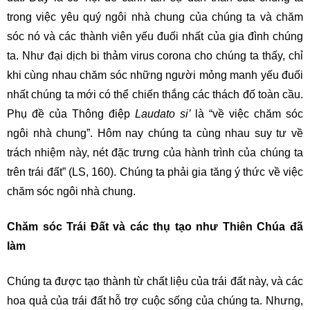
trong việc yêu quý ngôi nhà chung của chúng ta và chăm
sóc nó và các thành viên yếu đuối nhất của gia đình chúng
ta. Như đại dịch bi thảm virus corona cho chúng ta thấy, chỉ
khi cùng nhau chăm sóc những người mỏng manh yếu đuối
nhất chúng ta mới có thể chiến thắng các thách đố toàn cầu.
Phụ đề của Thông điệp
Laudato si’
là “về việc chăm sóc
ngôi nhà chung”. Hôm nay chúng ta cùng nhau suy tư về
trách nhiệm này, nét đặc trưng của hành trình của chúng ta
trên trái đất” (LS, 160). Chúng ta phải gia tăng ý thức về việc
chăm sóc ngôi nhà chung.
Chăm sóc Trái Đất và các thụ tạo như Thiên Chúa đã
làm
Chúng ta được tạo thành từ chất liệu của trái đất này, và các
hoa quả của trái đất hỗ trợ cuộc sống của chúng ta. Nhưng,