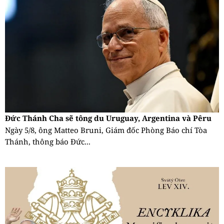
Đức Thánh Cha sẽ tông du Uruguay, Argentina và Pêru
Ngày 5/8, ông Matteo Bruni, Giám đốc Phòng Báo chí Tòa
Thánh, thông báo Đức...