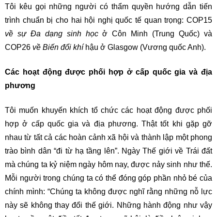
Tôi kêu gọi những người có thẩm quyền hướng dẫn tiến
trình chuẩn bị cho hai hội nghị quốc tế quan trọng: COP15
về sự Đa dạng sinh học
ở Côn Minh (Trung Quốc) và
COP26
về Biến đổi khí
hậu ở Glasgow (Vương quốc Anh).
Các hoạt động được phối hợp ở cấp quốc gia và địa
phương
Tôi muốn khuyến khích tổ chức các hoạt động được phối
hợp ở cấp quốc gia và địa phương. Thật tốt khi gặp gỡ
nhau từ tất cả các hoàn cảnh xã hội và thành lập một phong
trào bình dân “đi từ hạ tầng lên”. Ngày Thế giới về Trái đất
mà chúng ta kỷ niệm ngày hôm nay, được nảy sinh như thế.
Mỗi người trong chúng ta có thể đóng góp phần nhỏ bé của
chính mình: “Chúng ta không được nghĩ rằng những nỗ lực
này sẽ không thay đổi thế giới. Những hành động như vậy