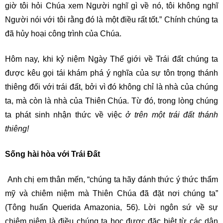
giờ tôi hỏi Chúa xem Người nghĩ gì về nó, tôi không nghĩ
Người nói với tôi rằng đó là một điều rất tốt.” Chính chúng ta
đã hủy hoại công trình của Chúa.
Hôm nay, khi kỷ niệm Ngày Thế giới về Trái đất chúng ta
được kêu gọi tái khám phá ý nghĩa của sự tôn trọng thánh
thiêng đối với trái đất, bởi vì đó không chỉ là nhà của chúng
ta, mà còn là nhà của Thiên Chúa. Từ đó, trong lòng chúng
ta phát sinh nhận thức về việc
ở trên một trái đất thánh
thiêng!
Sống hài hòa với Trái Đất
Anh chị em thân mến, “chúng ta hãy đánh thức ý thức thẩm
mỹ và chiêm niệm mà Thiên Chúa đã đặt nơi chúng ta”
(Tông huấn Querida Amazonia, 56). Lời ngôn sứ về sự
chiêm niệm là điều chúng ta học được đặc biệt từ các dân