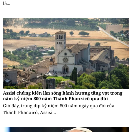
là...
Assisi chứng kiến làn sóng hành hương tăng vọt trong
năm kỷ niệm 800 năm Thánh Phanxicô qua đời
Giờ đây, trong dịp kỷ niệm 800 năm ngày qua đời của
Thánh Phanxicô, Assisi...