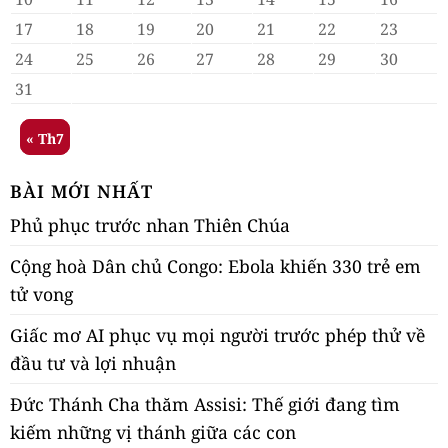
17
18
19
20
21
22
23
24
25
26
27
28
29
30
31
« Th7
BÀI MỚI NHẤT
Phủ phục trước nhan Thiên Chúa
Cộng hoà Dân chủ Congo: Ebola khiến 330 trẻ em
tử vong
Giấc mơ AI phục vụ mọi người trước phép thử về
đầu tư và lợi nhuận
Đức Thánh Cha thăm Assisi: Thế giới đang tìm
kiếm những vị thánh giữa các con