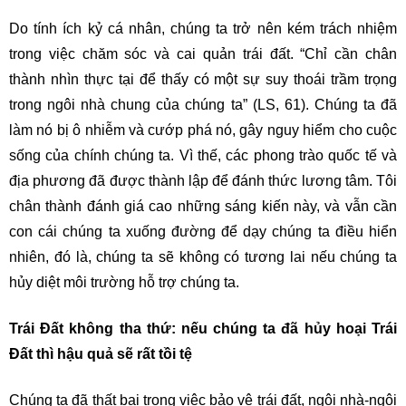
Do tính ích kỷ cá nhân, chúng ta trở nên kém trách nhiệm
trong việc chăm sóc và cai quản trái đất. “Chỉ cần chân
thành nhìn thực tại để thấy có một sự suy thoái trầm trọng
trong ngôi nhà chung của chúng ta” (LS, 61). Chúng ta đã
làm nó bị ô nhiễm và cướp phá nó, gây nguy hiểm cho cuộc
sống của chính chúng ta. Vì thế, các phong trào quốc tế và
địa phương đã được thành lập để đánh thức lương tâm. Tôi
chân thành đánh giá cao những sáng kiến này, và vẫn cần
con cái chúng ta xuống đường để dạy chúng ta điều hiển
nhiên, đó là, chúng ta sẽ không có tương lai nếu chúng ta
hủy diệt môi trường hỗ trợ chúng ta.
Trái Đất không tha thứ: nếu chúng ta đã hủy hoại Trái
Đất thì hậu quả sẽ rất tồi tệ
Chúng ta đã thất bại trong việc bảo vệ trái đất, ngôi nhà-ngôi