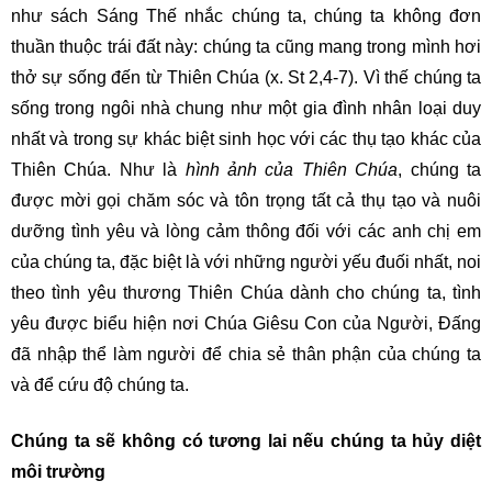
như sách Sáng Thế nhắc chúng ta, chúng ta không đơn
thuần thuộc trái đất này: chúng ta cũng mang trong mình hơi
thở sự sống đến từ Thiên Chúa (x. St 2,4-7). Vì thế chúng ta
sống trong ngôi nhà chung như một gia đình nhân loại duy
nhất và trong sự khác biệt sinh học với các thụ tạo khác của
Thiên Chúa. Như là
hình ảnh của Thiên Chúa
, chúng ta
được mời gọi chăm sóc và tôn trọng tất cả thụ tạo và nuôi
dưỡng tình yêu và lòng cảm thông đối với các anh chị em
của chúng ta, đặc biệt là với những người yếu đuối nhất, noi
theo tình yêu thương Thiên Chúa dành cho chúng ta, tình
yêu được biểu hiện nơi Chúa Giêsu Con của Người, Đấng
đã nhập thể làm người để chia sẻ thân phận của chúng ta
và để cứu độ chúng ta.
Chúng ta sẽ không có tương lai nếu chúng ta hủy diệt
môi trường