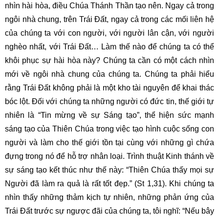
nhìn hài hòa, điều Chúa Thánh Thần tạo nên. Ngay cả trong
ngôi nhà chung, trên Trái Đất, ngay cả trong các mối liên hệ
của chúng ta với con người, với người lân cận, với người
nghèo nhất, với Trái Đất… Làm thế nào để chúng ta có thể
khôi phục sự hài hòa này? Chúng ta cần có một cách nhìn
mới về ngôi nhà chung của chúng ta. Chúng ta phải hiểu
rằng Trái Đất không phải là một kho tài nguyên để khai thác
bóc lột. Đối với chúng ta những người có đức tin, thế giới tự
nhiên là “Tin mừng về sự Sáng tạo”, thể hiện sức mạnh
sáng tạo của Thiên Chúa trong việc tạo hình cuộc sống con
người và làm cho thế giới tồn tại cùng với những gì chứa
đựng trong nó để hỗ trợ nhân loại. Trình thuật Kinh thánh về
sự sáng tạo kết thúc như thế này: “Thiên Chúa thấy mọi sự
Người đã làm ra quả là rất tốt đẹp.” (St 1,31). Khi chúng ta
nhìn thấy những thảm kịch tự nhiên, những phản ứng của
Trái Đất trước sự ngược đãi của chúng ta, tôi nghĩ: “Nếu bây