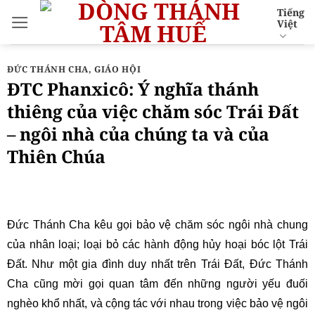
Bỏ
Tiếng
Việt
qua
nội
dung
ĐỨC THÁNH CHA
,
GIÁO HỘI
ĐTC Phanxicô: Ý nghĩa thánh
thiêng của việc chăm sóc Trái Đất
– ngôi nhà của chúng ta và của
Thiên Chúa
Đức Thánh Cha kêu gọi bảo vệ chăm sóc ngôi nhà chung
của nhân loại; loại bỏ các hành động hủy hoại bóc lột Trái
Đất. Như một gia đình duy nhất trên Trái Đất, Đức Thánh
Cha cũng mời gọi quan tâm đến những người yếu đuối
nghèo khổ nhất, và cộng tác với nhau trong việc bảo vệ ngôi