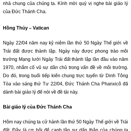
nhà chung của chúng ta. Kính mời quý vị nghe bài giáo lý
của Đức Thánh Cha.
Hồng Thủy – Vatican
Ngày 22/04 năm nay kỷ niệm lần thứ 50 Ngày Thế giới về
Trái đất được thành lập. Ngày này được phong trào môi
trường Mạng lưới Ngày Trái đất thành lập lần đầu vào năm
1970, nhắm cổ vũ sự dân chủ trong vấn đề về môi trường.
Do đó, trong buổi tiếp kiến chung trực tuyến từ Dinh Tông
Tòa vào sáng thứ Tư 22/04, Đức Thánh Cha Phanxicô đã
dành bài giáo lý để nói về đề tài này.
Bài giáo lý của Đức Thánh Cha
Hôm nay chúng ta cử hành lần thứ 50 Ngày Thế giới về Trái
đất. Đây là cơ hội để canh tân sự dấn thân của chúng ta