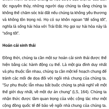
tộc nguyên thủy, những người dạy chúng ta rằng chúng ta
không thể chăm sóc trái đất nếu chúng ta không yêu thương
và không tôn trọng nó. Họ có sự khôn ngoan “để sống tốt”,
nghĩa là sống hài hòa với Trái Đất. Họ gọi sự hài hòa này là
“sống tốt”.
Hoán cải sinh thái
Đồng thời, chúng ta cần một sự hoán cải sinh thái được thể
hiện bằng các hành động cụ thể. Là một gia đình duy nhất
và phụ thuộc lẫn nhau, chúng ta cần một kế hoạch chung để
tránh các mối đe dọa đối với ngôi nhà chung của chúng ta.
“Sự phụ thuộc lẫn nhau bắt buộc chúng ta phải nghĩ về một
thế giới duy nhất, về một dự án chung” (LS, 164). Chúng ta
nhận thức được tầm quan trọng của việc cộng tác như một
cộng đồng quốc tế để bảo vệ ngôi nhà chung của chúng ta.