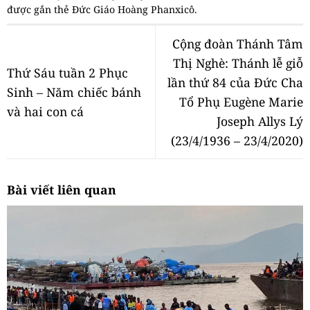
được gắn thẻ
Đức Giáo Hoàng Phanxicô
.
Cộng đoàn Thánh Tâm
Thị Nghè: Thánh lễ giỗ
Thứ Sáu tuần 2 Phục
lần thứ 84 của Đức Cha
Sinh – Năm chiếc bánh
Tổ Phụ Eugène Marie
và hai con cá
Joseph Allys Lý
(23/4/1936 – 23/4/2020)
Bài viết liên quan