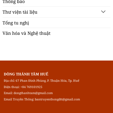
Thông báo
Thư viện tài liệu
Tổng tu nghị
Văn hóa và Nghệ thuật
DÒNG THÁNH TÂM HUẾ
Địa chỉ: 67 Phan Đình Phùng, P. Thuận Hóa, Tp. Huế
Điện thoại: +84 769101925
Email:
dongthanhtam@gmail.com
Email Truyền Thông:
bantruyenthongdtt@gmail.com