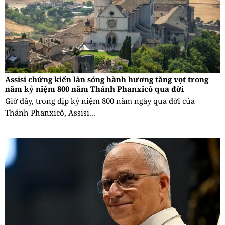
Assisi chứng kiến làn sóng hành hương tăng vọt trong
năm kỷ niệm 800 năm Thánh Phanxicô qua đời
Giờ đây, trong dịp kỷ niệm 800 năm ngày qua đời của
Thánh Phanxicô, Assisi...