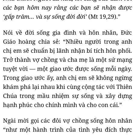
các bạn hôm nay rằng các bạn sẽ nhận được
‘gấp trăm… và sự sống đời đời’
(Mt 19,29).”
Nói về đời sống gia đình và hôn nhân, Đức
Giáo hoàng chia sẻ: “Nhiều người trong anh
chị em sẽ chuẩn bị lãnh nhận bí tích hôn phối.
Trở thành vợ chồng và cha mẹ là một sứ mạng
tuyệt vời — một giao ước được sống mỗi ngày.
Trong giao ước ấy, anh chị em sẽ không ngừng
khám phá lại nhau khi cùng cộng tác với Thiên
Chúa trong mầu nhiệm sự sống và xây dựng
hạnh phúc cho chính mình và cho con cái.”
Ngài mời gọi các đôi vợ chồng sống hôn nhân
“như một hành trình của tình yêu đích thực