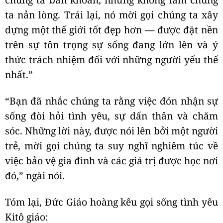
ta nản lòng. Trái lại, nó mời gọi chúng ta xây
dựng một thế giới tốt đẹp hơn — được đặt nền
trên sự tôn trọng sự sống đang lớn lên và ý
thức trách nhiệm đối với những người yếu thế
nhất.”
“Bạn đã nhắc chúng ta rằng việc đón nhận sự
sống đòi hỏi tình yêu, sự dấn thân và chăm
sóc. Những lời này, được nói lên bởi một người
trẻ, mời gọi chúng ta suy nghĩ nghiêm túc về
việc bảo vệ gia đình và các giá trị được học nơi
đó,” ngài nói.
Tóm lại, Đức Giáo hoàng kêu gọi sống tình yêu
Kitô giáo: