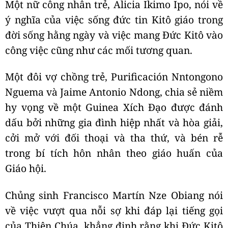
Một nữ công nhân trẻ, Alicia Ikimo Ipo, nói về
ý nghĩa của việc sống đức tin Kitô giáo trong
đời sống hằng ngày và việc mang Đức Kitô vào
công việc cũng như các mối tương quan.
Một đôi vợ chồng trẻ, Purificación Nntongono
Nguema và Jaime Antonio Ndong, chia sẻ niềm
hy vọng về một Guinea Xích Đạo được đánh
dấu bởi những gia đình hiệp nhất và hòa giải,
cởi mở với đối thoại và tha thứ, và bén rễ
trong bí tích hôn nhân theo giáo huấn của
Giáo hội.
Chủng sinh Francisco Martín Nze Obiang nói
về việc vượt qua nỗi sợ khi đáp lại tiếng gọi
của Thiên Chúa, khẳng định rằng khi Đức Kitô