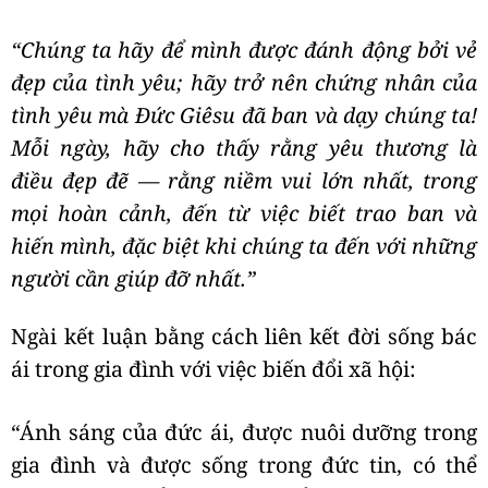
“Chúng ta hãy để mình được đánh động bởi vẻ
đẹp của tình yêu; hãy trở nên chứng nhân của
tình yêu mà Đức Giêsu đã ban và dạy chúng ta!
Mỗi ngày, hãy cho thấy rằng yêu thương là
điều đẹp đẽ — rằng niềm vui lớn nhất, trong
mọi hoàn cảnh, đến từ việc biết trao ban và
hiến mình, đặc biệt khi chúng ta đến với những
người cần giúp đỡ nhất.”
Ngài kết luận bằng cách liên kết đời sống bác
ái trong gia đình với việc biến đổi xã hội:
“Ánh sáng của đức ái, được nuôi dưỡng trong
gia đình và được sống trong đức tin, có thể