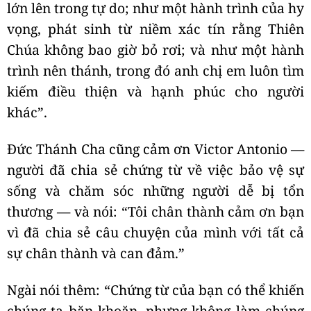
lớn lên trong tự do; như một hành trình của hy
vọng, phát sinh từ niềm xác tín rằng Thiên
Chúa không bao giờ bỏ rơi; và như một hành
trình nên thánh, trong đó anh chị em luôn tìm
kiếm điều thiện và hạnh phúc cho người
khác”.
Đức Thánh Cha cũng cảm ơn Victor Antonio —
người đã chia sẻ chứng từ về việc bảo vệ sự
sống và chăm sóc những người dễ bị tổn
thương — và nói: “Tôi chân thành cảm ơn bạn
vì đã chia sẻ câu chuyện của mình với tất cả
sự chân thành và can đảm.”
Ngài nói thêm: “Chứng từ của bạn có thể khiến
chúng ta băn khoăn, nhưng không làm chúng