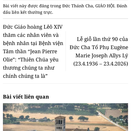
Bài viết này được đăng trong
Đức Thánh Cha
,
GIÁO HỘI
. Đánh
dấu
liên kết thường trực
.
Đức Giáo hoàng Lêô XIV
thăm các nhân viên và
Lễ giỗ lần thứ 90 của
bệnh nhân tại Bệnh viện
Đức Cha Tổ Phụ Eugène
Tâm thần “Jean Pierre
Marie Joseph Allys Lý
Olie”: “Thiên Chúa yêu
(23.4.1936 – 23.4.2026)
thương chúng ta như
chính chúng ta là”
Bài viết liên quan