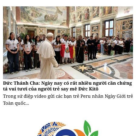
Đức Thánh Cha: Ngày nay có rất nhiều người cần chứng
tá vui tươi của người trẻ say mê Đức Kitô
Trong sứ điệp video gửi các bạn trẻ Peru nhân Ngày Giới trẻ
Toàn quốc...