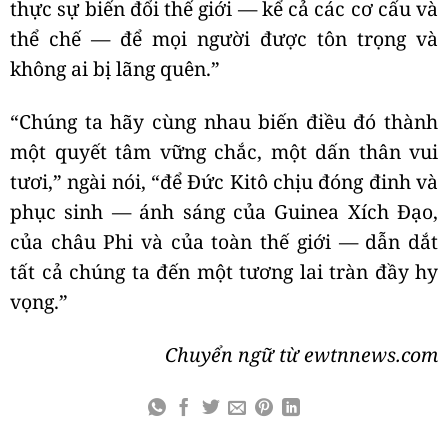
thực sự biến đổi thế giới — kể cả các cơ cấu và
thể chế — để mọi người được tôn trọng và
không ai bị lãng quên.”
“Chúng ta hãy cùng nhau biến điều đó thành
một quyết tâm vững chắc, một dấn thân vui
tươi,” ngài nói, “để Đức Kitô chịu đóng đinh và
phục sinh — ánh sáng của Guinea Xích Đạo,
của châu Phi và của toàn thế giới — dẫn dắt
tất cả chúng ta đến một tương lai tràn đầy hy
vọng.”
Chuyển ngữ từ ewtnnews.com