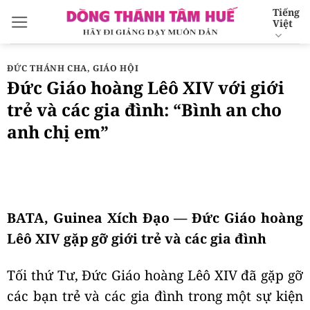
Bỏ
Tiếng
Việt
qua
nội
dung
ĐỨC THÁNH CHA
,
GIÁO HỘI
Đức Giáo hoàng Lêô XIV với giới
trẻ và các gia đình: “Bình an cho
anh chị em”
BATA, Guinea Xích Đạo — Đức Giáo hoàng
Lêô XIV gặp gỡ giới trẻ và các gia đình
Tối thứ Tư, Đức Giáo hoàng Lêô XIV đã gặp gỡ
các bạn trẻ và các gia đình trong một sự kiện