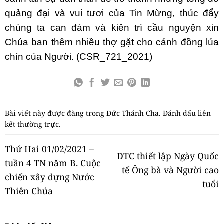
quảng đại và vui tươi của Tin Mừng, thúc đẩy
chúng ta can đảm và kiên trì cầu nguyện xin
Chúa ban thêm nhiều thợ gặt cho cánh đồng lúa
chín của Người. (CSR_721_2021)
Bài viết này được đăng trong
Đức Thánh Cha
. Đánh dấu
liên
kết thường trực
.
Thứ Hai 01/02/2021 –
ĐTC thiết lập Ngày Quốc
tuần 4 TN năm B. Cuộc
tế Ông bà và Người cao
chiến xây dựng Nước
tuổi
Thiên Chúa