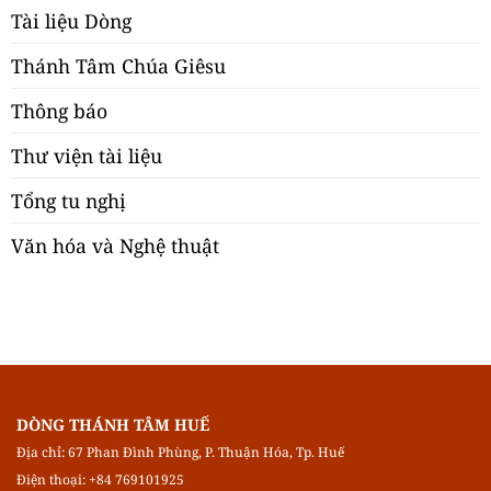
Tài liệu Dòng
Thánh Tâm Chúa Giêsu
Thông báo
Thư viện tài liệu
Tổng tu nghị
Văn hóa và Nghệ thuật
DÒNG THÁNH TÂM HUẾ
Địa chỉ: 67 Phan Đình Phùng, P. Thuận Hóa, Tp. Huế
Điện thoại: +84 769101925