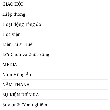
GIÁO HỘI
Hiệp thông
Hoạt động Tông đồ
Học viện
Liên Tu sĩ Huế
Lời Chúa và Cuộc sống
MEDIA
Năm Hồng Ân
NĂM THÁNH
SỰ KIỆN DIỄN RA
Suy tư & Cảm nghiệm