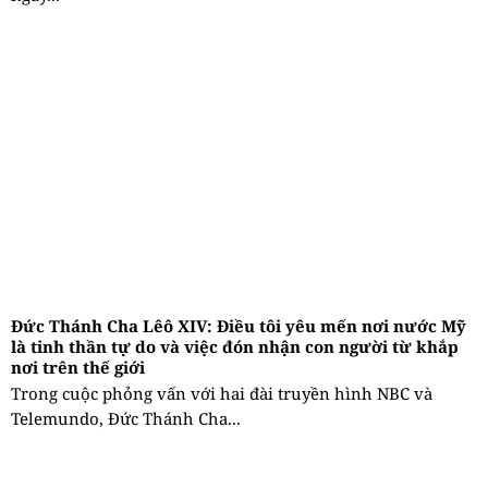
Đức Thánh Cha Lêô XIV: Điều tôi yêu mến nơi nước Mỹ
là tinh thần tự do và việc đón nhận con người từ khắp
nơi trên thế giới
Trong cuộc phỏng vấn với hai đài truyền hình NBC và
Telemundo, Đức Thánh Cha...