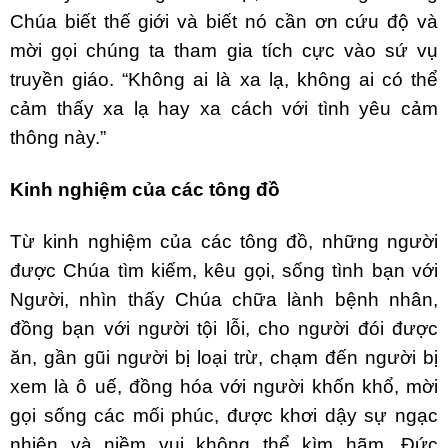
Chúa biết thế giới và biết nó cần ơn cứu độ và
mời gọi chúng ta tham gia tích cực vào sứ vụ
truyền giáo. “Không ai là xa lạ, không ai có thể
cảm thấy xa lạ hay xa cách với tình yêu cảm
thông này.”
Kinh nghiệm của các tông đồ
Từ kinh nghiệm của các tông đồ, những người
được Chúa tìm kiếm, kêu gọi, sống tình bạn với
Người, nhìn thấy Chúa chữa lành bệnh nhân,
đồng bạn với người tội lỗi, cho người đói được
ăn, gần gũi người bị loại trừ, chạm đến người bị
xem là ô uế, đồng hóa với người khốn khổ, mời
gọi sống các mối phúc, được khơi dậy sự ngạc
nhiên và niềm vui không thể kìm hãm, Đức