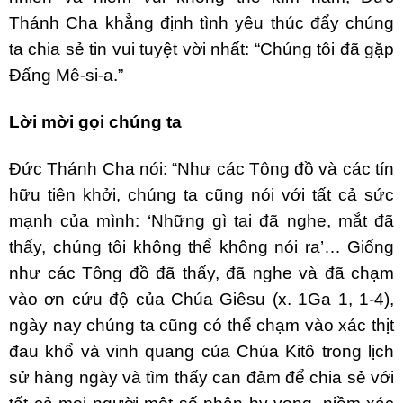
Thánh Cha khẳng định tình yêu thúc đẩy chúng
ta chia sẻ tin vui tuyệt vời nhất: “Chúng tôi đã gặp
Đấng Mê-si-a.”
Lời mời gọi chúng ta
Đức Thánh Cha nói: “Như các Tông đồ và các tín
hữu tiên khởi, chúng ta cũng nói với tất cả sức
mạnh của mình: ‘Những gì tai đã nghe, mắt đã
thấy, chúng tôi không thể không nói ra’… Giống
như các Tông đồ đã thấy, đã nghe và đã chạm
vào ơn cứu độ của Chúa Giêsu (x. 1Ga 1, 1-4),
ngày nay chúng ta cũng có thể chạm vào xác thịt
đau khổ và vinh quang của Chúa Kitô trong lịch
sử hàng ngày và tìm thấy can đảm để chia sẻ với