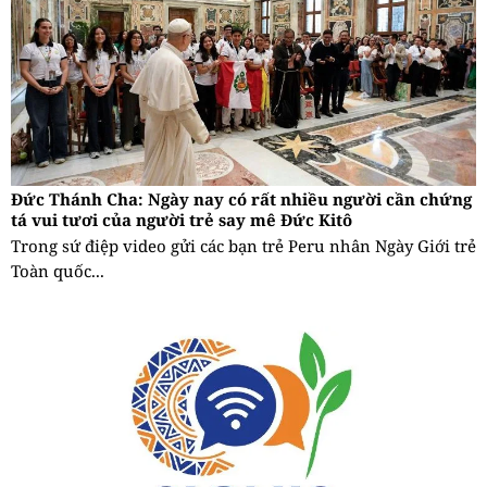
Đức Thánh Cha: Ngày nay có rất nhiều người cần chứng
tá vui tươi của người trẻ say mê Đức Kitô
Trong sứ điệp video gửi các bạn trẻ Peru nhân Ngày Giới trẻ
Toàn quốc...