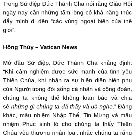
Trong Sứ điệp Đức Thánh Cha nói rằng Giáo Hội
ngày nay cần những tấm lòng có khả năng thúc
đẩy mình đi đến “các vùng ngoại biên của thế
giới”.
Hồng Thủy – Vatican News
Mở đầu Sứ điệp, Đức Thánh Cha khẳng định:
“Khi cảm nghiệm được sức mạnh của tình yêu
Thiên Chúa, khi nhận ra sự hiện diện hiền phụ
của Người trong đời sống cá nhân và cộng đoàn,
chúng ta không thể không loan báo và chia
sẻ
những gì chúng ta đã thấy và đã nghe
.” Đàng
khác, mầu nhiệm Nhập Thể, Tin Mừng và mầu
nhiệm Phục sinh tỏ cho chúng ta thấy Thiên
Chúa yêu thương nhân loại, nhắc chúng ta rằng