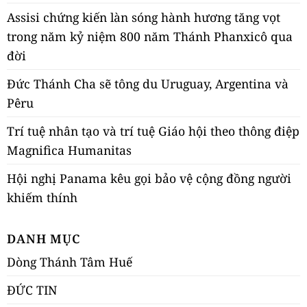
Assisi chứng kiến làn sóng hành hương tăng vọt
trong năm kỷ niệm 800 năm Thánh Phanxicô qua
đời
Đức Thánh Cha sẽ tông du Uruguay, Argentina và
Pêru
Trí tuệ nhân tạo và trí tuệ Giáo hội theo thông điệp
Magnifica Humanitas
Hội nghị Panama kêu gọi bảo vệ cộng đồng người
khiếm thính
DANH MỤC
Dòng Thánh Tâm Huế
ĐỨC TIN