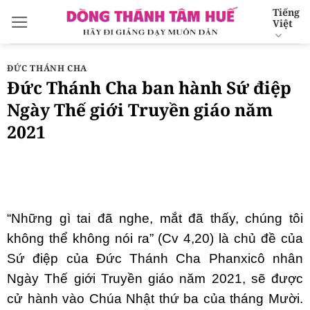
Bỏ
Tiếng
Việt
qua
nội
dung
ĐỨC THÁNH CHA
Đức Thánh Cha ban hành Sứ điệp
Ngày Thế giới Truyền giáo năm
2021
“Những gì tai đã nghe, mắt đã thấy, chúng tôi
không thể không nói ra” (Cv 4,20) là chủ đề của
Sứ điệp của Đức Thánh Cha Phanxicô nhân
Ngày Thế giới Truyền giáo năm 2021, sẽ được
cử hành vào Chúa Nhật thứ ba của tháng Mười.