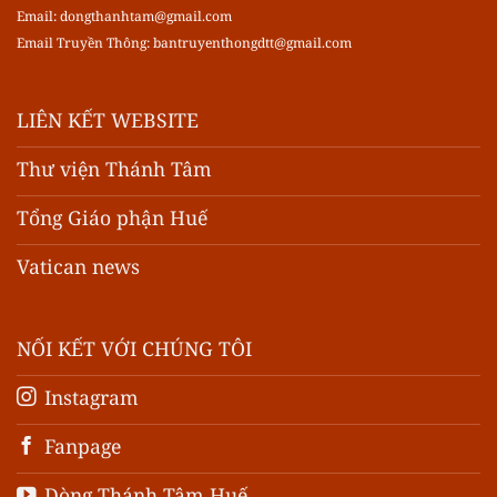
Email:
dongthanhtam@gmail.com
Email Truyền Thông:
bantruyenthongdtt@gmail.com
LIÊN KẾT WEBSITE
Thư viện Thánh Tâm
Tổng Giáo phận Huế
Vatican news
NỐI KẾT VỚI CHÚNG TÔI
Instagram
Fanpage
Dòng Thánh Tâm Huế