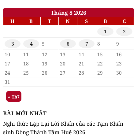
Tháng 8 2026
H
B
T
N
S
B
C
1
2
3
4
5
6
7
8
9
10
11
12
13
14
15
16
17
18
19
20
21
22
23
24
25
26
27
28
29
30
31
« Th7
BÀI MỚI NHẤT
Nghi thức Lặp Lại Lời Khấn của các Tạm Khấn
sinh Dòng Thánh Tâm Huế 2026