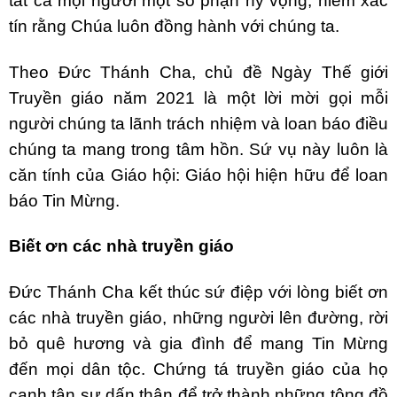
tất cả mọi người một số phận hy vọng, niềm xác
tín rằng Chúa luôn đồng hành với chúng ta.
Theo Đức Thánh Cha, chủ đề Ngày Thế giới
Truyền giáo năm 2021 là một lời mời gọi mỗi
người chúng ta lãnh trách nhiệm và loan báo điều
chúng ta mang trong tâm hồn. Sứ vụ này luôn là
căn tính của Giáo hội: Giáo hội hiện hữu để loan
báo Tin Mừng.
Biết ơn các nhà truyền giáo
Đức Thánh Cha kết thúc sứ điệp với lòng biết ơn
các nhà truyền giáo, những người lên đường, rời
bỏ quê hương và gia đình để mang Tin Mừng
đến mọi dân tộc. Chứng tá truyền giáo của họ
canh tân sự dấn thân để trở thành những tông đồ