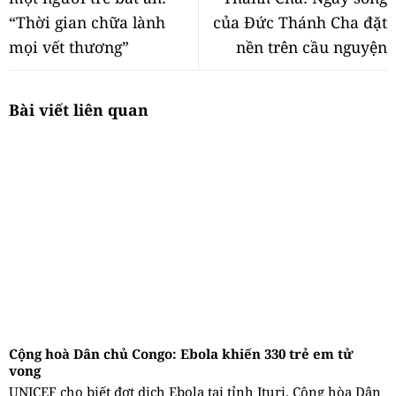
“Thời gian chữa lành
của Đức Thánh Cha đặt
mọi vết thương”
nền trên cầu nguyện
Bài viết liên quan
Cộng hoà Dân chủ Congo: Ebola khiến 330 trẻ em tử
vong
UNICEF cho biết đợt dịch Ebola tại tỉnh Ituri, Cộng hòa Dân