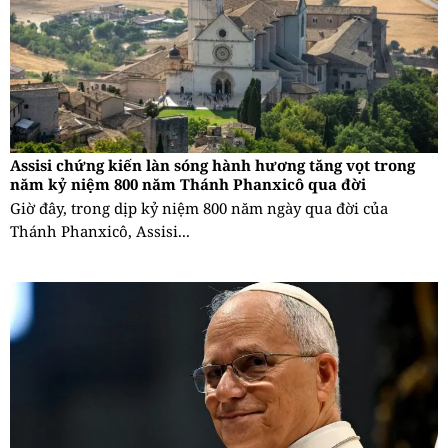
Assisi chứng kiến làn sóng hành hương tăng vọt trong
năm kỷ niệm 800 năm Thánh Phanxicô qua đời
Giờ đây, trong dịp kỷ niệm 800 năm ngày qua đời của
Thánh Phanxicô, Assisi...