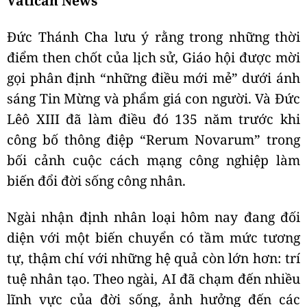
Vatican News
Đức Thánh Cha lưu ý rằng trong những thời
điểm then chốt của lịch sử, Giáo hội được mời
gọi phân định “những điều mới mẻ” dưới ánh
sáng Tin Mừng và phẩm giá con người. Và Đức
Lêô XIII đã làm điều đó 135 năm trước khi
công bố thông điệp “Rerum Novarum” trong
bối cảnh cuộc cách mạng công nghiệp làm
biến đổi đời sống công nhân.
Ngài nhận định nhân loại hôm nay đang đối
diện với một biến chuyển có tầm mức tương
tự, thậm chí với những hệ quả còn lớn hơn: trí
tuệ nhân tạo. Theo ngài, AI đã chạm đến nhiều
lĩnh vực của đời sống, ảnh hưởng đến các