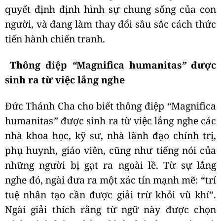
quyết định định hình sự chung sống của con
người, và đang làm thay đổi sâu sắc cách thức
tiến hành chiến tranh.
Thông điệp
“
Magnifica humanitas
”
được
sinh ra từ việc lắng nghe
Đức Thánh Cha cho biết thông điệp
“
Magnifica
humanitas
”
được sinh ra từ việc lắng nghe các
nhà khoa học, kỹ sư, nhà lãnh đạo chính trị,
phụ huynh, giáo viên, cũng như tiếng nói của
những người bị gạt ra ngoài lề. Từ sự lắng
nghe đó, ngài đưa ra một xác tín mạnh mẽ: “trí
tuệ nhân tạo cần được giải trừ khỏi vũ khí”.
Ngài giải thích rằng từ ngữ này được chọn