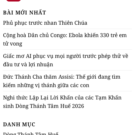
BÀI MỚI NHẤT
Phủ phục trước nhan Thiên Chúa
Cộng hoà Dân chủ Congo: Ebola khiến 330 trẻ em
tử vong
Giấc mơ AI phục vụ mọi người trước phép thử về
đầu tư và lợi nhuận
Đức Thánh Cha thăm Assisi: Thế giới đang tìm
kiếm những vị thánh giữa các con
Nghi thức Lặp Lại Lời Khấn của các Tạm Khấn
sinh Dòng Thánh Tâm Huế 2026
DANH MỤC
Dòng Thánh Tâm Huế