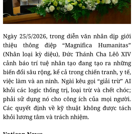
Ngày 25/5/2026, trong diễn văn nhân dịp giới
thiệu thông điệp “Magnifica Humanitas”
(Nhân loại kỳ diệu), Đức Thánh Cha Lêô XIV
cảnh báo trí tuệ nhân tạo đang tạo ra những
biến đổi sâu rộng, kể cả trong chiến tranh, y tế,
việc làm và an ninh. Ngài kêu gọi “giải trừ” AI
khỏi các logic thống trị, loại trừ và chết chóc;
phải sử dụng nó cho công ích của mọi người.
Các quyết định về kỹ thuật không được tách
khỏi lương tâm và trách nhiệm.