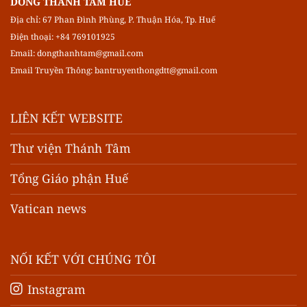
DÒNG THÁNH TÂM HUẾ
Địa chỉ: 67 Phan Đình Phùng, P. Thuận Hóa, Tp. Huế
Điện thoại: +84 769101925
Email:
dongthanhtam@gmail.com
Email Truyền Thông:
bantruyenthongdtt@gmail.com
LIÊN KẾT WEBSITE
Thư viện Thánh Tâm
Tổng Giáo phận Huế
Vatican news
NỐI KẾT VỚI CHÚNG TÔI
Instagram