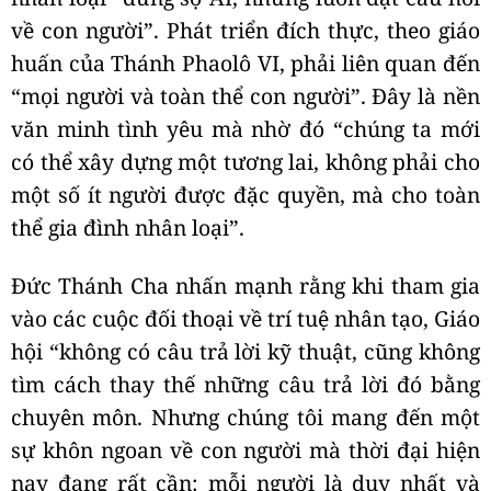
về con người”. Phát triển đích thực, theo giáo
huấn của Thánh Phaolô VI, phải liên quan đến
“mọi người và toàn thể con người”. Đây là nền
văn minh tình yêu mà nhờ đó “chúng ta mới
có thể xây dựng một tương lai, không phải cho
một số ít người được đặc quyền, mà cho toàn
thể gia đình nhân loại”.
Đức Thánh Cha nhấn mạnh rằng khi tham gia
vào các cuộc đối thoại về trí tuệ nhân tạo, Giáo
hội “không có câu trả lời kỹ thuật, cũng không
tìm cách thay thế những câu trả lời đó bằng
chuyên môn. Nhưng chúng tôi mang đến một
sự khôn ngoan về con người mà thời đại hiện
nay đang rất cần: mỗi người là duy nhất và