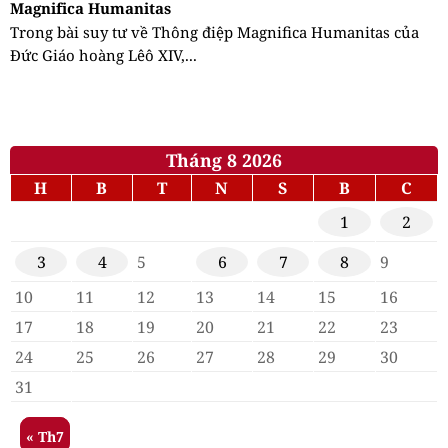
Magnifica Humanitas
Trong bài suy tư về Thông điệp Magnifica Humanitas của
Đức Giáo hoàng Lêô XIV,...
Tháng 8 2026
H
B
T
N
S
B
C
1
2
3
4
5
6
7
8
9
10
11
12
13
14
15
16
17
18
19
20
21
22
23
24
25
26
27
28
29
30
31
« Th7