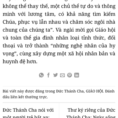
không thể thay thế, một chủ thể tự do và thông
minh với lương tâm, có khả năng tìm kiếm
Chúa, phục vụ lẫn nhau và chăm sóc ngôi nhà
chung của chúng ta”. Và ngài mời gọi Giáo hội
và toàn thể gia đình nhân loại tỉnh thức, đối
thoại và trở thành “những nghệ nhân của hy
vọng”, cùng xây dựng một xã hội nhân bản và
huynh đệ hơn.
Bài viết này được đăng trong
Đức Thánh Cha
,
GIÁO HỘI
. Đánh
dấu
liên kết thường trực
.
Đức Thánh Cha nói với
Thư ký riêng của Đức
một người trẻ bất an:
Thánh Cha: Ngày sống