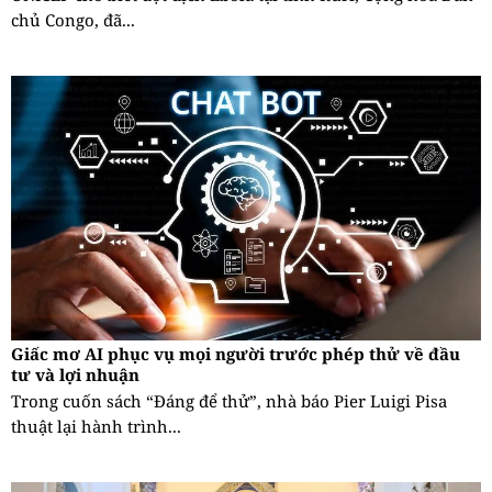
chủ Congo, đã...
Giấc mơ AI phục vụ mọi người trước phép thử về đầu
tư và lợi nhuận
Trong cuốn sách “Đáng để thử”, nhà báo Pier Luigi Pisa
thuật lại hành trình...