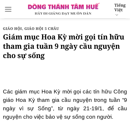
Bỏ
Tiếng
Việt
qua
nội
dung
GIÁO HỘI
,
GIÁO HỘI 5 CHÂU
Giám mục Hoa Kỳ mời gọi tín hữu
tham gia tuần 9 ngày cầu nguyện
cho sự sống
Các giám mục Hoa Kỳ mời gọi các tín hữu Công
giáo Hoa Kỳ tham gia cầu nguyện trong tuần “9
ngày vì sự Sống”, từ ngày 21-19/1, để cầu
nguyện cho việc bảo vệ sự sống con người.