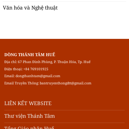
Văn hóa và Nghệ thuật
DÒNG THÁNH TÂM HUẾ
Địa chỉ: 67 Phan Đình Phùng, P. Thuận Hóa, Tp. Huế
Điện thoại: +84 769101925
Email:
dongthanhtam@gmail.com
Email Truyền Thông:
bantruyenthongdtt@gmail.com
LIÊN KẾT WEBSITE
Thư viện Thánh Tâm
Tổng Giáo phận Huế