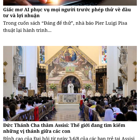
Giấc mơ AI phục vụ mọi người trước phép thử về đầu
tư và lợi nhuận
Trong cuốn sách “Đáng để thử”, nhà báo Pier Luigi Pisa
thuật lại hành trình...
Đức Thánh Cha thăm Assisi: Thế giới đang tìm kiếm
những vị thánh giữa các con
Đỉnh cao của Đại hội từ ngày 3-6/8 của các bạn trẻ tại Assisi