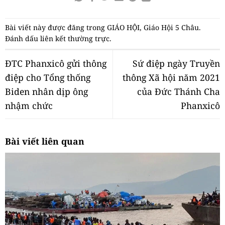
Bài viết này được đăng trong
GIÁO HỘI
,
Giáo Hội 5 Châu
.
Đánh dấu
liên kết thường trực
.
ĐTC Phanxicô gửi thông
Sứ điệp ngày Truyền
điệp cho Tổng thống
thông Xã hội năm 2021
Biden nhân dịp ông
của Đức Thánh Cha
nhậm chức
Phanxicô
Bài viết liên quan