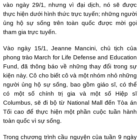
vào ngày 29/1, nhưng vì đại dịch, nó sẽ được
thực hiện dưới hình thức trực tuyến; những người
ủng hộ sự sống trên toàn quốc được mời gọi
tham gia trực tuyến.
Vào ngày 15/1, Jeanne Mancini, chủ tịch của
phong trào March for Life Defense and Education
Fund, đã thông báo về những thay đổi trong sự
kiện này. Cô cho biết cô và một nhóm nhỏ những
người ủng hộ sự sống, bao gồm giáo sĩ, có thể
có một số chính trị gia và một số Hiệp sĩ
Columbus, sẽ đi bộ từ National Mall đến Tòa án
Tối cao để thực hiện một phần cuộc tuần hành
toàn quốc vì sự sống.
Trong chương trình cầu nguyện của tuần 9 ngày