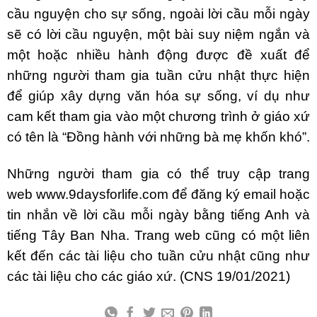
cầu nguyện cho sự sống, ngoài lời cầu mỗi ngày
sẽ có lời cầu nguyện, một bài suy niệm ngắn và
một hoặc nhiều hành động được đề xuất để
những người tham gia tuần cửu nhật thực hiện
để giúp xây dựng văn hóa sự sống, ví dụ như
cam kết tham gia vào một chương trình ở giáo xứ
có tên là “Đồng hành với những bà mẹ khốn khó”.
Những người tham gia có thể truy cập trang
web
www.9daysforlife.com
để đăng ký email hoặc
tin nhắn về lời cầu mỗi ngày bằng tiếng Anh và
tiếng Tây Ban Nha. Trang web cũng có một liên
kết đến các tài liệu cho tuần cửu nhật cũng như
các tài liệu cho các giáo xứ. (CNS 19/01/2021)