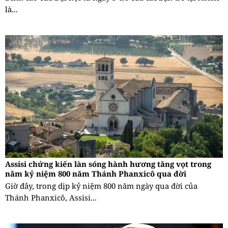
là...
Assisi chứng kiến làn sóng hành hương tăng vọt trong
năm kỷ niệm 800 năm Thánh Phanxicô qua đời
Giờ đây, trong dịp kỷ niệm 800 năm ngày qua đời của
Thánh Phanxicô, Assisi...