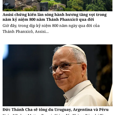
Assisi chứng kiến làn sóng hành hương tăng vọt trong
năm kỷ niệm 800 năm Thánh Phanxicô qua đời
Giờ đây, trong dịp kỷ niệm 800 năm ngày qua đời của
Thánh Phanxicô, Assisi...
Đức Thánh Cha sẽ tông du Uruguay, Argentina và Pêru