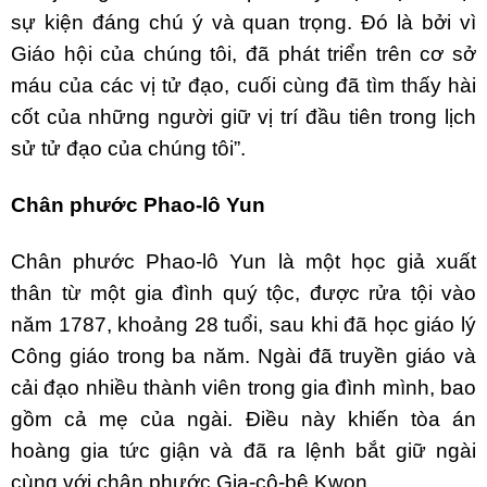
sự kiện đáng chú ý và quan trọng. Đó là bởi vì
Giáo hội của chúng tôi, đã phát triển trên cơ sở
máu của các vị tử đạo, cuối cùng đã tìm thấy hài
cốt của những người giữ vị trí đầu tiên trong lịch
sử tử đạo của chúng tôi”.
Chân phước Phao-lô Yun
Chân phước Phao-lô Yun là một học giả xuất
thân từ một gia đình quý tộc, được rửa tội vào
năm 1787, khoảng 28 tuổi, sau khi đã học giáo lý
Công giáo trong ba năm. Ngài đã truyền giáo và
cải đạo nhiều thành viên trong gia đình mình, bao
gồm cả mẹ của ngài. Điều này khiến tòa án
hoàng gia tức giận và đã ra lệnh bắt giữ ngài
cùng với chân phước Gia-cô-bê Kwon.