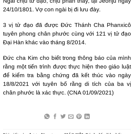
Ngài chịu tử đạo, chịu phân thây, tại Jeonju ngày
24/10/1801. Vợ con ngài bị đi lưu đày.
3 vị tử đạo đã được Đức Thánh Cha Phanxicô
tuyên phong chân phước cùng với 121 vị tử đạo
Đại Hàn khác vào tháng 8/2014.
Đức cha Kim cho biết trong thông báo của mình
rằng một tiến trình được thực hiện theo giáo luật
để kiểm tra bằng chứng đã kết thúc vào ngày
18/8/2021 với tuyên bố rằng di tích của ba vị
chân phước là xác thực. (CNA 01/09/2021)