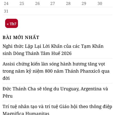
24
25
26
27
28
29
30
31
« Th7
BÀI MỚI NHẤT
Nghi thức Lặp Lại Lời Khấn của các Tạm Khấn
sinh Dòng Thánh Tâm Huế 2026
Assisi chứng kiến làn sóng hành hương tăng vọt
trong năm kỷ niệm 800 năm Thánh Phanxicô qua
đời
Đức Thánh Cha sẽ tông du Uruguay, Argentina và
Pêru
Trí tuệ nhân tạo và trí tuệ Giáo hội theo thông điệp
Magnifica Humanitas