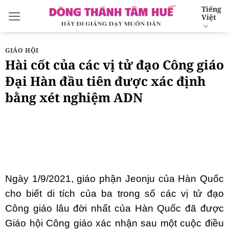
Bỏ
Tiếng
Việt
qua
nội
dung
GIÁO HỘI
Hài cốt của các vị tử đạo Công giáo
Đại Hàn đầu tiên được xác định
bằng xét nghiệm ADN
Ngày 1/9/2021, giáo phận Jeonju của Hàn Quốc
cho biết di tích của ba trong số các vị tử đạo
Công giáo lâu đời nhất của Hàn Quốc đã được
Giáo hội Công giáo xác nhận sau một cuộc điều