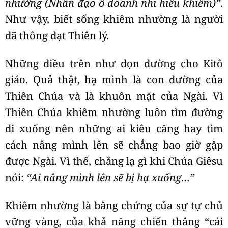
nhường (Nhân đạo ố doanh nhi hiếu khiêm)”
.
Như vậy, biết sống khiêm nhường là người
đã thông đạt Thiên lý.
Những điều trên như dọn đường cho Kitô
giáo. Quả thật, hạ mình là con đường của
Thiên Chúa và là khuôn mặt của Ngài. Vì
Thiên Chúa khiêm nhường luôn tìm đường
đi xuống nên những ai kiêu căng hay tìm
cách nâng mình lên sẽ chẳng bao giờ gặp
được Ngài. Vì thế, chẳng lạ gì khi Chúa Giêsu
nói:
“Ai nâng mình lên sẽ bị hạ xuống…”
Khiêm nhường là bằng chứng của sự tự chủ
vững vàng, của khả năng chiến thắng “cái