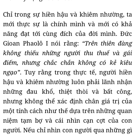
Chỉ trong sự hiền hậu và khiêm nhường, ta
mới thực sự là chính mình và mới có khả
năng đạt tới cùng đích của đời mình. Đức
Gioan Phaolô I nói rằng:
“Trên thiên đàng
không thiếu những người thu thuế và gái
điếm, nhưng chắc chắn không có kẻ kiêu
ngạo”
. Tuy rằng trong thực tế, người hiền
hậu và khiêm nhường luôn phải lãnh nhận
những đau khổ, thiệt thòi và bất công,
nhưng không thể xác định chân giá trị của
một tính cách như thế dựa trên những quan
niệm tạm bợ và cái nhìn cạn cợt của con
người. Nếu chỉ nhìn con người qua những gì