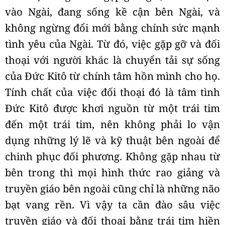
vào Ngài, đang sống kề cận bên Ngài, và
không ngừng đổi mới bằng chính sức mạnh
tình yêu của Ngài. Từ đó, việc gặp gỡ và đối
thoại với người khác là chuyển tải sự sống
của Đức Kitô từ chính tâm hồn mình cho họ.
Tính chất của việc đối thoại đó là tâm tình
Đức Kitô được khơi nguồn từ một trái tim
đến một trái tim, nên không phải lo vận
dụng những lý lẽ và kỹ thuật bên ngoài để
chinh phục đối phương. Không gặp nhau từ
bên trong thì mọi hình thức rao giảng và
truyền giáo bên ngoài cũng chỉ là những não
bạt vang rền. Vì vậy ta cần đào sâu việc
truyền giáo và đối thoại bằng trái tim hiền