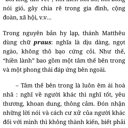
nói gió, gây chia rẽ trong gia đình, cộng
đoàn, xã hội, v.v…
Trong nguyên bản hy lạp, thánh Matthêu
dùng chữ
praus
: nghĩa là dịu dàng, ngọt
ngào, không thô bạo cứng cỏi. Như thế,
“hiền lành” bao gồm một tâm thế bên trong
và một phong thái đáp ứng bên ngoài.
– Tâm thế bên trong là luôn êm ái hoà
nhã : nghĩ về người khác thì nghĩ tốt, yêu
thương, khoan dung, thông cảm. Đón nhận
những lời nói và cách cư xử của người khác
đối với mình thì không thành kiến, biết phải