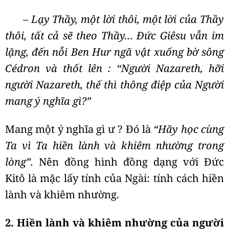
– Lạy Thầy, một lời thôi, một lời của Thầy
thôi, tất cả sẽ theo Thầy… Đức Giêsu vẫn im
lặng, đến nỗi Ben Hur ngã vật xuống bờ sông
Cédron và thốt lên : “Người Nazareth, hỡi
người Nazareth, thế thì thông điệp của Người
mang ý nghĩa gì?”
Mang một ý nghĩa gì ư ? Đó là
“Hãy học cùng
Ta vì Ta hiền lành và khiêm nhường trong
lòng”.
Nên đồng hình đồng dạng với Đức
Kitô là mặc lấy tính của Ngài: tính cách hiền
lành và khiêm nhường.
2. Hiền lành và khiêm nhường của người