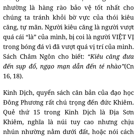
nhường là hàng rào bảo vệ tốt nhất cho
chúng ta tránh khỏi bờ vực của thói kiêu
căng, tự mãn. Người kiêu căng là người vượt
quá cái “là” của mình, bị coi là người VIỆT VỊ
trong bóng đá vì đã vượt quá vị trí của mình.
Sách Châm Ngôn cho biết:
“Kiêu căng đưa
đến sụp đổ, ngạo mạn dẫn đến té nhào”
(Cn
16, 18).
Kinh Dịch, quyển sách căn bản của đạo học
Đông Phương rất chú trọng đến đức Khiêm.
Quẻ thứ 15 trong Kinh Dịch là Địa Sơn
Khiêm, nghĩa là núi tuy cao nhưng chịu
nhún nhường nằm dưới đất, hoặc nói cách