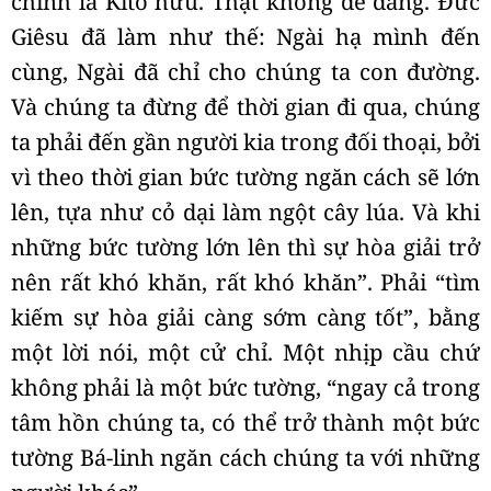
chính là Kitô hữu. Thật không dễ dàng. Đức
Giêsu đã làm như thế: Ngài hạ mình đến
cùng, Ngài đã chỉ cho chúng ta con đường.
Và chúng ta đừng để thời gian đi qua, chúng
ta phải đến gần người kia trong đối thoại, bởi
vì theo thời gian bức tường ngăn cách sẽ lớn
lên, tựa như cỏ dại làm ngột cây lúa. Và khi
những bức tường lớn lên thì sự hòa giải trở
nên rất khó khăn, rất khó khăn”. Phải “tìm
kiếm sự hòa giải càng sớm càng tốt”, bằng
một lời nói, một cử chỉ. Một nhịp cầu chứ
không phải là một bức tường, “ngay cả trong
tâm hồn chúng ta, có thể trở thành một bức
tường Bá-linh ngăn cách chúng ta với những