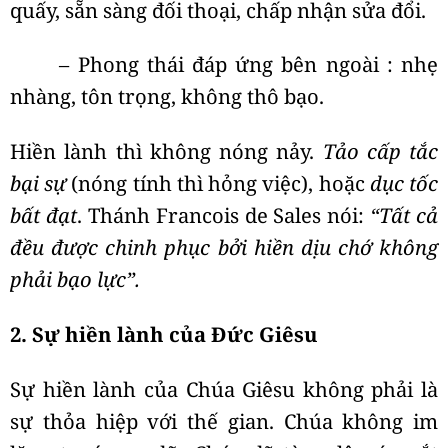
quấy, sẵn sàng đối thoại, chấp nhận sửa đổi.
– Phong thái đáp ứng bên ngoài : nhẹ
nhàng, tôn trọng, không thô bạo.
Hiền lành thì không nóng nảy.
Tảo cấp tắc
bại sự
(nóng tính thì hỏng việc), hoặc
dục tốc
bất đạt
. Thánh Francois de Sales nói:
“Tất cả
đều được chinh phục bởi hiền dịu chớ không
phải bạo lực”.
2. Sự hiền lành của Đức Giêsu
Sự hiền lành của Chúa Giêsu không phải là
sự thỏa hiệp với thế gian. Chúa không im