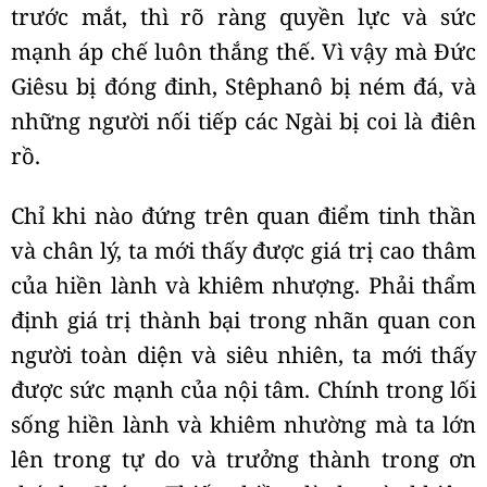
trước mắt, thì rõ ràng quyền lực và sức
mạnh áp chế luôn thắng thế. Vì vậy mà Đức
Giêsu bị đóng đinh, Stêphanô bị ném đá, và
những người nối tiếp các Ngài bị coi là điên
rồ.
Chỉ khi nào đứng trên quan điểm tinh thần
và chân lý, ta mới thấy được giá trị cao thâm
của hiền lành và khiêm nhượng. Phải thẩm
định giá trị thành bại trong nhãn quan con
người toàn diện và siêu nhiên, ta mới thấy
được sức mạnh của nội tâm. Chính trong lối
sống hiền lành và khiêm nhường mà ta lớn
lên trong tự do và trưởng thành trong ơn