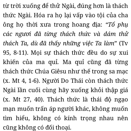
từ trời xuống để thử Ngài, đúng hơn là thách
thức Ngài. Hóa ra họ lại vấp vào tội của cha
ông họ thời xưa trong hoang địa:
“Tổ phụ
các ngươi đã từng thách thức và dám thử
thách Ta, dù đã thấy những việc Ta làm
” (Tv
95, 8-11). Mọi sự thách thức đều do sự xui
khiến của ma quỉ. Ma quỉ cũng đã từng
thách thức Chúa Giêsu như thế trong sa mạc
(x. Mt 4, 1-6). Người Do Thái còn thách thức
Ngài lần cuối cùng hãy xuống khỏi thập giá
(x. Mt 27, 40). Thách thức là thái độ ngạo
mạn muốn trấn áp người khác, không muốn
tìm hiểu, không có kính trọng nhau nên
cũng không có đối thoại.