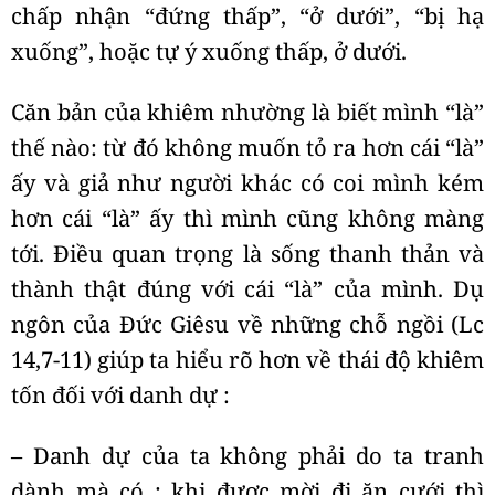
chấp nhận “đứng thấp”, “ở dưới”, “bị hạ
xuống”, hoặc tự ý xuống thấp, ở dưới.
Căn bản của khiêm nhường là biết mình “là”
thế nào: từ đó không muốn tỏ ra hơn cái “là”
ấy và giả như người khác có coi mình kém
hơn cái “là” ấy thì mình cũng không màng
tới. Điều quan trọng là sống thanh thản và
thành thật đúng với cái “là” của mình. Dụ
ngôn của Đức Giêsu về những chỗ ngồi (Lc
14,7-11) giúp ta hiểu rõ hơn về thái độ khiêm
tốn đối với danh dự :
– Danh dự của ta không phải do ta tranh
dành mà có : khi được mời đi ăn cưới thì