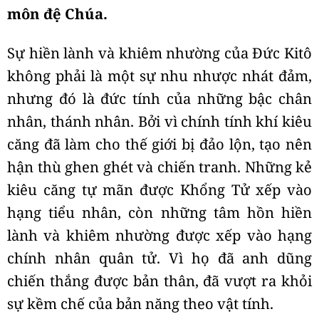
môn đệ Chúa.
Sự hiền lành và khiêm nhường của Đức Kitô
không phải là một sự nhu nhược nhát đảm,
nhưng đó là đức tính của những bậc chân
nhân, thánh nhân. Bởi vì chính tính khí kiêu
căng đã làm cho thế giới bị đảo lộn, tạo nên
hận thù ghen ghét và chiến tranh. Những kẻ
kiêu căng tự mãn được Khổng Tử xếp vào
hạng tiểu nhân, còn những tâm hồn hiền
lành và khiêm nhường được xếp vào hạng
chính nhân quân tử. Vì họ đã anh dũng
chiến thắng được bản thân, đã vượt ra khỏi
sự kềm chế của bản năng theo vật tính.