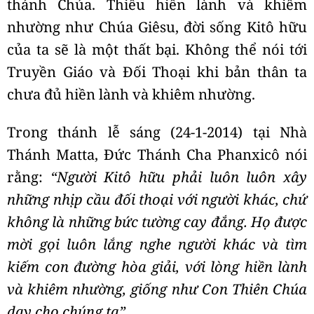
thánh Chúa. Thiếu hiền lành và khiêm
nhường như Chúa Giêsu, đời sống Kitô hữu
của ta sẽ là một thất bại. Không thể nói tới
Truyền Giáo và Đối Thoại khi bản thân ta
chưa đủ hiền lành và khiêm nhường.
Trong thánh lễ sáng (24-1-2014) tại Nhà
Thánh Matta, Đức Thánh Cha Phanxicô nói
rằng:
“Người Kitô hữu phải luôn luôn xây
những nhịp cầu đối thoại với người khác, chứ
không là những bức tường cay đắng. Họ được
mời gọi luôn lắng nghe người khác và tìm
kiếm con đường hòa giải, với lòng hiền lành
và khiêm nhường, giống như Con Thiên Chúa
dạy cho chúng ta”
.