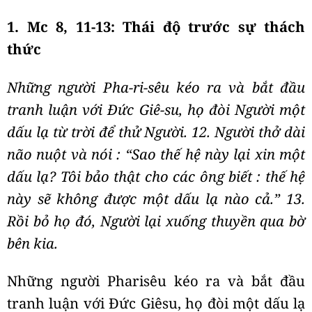
1. Mc 8, 11-13: Thái độ trước sự thách
thức
Những người Pha-ri-sêu kéo ra và bắt đầu
tranh luận với Đức Giê-su, họ đòi Người một
dấu lạ từ trời để thử Người. 12. Người thở dài
não nuột và nói : “Sao thế hệ này lại xin một
dấu lạ? Tôi bảo thật cho các ông biết : thế hệ
này sẽ không được một dấu lạ nào cả.” 13.
Rồi bỏ họ đó, Người lại xuống thuyền qua bờ
bên kia.
Những người Pharisêu kéo ra và bắt đầu
tranh luận với Đức Giêsu, họ đòi một dấu lạ