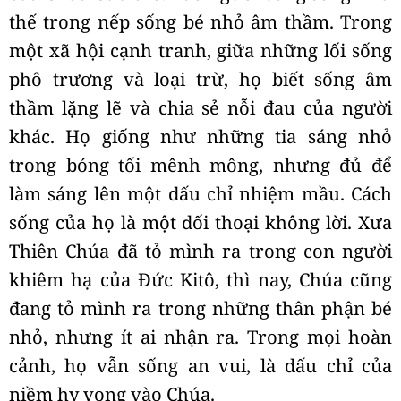
thế trong nếp sống bé nhỏ âm thầm. Trong
một xã hội cạnh tranh, giữa những lối sống
phô trương và loại trừ, họ biết sống âm
thầm lặng lẽ và chia sẻ nỗi đau của người
khác. Họ giống như những tia sáng nhỏ
trong bóng tối mênh mông, nhưng đủ để
làm sáng lên một dấu chỉ nhiệm mầu. Cách
sống của họ là một đối thoại không lời. Xưa
Thiên Chúa đã tỏ mình ra trong con người
khiêm hạ của Đức Kitô, thì nay, Chúa cũng
đang tỏ mình ra trong những thân phận bé
nhỏ, nhưng ít ai nhận ra. Trong mọi hoàn
cảnh, họ vẫn sống an vui, là dấu chỉ của
niềm hy vọng vào Chúa.