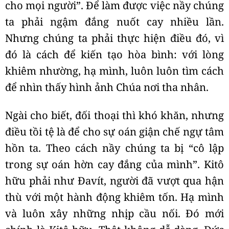
cho mọi người”. Để làm được việc nầy chúng
ta phải ngậm đắng nuốt cay nhiều lần.
Nhưng chúng ta phải thực hiện điều đó, vì
đó là cách để kiến tạo hòa bình: với lòng
khiêm nhường, hạ mình, luôn luôn tìm cách
để nhìn thấy hình ảnh Chúa nơi tha nhân.
Ngài cho biết, đối thoại thì khó khăn, nhưng
điều tồi tệ là để cho sự oán giận chế ngự tâm
hồn ta. Theo cách nầy chúng ta bị “cô lập
trong sự oán hờn cay đắng của mình”. Kitô
hữu phải như Đavít, người đã vượt qua hận
thù với một hành động khiêm tốn. Hạ mình
và luôn xây những nhịp cầu nối. Đó mới