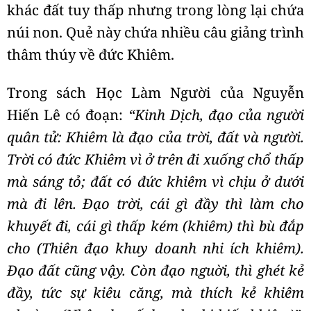
khác đất tuy thấp nhưng trong lòng lại chứa
núi non. Quẻ này chứa nhiều câu giảng trình
thâm thúy về đức Khiêm.
Trong sách Học Làm Người của Nguyễn
Hiến Lê có đoạn:
“Kinh Dịch, đạo của người
quân tử: Khiêm là đạo của trời, đất và người.
Trời có đức Khiêm vì ở trên đi xuống chổ thấp
mà sáng tỏ; đất có đức khiêm vì chịu ở dưới
mà đi lên. Đạo trời, cái gì đầy thì làm cho
khuyết đi, cái gì thấp kém (khiêm) thì bù đắp
cho (Thiên đạo khuy doanh nhi ích khiêm).
Đạo đất cũng vậy. Còn đạo nguời, thì ghét kẻ
đầy, tức sự kiêu căng, mà thích kẻ khiêm