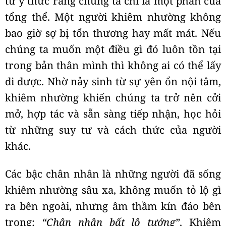
từ ý thức rằng chúng ta chỉ là một phần của
tổng thể. Một người khiêm nhường không
bao giờ sợ bị tổn thương hay mất mát. Nếu
chúng ta muốn một điều gì đó luôn tồn tại
trong bản thân mình thì không ai có thể lấy
đi được. Nhờ nảy sinh từ sự yên ổn nội tâm,
khiêm nhường khiến chúng ta trở nên cởi
mở, hợp tác và sẵn sàng tiếp nhận, học hỏi
từ những suy tư và cách thức của người
khác.
Các bậc chân nhân là những người đã sống
khiêm nhường sâu xa, không muốn tỏ lộ gì
ra bên ngoài, nhưng âm thầm kín đáo bên
trong:
“Chân nhân bất lộ tướng”
. Khiêm