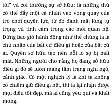
tôi” và coi thường sự sở hữu: là những thứ
có thể đẩy một cá nhân vào vòng quay của
trò chơi quyền lực, từ đó đánh mất lòng tự
trọng và tình cảm trong các mối quan hệ.
Đừng bao giờ hành động như thể chúng ta là
chủ nhân của bất cứ điều gì hoặc của bất cứ
ai. Quyền sở hữu tạo nên nỗi lo sợ bị mất
mát. Những người cho rằng họ đang sở hữu
điều gì đó sẽ luôn mang tâm trạng nghi ngờ,
cảnh giác. Có một nghịch lý là khi ta không
cố chiếm giữ điều gì hết, thì ta lại nhận được
mọi điều tốt đẹp, mà ai cũng yêu quí và khát
mong.