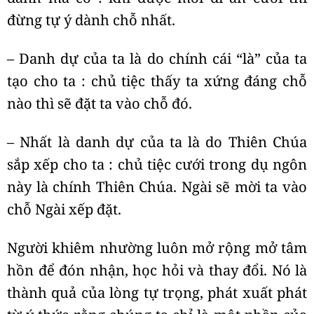
đừng tự ý dành chỗ nhất.
– Danh dự của ta là do chính cái “là” của ta
tạo cho ta : chủ tiệc thấy ta xứng đáng chỗ
nào thì sẽ đặt ta vào chỗ đó.
– Nhất là danh dự của ta là do Thiên Chúa
sắp xếp cho ta : chủ tiệc cưới trong dụ ngôn
này là chính Thiên Chúa. Ngài sẽ mời ta vào
chỗ Ngài xếp đặt.
Người khiêm nhường luôn mở rộng mở tâm
hồn để đón nhận, học hỏi và thay đổi. Nó là
thành quả của lòng tự trọng, phát xuất phát