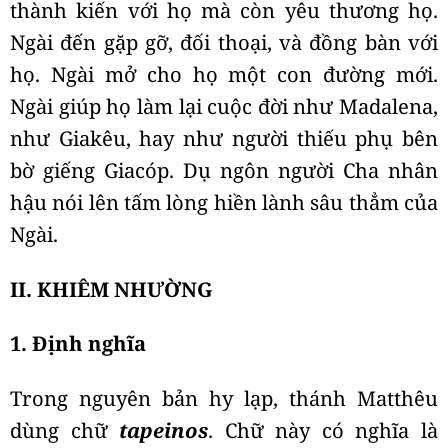
thành kiến với họ mà còn yêu thương họ.
Ngài đến gặp gỡ, đối thoại, và đồng bàn với
họ. Ngài mở cho họ một con đường mới.
Ngài giúp họ làm lại cuộc đời như Madalena,
như Giakêu, hay như người thiếu phụ bên
bờ giếng Giacóp. Dụ ngôn người Cha nhân
hậu nói lên tấm lòng hiền lành sâu thẳm của
Ngài.
II. KHIÊM NHƯỜNG
1. Định nghĩa
Trong nguyên bản hy lạp, thánh Matthêu
dùng chữ
tapeinos
. Chữ này có nghĩa là