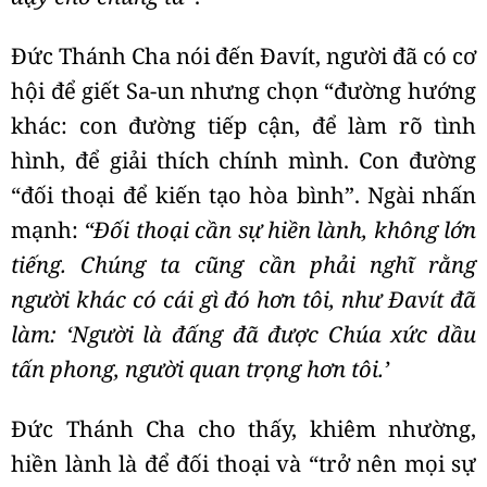
Đức Thánh Cha nói đến Đavít, người đã có cơ
hội để giết Sa-un nhưng chọn “đường hướng
khác: con đường tiếp cận, để làm rõ tình
hình, để giải thích chính mình. Con đường
“đối thoại để kiến tạo hòa bình”. Ngài nhấn
mạnh:
“Đối thoại cần sự hiền lành, không lớn
tiếng. Chúng ta cũng cần phải nghĩ rằng
người khác có cái gì đó hơn tôi, như Đavít đã
làm: ‘Người là đấng đã được Chúa xức dầu
tấn phong, người quan trọng hơn tôi.’
Đức Thánh Cha cho thấy, khiêm nhường,
hiền lành là để đối thoại và “trở nên mọi sự