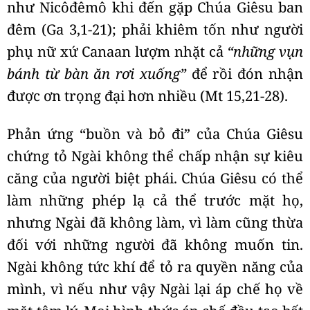
như Nicôđêmô khi đến gặp Chúa Giêsu ban
đêm (Ga 3,1-21); phải khiêm tốn như người
phụ nữ xứ Canaan lượm nhặt cả
“những vụn
bánh từ bàn ăn rơi xuống”
để rồi đón nhận
được ơn trọng đại hơn nhiều (Mt 15,21-28).
Phản ứng “buồn và bỏ đi” của Chúa Giêsu
chứng tỏ Ngài không thể chấp nhận sự kiêu
căng của người biệt phái. Chúa Giêsu có thể
làm những phép lạ cả thể trước mặt họ,
nhưng Ngài đã không làm, vì làm cũng thừa
đối với những người đã không muốn tin.
Ngài không tức khí để tỏ ra quyền năng của
mình, vì nếu như vậy Ngài lại áp chế họ về