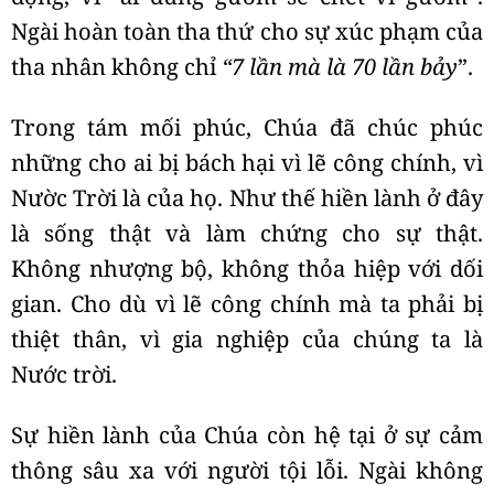
Ngài hoàn toàn tha thứ cho sự xúc phạm của
tha nhân không chỉ
“7 lần mà là 70 lần bảy
”.
Trong tám mối phúc, Chúa đã chúc phúc
những cho ai bị bách hại vì lẽ công chính, vì
Nườc Trời là của họ. Như thế hiền lành ở đây
là sống thật và làm chứng cho sự thật.
Không nhượng bộ, không thỏa hiệp với dối
gian. Cho dù vì lẽ công chính mà ta phải bị
thiệt thân, vì gia nghiệp của chúng ta là
Nước trời.
Sự hiền lành của Chúa còn hệ tại ở sự cảm
thông sâu xa với người tội lỗi. Ngài không