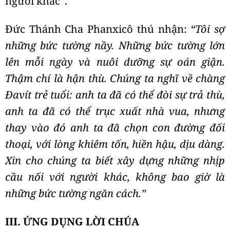
người khác”.
Đức Thánh Cha Phanxicô thú nhận:
“Tôi sợ
những bức tường nầy. Những bức tường lớn
lên mỗi ngày và nuôi dưỡng sự oán giận.
Thậm chí là hận thù. Chúng ta nghĩ về chàng
Đavít trẻ tuổi: anh ta đã có thể đòi sự trả thù,
anh ta đã có thể trục xuất nhà vua, nhưng
thay vào đó anh ta đã chọn con đường đối
thoại, với lòng khiêm tốn, hiền hậu, dịu dàng.
Xin cho chúng ta biết xây dựng những nhịp
cầu nối với người khác, không bao giờ là
những bức tường ngăn cách.”
III. ỨNG DỤNG LỜI CHÚA