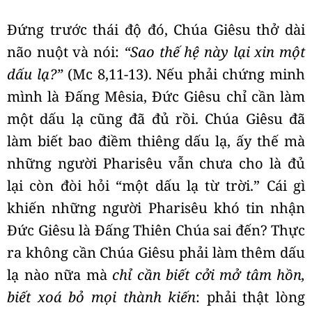
Đứng trước thái độ đó, Chúa Giêsu thở dài
não nuột và nói:
“Sao thế hệ này lại xin một
dấu lạ?”
(Mc 8,11-13). Nếu phải chứng minh
mình là Đấng Mêsia, Đức Giêsu chỉ cần làm
một dấu lạ cũng đã đủ rồi. Chúa Giêsu đã
làm biết bao điềm thiêng dấu lạ, ấy thế mà
những người Pharisêu vẫn chưa cho là đủ
lại còn đòi hỏi “một dấu lạ từ trời.” Cái gì
khiến những người Pharisêu khó tin nhận
Đức Giêsu là Đấng Thiên Chúa sai đến? Thực
ra không cần Chúa Giêsu phải làm thêm dấu
lạ nào nữa mà
chỉ cần biết cởi mở tâm hồn,
biết xoá bỏ mọi thành kiến
: phải thật lòng