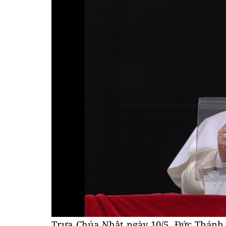
Trưa Chúa Nhật ngày 10/5, Đức Thánh