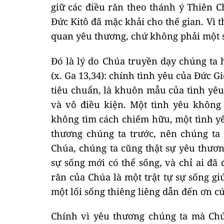
giữ các điều răn theo thánh ý Thiên 
Đức Kitô đã mặc khải cho thế gian. Vì t
quan yêu thương, chứ không phải một s
Đó là lý do Chúa truyền dạy chúng ta
(x. Ga 13,34): chính tình yêu của Đức G
tiêu chuẩn, là khuôn mẫu của tình yêu
và vô điều kiện. Một tình yêu không
không tìm cách chiếm hữu, một tình y
thương chúng ta trước, nên chúng ta
Chúa, chúng ta cũng thật sự yêu thươn
sự sống mới có thể sống, và chỉ ai đã
răn của Chúa là một trật tự sự sống gi
một lối sống thiêng liêng dẫn đến ơn c
Chính vì yêu thương chúng ta mà Chú