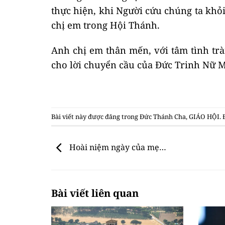
thực hiện, khi Người cứu chúng ta khỏ
chị em trong Hội Thánh.
Anh chị em thân mến, với tâm tình trà
cho lời chuyển cầu của Đức Trinh Nữ M
Bài viết này được đăng trong
Đức Thánh Cha
,
GIÁO HỘI
.
Hoài niệm ngày của mẹ…
Bài viết liên quan