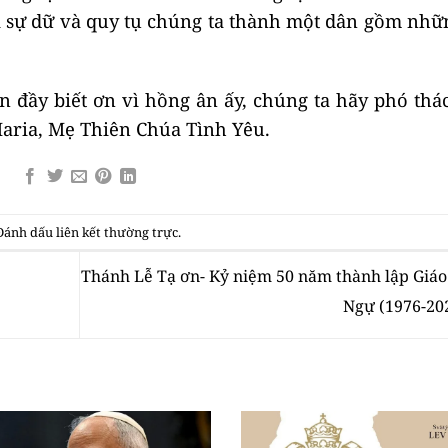
i sự dữ và quy tụ chúng ta thành một dân gồm nhữ
n đầy biết ơn vì hồng ân ấy, chúng ta hãy phó th
aria, Mẹ Thiên Chúa Tình Yêu.
 Đánh dấu
liên kết thường trực
.
Thánh Lễ Tạ ơn- Kỷ niệm 50 năm thành lập Giáo
Ngự (1976-20