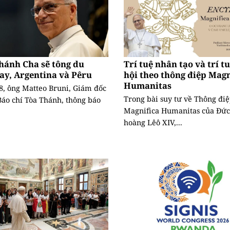
hánh Cha sẽ tông du
Trí tuệ nhân tạo và trí t
ay, Argentina và Pêru
hội theo thông điệp Magn
Humanitas
8, ông Matteo Bruni, Giám đốc
Trong bài suy tư về Thông đi
áo chí Tòa Thánh, thông báo
Magnifica Humanitas của Đức
hoàng Lêô XIV,...