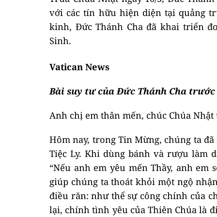
với các tín hữu hiện diện tại quảng t
kinh, Đức Thánh Cha đã khai triển đ
Sinh.
Vatican News
Bài suy tư của Đức Thánh Cha trước
Anh chị em thân mến, chúc Chúa Nhật t
Hôm nay, trong Tin Mừng, chúng ta đã 
Tiệc Ly. Khi dùng bánh và rượu làm d
“Nếu anh em yêu mến Thầy, anh em sẽ 
giúp chúng ta thoát khỏi một ngộ nhận
điều răn: như thể sự công chính của c
lại, chính tình yêu của Thiên Chúa là đ