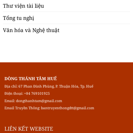
Thư viện tài liệu
Tổng tu nghị
Văn hóa và Nghệ thuật
DÒNG THÁNH TÂM HUẾ
Địa chỉ: 67 Phan Đình Phùng, P. Thuận Hóa, Tp. Huế
Điện thoại: +84 769101925
Email:
dongthanhtam@gmail.com
Email Truyền Thông:
bantruyenthongdtt@gmail.com
LIÊN KẾT WEBSITE