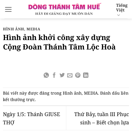
Bỏ
Tiếng
Việt
qua
nội
dung
HÌNH ẢNH
,
MEDIA
Hình ảnh khởi công xây dựng
Cộng Đoàn Thánh Tâm Lộc Hoà
Bài viết này được đăng trong
Hình ảnh
,
MEDIA
. Đánh dấu
liên
kết thường trực
.
Ngày 1/5: Thánh GIUSE
Thứ Bảy, tuần III Phục
THỢ
sinh – Biết chọn lựa