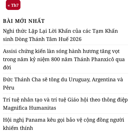
« Th7
BÀI MỚI NHẤT
Nghi thức Lặp Lại Lời Khấn của các Tạm Khấn
sinh Dòng Thánh Tâm Huế 2026
Assisi chứng kiến làn sóng hành hương tăng vọt
trong năm kỷ niệm 800 năm Thánh Phanxicô qua
đời
Đức Thánh Cha sẽ tông du Uruguay, Argentina và
Pêru
Trí tuệ nhân tạo và trí tuệ Giáo hội theo thông điệp
Magnifica Humanitas
Hội nghị Panama kêu gọi bảo vệ cộng đồng người
khiếm thính