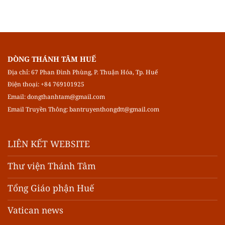
DÒNG THÁNH TÂM HUẾ
Địa chỉ: 67 Phan Đình Phùng, P. Thuận Hóa, Tp. Huế
Điện thoại: +84 769101925
Email:
dongthanhtam@gmail.com
Email Truyền Thông:
bantruyenthongdtt@gmail.com
LIÊN KẾT WEBSITE
Thư viện Thánh Tâm
Tổng Giáo phận Huế
Vatican news