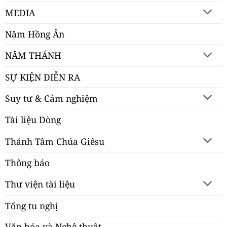
MEDIA
Năm Hồng Ân
NĂM THÁNH
SỰ KIỆN DIỄN RA
Suy tư & Cảm nghiệm
Tài liệu Dòng
Thánh Tâm Chúa Giêsu
Thông báo
Thư viện tài liệu
Tổng tu nghị
Văn hóa và Nghệ thuật