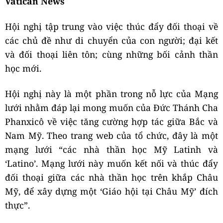
Vatican News
Hội nghị tập trung vào việc thúc đẩy đối thoại về
các chủ đề như di chuyển của con người; đại kết
và đối thoại liên tôn; cùng những bối cảnh thần
học mới.
Hội nghị này là một phần trong nỗ lực của Mạng
lưới nhằm đáp lại mong muốn của Đức Thánh Cha
Phanxicô về việc tăng cường hợp tác giữa Bắc và
Nam Mỹ. Theo trang web của tổ chức, đây là một
mạng lưới “các nhà thần học Mỹ Latinh và
‘Latino’. Mạng lưới này muốn kết nối và thúc đẩy
đối thoại giữa các nhà thần học trên khắp Châu
Mỹ, để xây dựng một ‘Giáo hội tại Châu Mỹ’ đích
thực”.