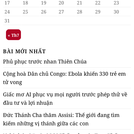
17
18
19
20
21
22
23
24
25
26
27
28
29
30
31
« Th7
BÀI MỚI NHẤT
Phủ phục trước nhan Thiên Chúa
Cộng hoà Dân chủ Congo: Ebola khiến 330 trẻ em
tử vong
Giấc mơ AI phục vụ mọi người trước phép thử về
đầu tư và lợi nhuận
Đức Thánh Cha thăm Assisi: Thế giới đang tìm
kiếm những vị thánh giữa các con