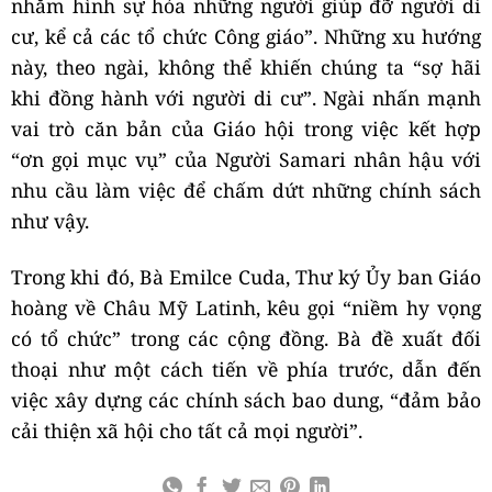
nhằm hình sự hóa những người giúp đỡ người di
cư, kể cả các tổ chức Công giáo”. Những xu hướng
này, theo ngài, không thể khiến chúng ta “sợ hãi
khi đồng hành với người di cư”. Ngài nhấn mạnh
vai trò căn bản của Giáo hội trong việc kết hợp
“ơn gọi mục vụ” của Người Samari nhân hậu với
nhu cầu làm việc để chấm dứt những chính sách
như vậy.
Trong khi đó, Bà Emilce Cuda, Thư ký Ủy ban Giáo
hoàng về Châu Mỹ Latinh, kêu gọi “niềm hy vọng
có tổ chức” trong các cộng đồng. Bà đề xuất đối
thoại như một cách tiến về phía trước, dẫn đến
việc xây dựng các chính sách bao dung, “đảm bảo
cải thiện xã hội cho tất cả mọi người”.