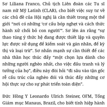
Sơ Liliana Franco, Chủ tịch Liên đoàn các Tu sĩ
nam nữ Mỹ Latinh (CLAR), cho biết việc suy tư về
các chủ đề của Hội nghị là cần thiết trong một thế
giới “nơi có những ‘cơ cấu bóp nghẹt và cách thức
hành xử chối bỏ con người’”. Sơ lên án rằng “sự
thao túng ý thức hệ đang được thiết lập và quyền
lực được sử dụng để kiểm soát và gán nhãn, để kỳ
thị và loại trừ”. Sơ nhấn mạnh sự cần thiết để các
nhà thần học thúc đẩy “một chọn lựa dành cho
những người nghèo nhất, cho việc đấu tranh và lý
tưởng của họ”, điều này đòi hỏi “đi sâu vào tận gốc
rễ cấu trúc của nghèo đói và thúc đẩy những cơ
hội thực sự cho sự phát triển toàn diện”.
Đức Hồng Y Leonardo Ulrich Steiner, OFM, Tổng
Giám mục Manaus, Brazil, cho biết tính hiệp hành