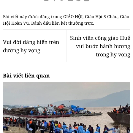
Bài viết này được đăng trong
GIÁO HỘI
,
Giáo Hội 5 Châu
,
Giáo
Hội Hoàn Vũ
. Đánh dấu
liên kết thường trực
.
Sinh viên công giáo Huế
Vui đời dâng hiến trên
vui bước hành hương
đường hy vọng
trong hy vọng
Bài viết liên quan