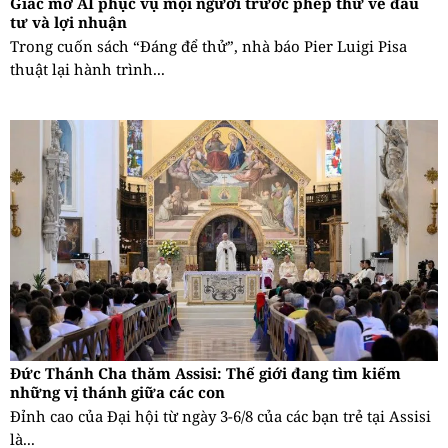
Giấc mơ AI phục vụ mọi người trước phép thử về đầu
tư và lợi nhuận
Trong cuốn sách “Đáng để thử”, nhà báo Pier Luigi Pisa
thuật lại hành trình...
Đức Thánh Cha thăm Assisi: Thế giới đang tìm kiếm
những vị thánh giữa các con
Đỉnh cao của Đại hội từ ngày 3-6/8 của các bạn trẻ tại Assisi
là...