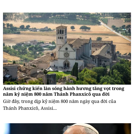
Assisi chứng kiến làn sóng hành hương tăng vọt trong
năm kỷ niệm 800 năm Thánh Phanxicô qua đời
Giờ đây, trong dịp kỷ niệm 800 năm ngày qua đời của
Thánh Phanxicô, Assisi...