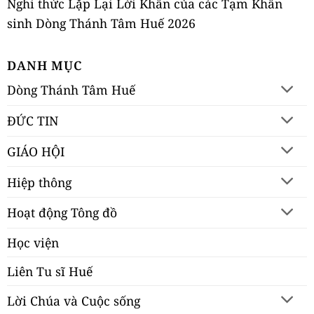
Nghi thức Lặp Lại Lời Khấn của các Tạm Khấn
sinh Dòng Thánh Tâm Huế 2026
DANH MỤC
Dòng Thánh Tâm Huế
ĐỨC TIN
GIÁO HỘI
Hiệp thông
Hoạt động Tông đồ
Học viện
Liên Tu sĩ Huế
Lời Chúa và Cuộc sống