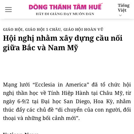
Bỏ
Tiếng
Việt
qua
nội
dung
GIÁO HỘI
,
GIÁO HỘI 5 CHÂU
,
GIÁO HỘI HOÀN VŨ
Hội nghị nhằm xây dựng cầu nối
giữa Bắc và Nam Mỹ
Mạng lưới “Ecclesia in America” đã tổ chức hội
nghị thần học về Tính Hiệp Hành tại Châu Mỹ, từ
ngày 6-9/2 tại Đại học San Diego, Hoa Kỳ, nhằm
thúc đẩy các chủ đề “di chuyển của con người, đối
thoại và những bối cảnh mới”.