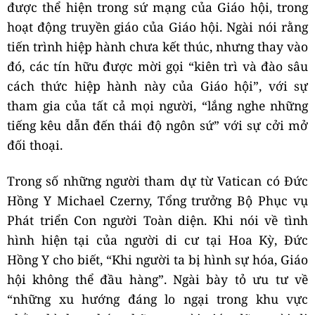
được thể hiện trong sứ mạng của Giáo hội, trong
hoạt động truyền giáo của Giáo hội. Ngài nói rằng
tiến trình hiệp hành chưa kết thúc, nhưng thay vào
đó, các tín hữu được mời gọi “kiên trì và đào sâu
cách thức hiệp hành này của Giáo hội”, với sự
tham gia của tất cả mọi người, “lắng nghe những
tiếng kêu dẫn đến thái độ ngôn sứ” với sự cởi mở
đối thoại.
Trong số những người tham dự từ Vatican có Đức
Hồng Y Michael Czerny, Tổng trưởng Bộ Phục vụ
Phát triển Con người Toàn diện. Khi nói về tình
hình hiện tại của người di cư tại Hoa Kỳ, Đức
Hồng Y cho biết, “Khi người ta bị hình sự hóa, Giáo
hội không thể đầu hàng”. Ngài bày tỏ ưu tư về
“những xu hướng đáng lo ngại trong khu vực