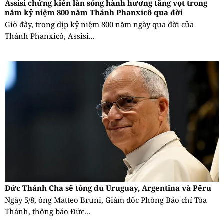
Assisi chứng kiến làn sóng hành hương tăng vọt trong
năm kỷ niệm 800 năm Thánh Phanxicô qua đời
Giờ đây, trong dịp kỷ niệm 800 năm ngày qua đời của
Thánh Phanxicô, Assisi...
Đức Thánh Cha sẽ tông du Uruguay, Argentina và Pêru
Ngày 5/8, ông Matteo Bruni, Giám đốc Phòng Báo chí Tòa
Thánh, thông báo Đức...