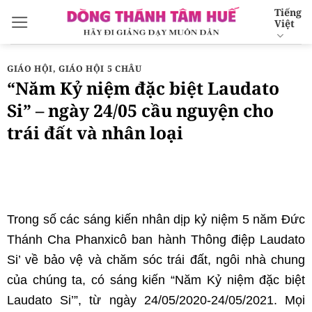
Bỏ
Tiếng
Việt
qua
nội
dung
GIÁO HỘI
,
GIÁO HỘI 5 CHÂU
“Năm Kỷ niệm đặc biệt Laudato
Si” – ngày 24/05 cầu nguyện cho
trái đất và nhân loại
Trong số các sáng kiến nhân dịp kỷ niệm 5 năm Đức
Thánh Cha Phanxicô ban hành Thông điệp Laudato
Si’ về bảo vệ và chăm sóc trái đất, ngôi nhà chung
của chúng ta, có sáng kiến “Năm Kỷ niệm đặc biệt
Laudato Si’”, từ ngày 24/05/2020-24/05/2021. Mọi