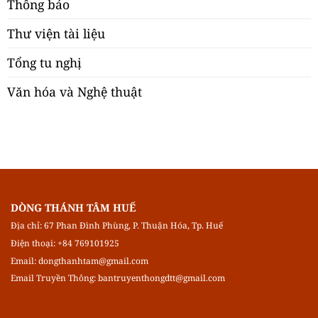
Thông báo
Thư viện tài liệu
Tổng tu nghị
Văn hóa và Nghệ thuật
DÒNG THÁNH TÂM HUẾ
Địa chỉ: 67 Phan Đình Phùng, P. Thuận Hóa, Tp. Huế
Điện thoại: +84 769101925
Email:
dongthanhtam@gmail.com
Email Truyền Thông:
bantruyenthongdtt@gmail.com