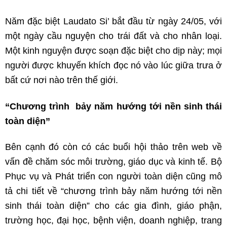
Năm đặc biệt Laudato Si’ bắt đầu từ ngày 24/05, với
một ngày cầu nguyện cho trái đất và cho nhân loại.
Một kinh nguyện được soạn đặc biệt cho dịp này; mọi
người được khuyến khích đọc nó vào lúc giữa trưa ở
bất cứ nơi nào trên thế giới.
“Chương trình bảy năm hướng tới nền sinh thái
toàn diện”
Bên cạnh đó còn có các buổi hội thảo trên web về
vấn đề chăm sóc môi trường, giáo dục và kinh tế. Bộ
Phục vụ và Phát triển con người toàn diện cũng mô
tả chi tiết về “chương trình bảy năm hướng tới nền
sinh thái toàn diện” cho các gia đình, giáo phận,
trường học, đại học, bệnh viện, doanh nghiệp, trang