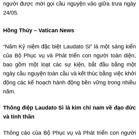
người được mời gọi cầu nguyện vào giữa trưa ngày
24/05.
Hồng Thủy – Vatican News
“Năm Kỷ niệm đặc biệt Laudato Si” là một sáng kiến
của Bộ Phục vụ và Phát triển con người toàn diện,
bao gồm một loạt các sự kiện, bắt đầu bằng một
ngày cầu nguyện toàn cầu và kết thúc bằng việc khởi
động các kế hoạch hành động bền vững trong nhiều
năm.
Thông điệp Laudato Sì là kim chỉ nam về đạo đức
và tinh thần
Thông cáo của Bộ Phục vụ và Phát triển con người