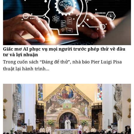
Giấc mơ AI phục vụ mọi người trước phép thử về đầu
tư và lợi nhuận
Trong cuốn sách “Đáng để thử”, nhà báo Pier Luigi Pisa
thuật lại hành trình...