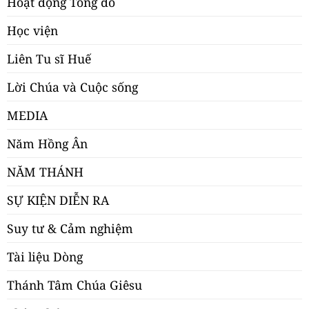
Hoạt động Tông đồ
Học viện
Liên Tu sĩ Huế
Lời Chúa và Cuộc sống
MEDIA
Năm Hồng Ân
NĂM THÁNH
SỰ KIỆN DIỄN RA
Suy tư & Cảm nghiệm
Tài liệu Dòng
Thánh Tâm Chúa Giêsu