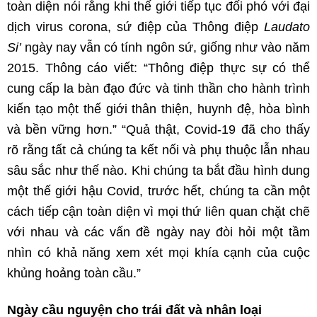
toàn diện nói rằng khi thế giới tiếp tục đối phó với đại
dịch virus corona, sứ điệp của Thông điệp
Laudato
Si’
ngày nay vẫn có tính ngôn sứ, giống như vào năm
2015. Thông cáo viết: “Thông điệp thực sự có thể
cung cấp la bàn đạo đức và tinh thần cho hành trình
kiến tạo một thế giới thân thiện, huynh đệ, hòa bình
và bền vững hơn.” “Quả thật, Covid-19 đã cho thấy
rõ rằng tất cả chúng ta kết nối và phụ thuộc lẫn nhau
sâu sắc như thế nào. Khi chúng ta bắt đầu hình dung
một thế giới hậu Covid, trước hết, chúng ta cần một
cách tiếp cận toàn diện vì mọi thứ liên quan chặt chẽ
với nhau và các vấn đề ngày nay đòi hỏi một tầm
nhìn có khả năng xem xét mọi khía cạnh của cuộc
khủng hoảng toàn cầu.”
Ngày cầu nguyện cho trái đất và nhân loại